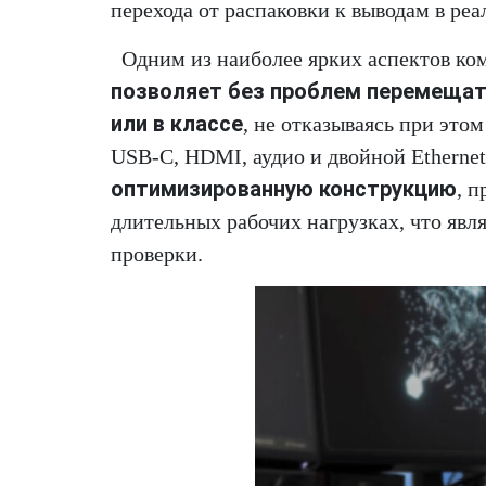
перехода от распаковки к выводам в ре
Одним из наиболее ярких аспектов ком
позволяет без проблем перемещать
или в классе
, не отказываясь при это
USB-C, HDMI, аудио и двойной Ethernet
оптимизированную конструкцию
, 
длительных рабочих нагрузках, что явл
проверки.