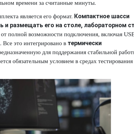
альном времени за считанные минуты.
Компактное шасси
плекта является его формат.
 и размещать его на столе, лабораторном с
м от полной возможности подключения, включая USB
термически
. Все это интегрировано в
предназначенную для поддержания стабильной работ
яется обязательным условием в средах тестирования