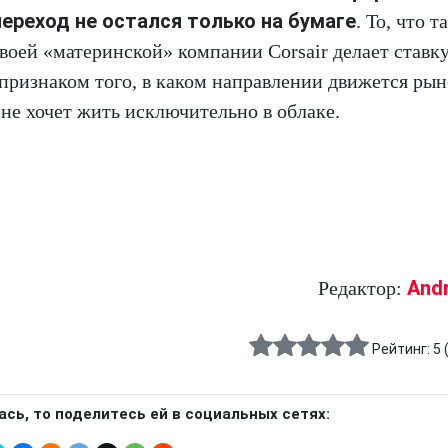
реход не остался только на бумаге
. То, что т
воей «материнской» компании Corsair делает ставку
 признаком того, в каком направлении движется ры
не хочет жить исключительно в облаке.
And
Редактор:
Рейтинг:
5
ась, то поделитесь ей в социальных сетях: