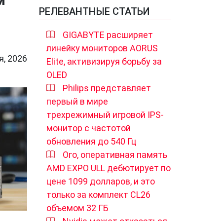
РЕЛЕВАНТНЫЕ СТАТЬИ
GIGABYTE расширяет
линейку мониторов AORUS
я, 2026
Elite, активизируя борьбу за
OLED
Philips представляет
первый в мире
трехрежимный игровой IPS-
монитор с частотой
обновления до 540 Гц
Ого, оперативная память
AMD EXPO ULL дебютирует по
цене 1099 долларов, и это
только за комплект CL26
объемом 32 ГБ