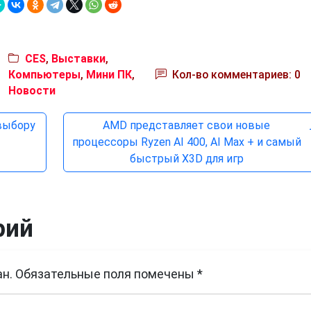
CES
,
Выставки
,
Компьютеры
,
Мини ПК
,
Кол-во комментариев: 0
Новости
 выбору
AMD представляет свои новые
процессоры Ryzen AI 400, AI Max + и самый
быстрый X3D для игр
рий
н.
Обязательные поля помечены
*