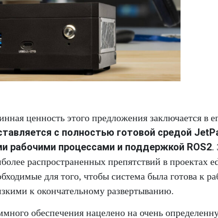
инная ценность этого предложения заключается в е
ставляется с полностью готовой средой JetP
ыми рабочими процессами и поддержкой ROS2
.
иболее распространенных препятствий в проектах ed
бходимые для того, чтобы система была готова к ра
изкими к окончательному развертыванию.
аммного обеспечения нацелено на очень определенн