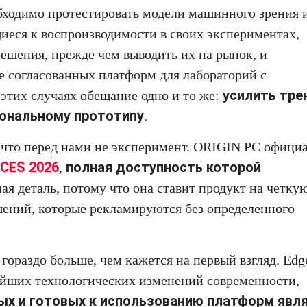
бходимо протестировать модели машинного зрения 
иеся к воспроизводимости в своих экспериментах,
решения, прежде чем выводить их на рынок, и
 согласованных платформ для лабораторий с
усилить тре
этих случаях обещание одно и то же:
иональному прототипу
.
 что перед нами не эксперимент. ORIGIN PC офици
CES 2026
полная доступность которой
,
ная деталь, потому что она ставит продукт на четку
шений, которые рекламируются без определенного
 гораздо больше, чем кажется на первый взгляд. Edg
чайших технологических изменений современности,
ых и готовых к использованию платформ явл