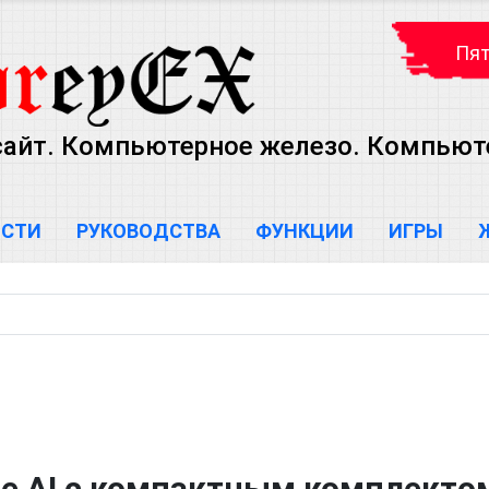
Пят
сайт. Компьютерное железо. Компью
ОСТИ
РУКОВОДСТВА
ФУНКЦИИ
ИГРЫ
dge AI с компактным комплекто