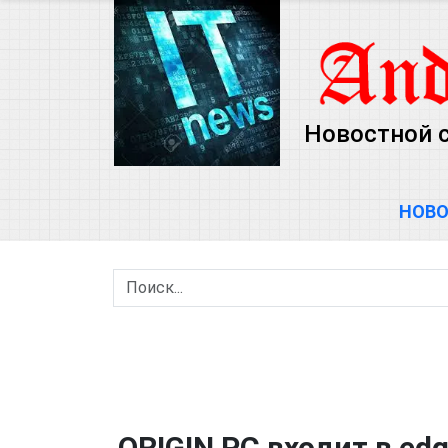
Новостной 
НОВ
ORIGIN PC входит в e