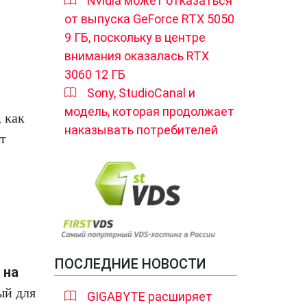
Nvidia может отказаться
от выпуска GeForce RTX 5050
9 ГБ, поскольку в центре
внимания оказалась RTX
3060 12 ГБ
Sony, StudioCanal и
модель, которая продолжает
, как
наказывать потребителей
т
ПОСЛЕДНИЕ НОВОСТИ
 на
ый для
GIGABYTE расширяет