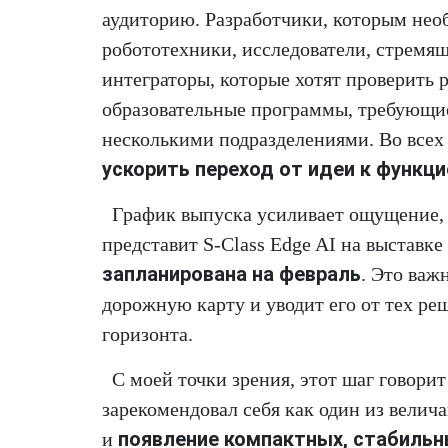
аудиторию. Разработчики, которым нео
робототехники, исследователи, стремящ
интеграторы, которые хотят проверить 
образовательные программы, требующие
несколькими подразделениями. Во всех 
ускорить переход от идеи к функц
График выпуска усиливает ощущение,
представит S-Class Edge AI на выставке
запланирована на февраль
. Это важ
дорожную карту и уводит его от тех ре
горизонта.
С моей точки зрения, этот шаг говорит
зарекомендовал себя как один из вели
появление компактных, стабильн
и