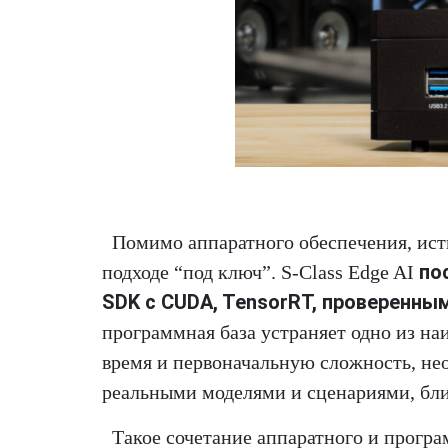
Помимо аппаратного обеспечения, ист
по
подходе “под ключ”. S-Class Edge AI
SDK с CUDA, TensorRT, проверенн
программная база устраняет одно из на
время и первоначальную сложность, нео
реальными моделями и сценариями, бл
Такое сочетание аппаратного и прогр