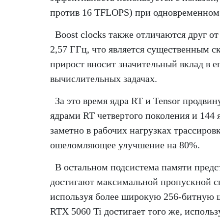
против 16 TFLOPS) при одновременном
Boost clocks также отличаются друг от
2,57 ГГц, что является существенным с
прирост вносит значительный вклад в ег
вычислительных задачах.
За это время ядра RT и Tensor продвин
ядрами RT четвертого поколения и 144 
заметно в рабочих нагрузках трассиров
ошеломляющее улучшение на 80%.
В остальном подсистема памяти предс
достигают максимальной пропускной спо
используя более широкую 256-битную 
RTX 5060 Ti достигает того же, исполь