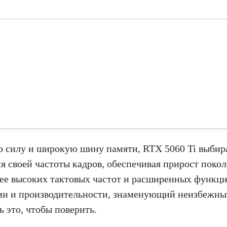
ую силу и широкую шину памяти, RTX 5060 Ti выбир
я своей частоты кадров, обеспечивая прирост поко
олее высоких тактовых частот и расширенных функц
фии и производительности, знаменующий неизбежны
 это, чтобы поверить.