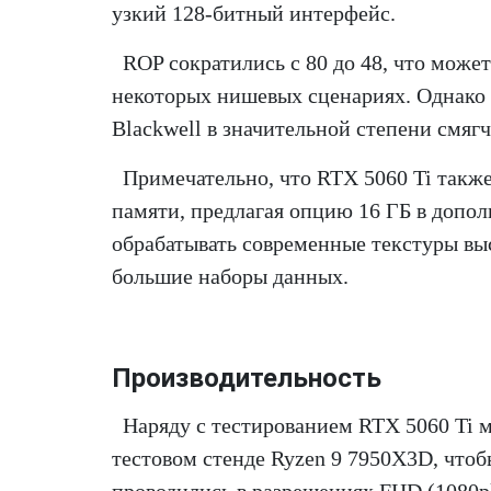
узкий 128-битный интерфейс.
ROP сократились с 80 до 48, что може
некоторых нишевых сценариях. Однако
Blackwell в значительной степени смяг
Примечательно, что RTX 5060 Ti такж
памяти, предлагая опцию 16 ГБ в допол
обрабатывать современные текстуры вы
большие наборы данных.
Производительность
Наряду с тестированием RTX 5060 Ti 
тестовом стенде Ryzen 9 7950X3D, чтоб