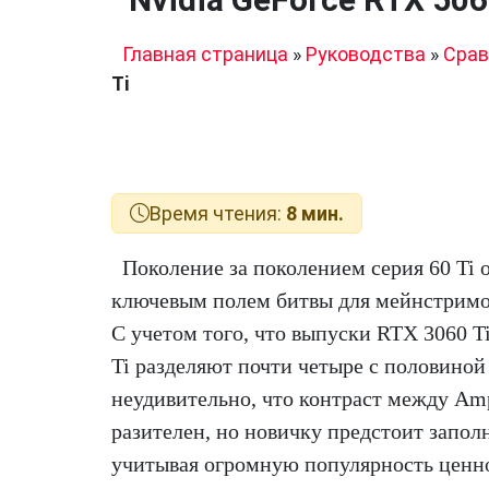
Главная страница
»
Руководства
»
Срав
Ti
Время чтения:
8 мин.
Поколение за поколением серия 60 Ti о
ключевым полем битвы для мейнстримо
С учетом того, что выпуски RTX 3060 T
Ti разделяют почти четыре с половиной 
неудивительно, что контраст между Amp
разителен, но новичку предстоит запол
учитывая огромную популярность ценн