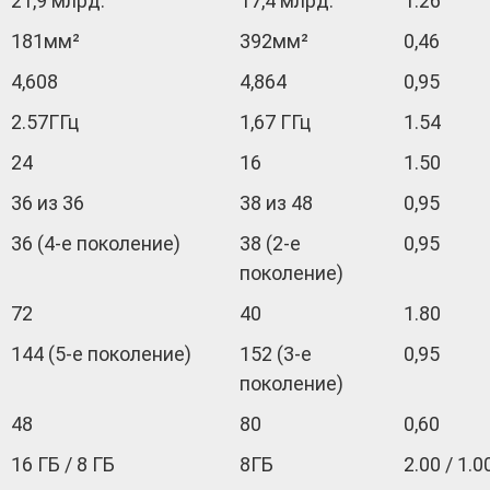
21,9 млрд.
17,4 млрд.
1.26
181мм²
392мм²
0,46
4,608
4,864
0,95
2.57ГГц
1,67 ГГц
1.54
24
16
1.50
36 из 36
38 из 48
0,95
36 (4-е поколение)
38 (2-е
0,95
поколение)
72
40
1.80
144 (5-е поколение)
152 (3-е
0,95
поколение)
48
80
0,60
16 ГБ / 8 ГБ
8ГБ
2.00 / 1.0