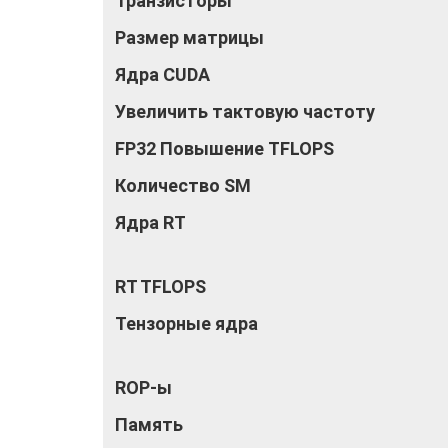
Транзисторы
Размер матрицы
Ядра CUDA
Увеличить тактовую частоту
FP32 Повышение TFLOPS
Количество SM
Ядра RT
RT TFLOPS
Тензорные ядра
ROP-ы
Память