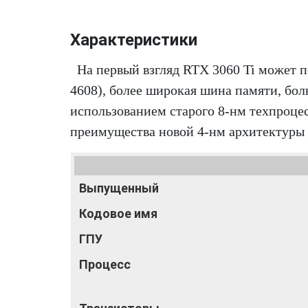
Характеристики
На первый взгляд RTX 3060 Ti может 
4608), более широкая шина памяти, бол
использованием старого 8-нм техпроце
преимущества новой 4-нм архитектуры B
Выпущенный
Кодовое имя
ГПУ
Процесс