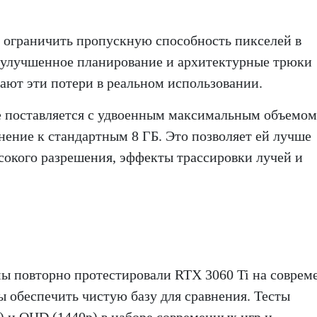
т ограничить пропускную способность пикселей в
 улучшенное планирование и архитектурные трюки
чают эти потери в реальном использовании.
е поставляется с удвоенным максимальным объемом
нение к стандартным 8 ГБ. Это позволяет ей лучше
сокого разрешения, эффекты трассировки лучей и
мы повторно протестировали RTX 3060 Ti на совре
ы обеспечить чистую базу для сравнения. Тесты