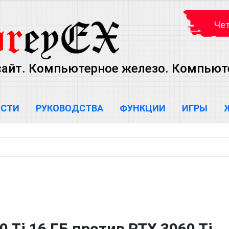
Чет
сайт. Компьютерное железо. Компью
ОСТИ
РУКОВОДСТВА
ФУНКЦИИ
ИГРЫ
0 Ti 16 ГБ против RTX 3060 Ti