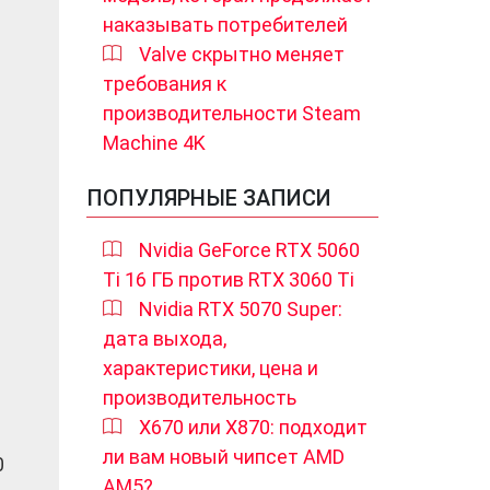
наказывать потребителей
Valve скрытно меняет
требования к
производительности Steam
Machine 4K
ПОПУЛЯРНЫЕ ЗАПИСИ
Nvidia GeForce RTX 5060
Ti 16 ГБ против RTX 3060 Ti
Nvidia RTX 5070 Super:
дата выхода,
характеристики, цена и
производительность
X670 или X870: подходит
ли вам новый чипсет AMD
0
AM5?