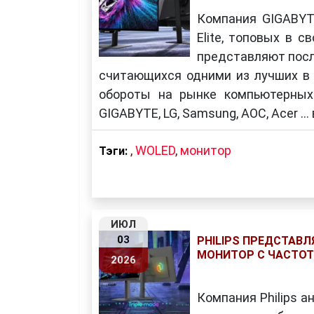
Компания GIGABYT
Elite, топовых в 
представляют посл
считающихся одними из лучших в 
обороты на рынке компьютерных 
GIGABYTE, LG, Samsung, AOC, Acer 
,
WOLED
,
монитор
Тэги:
ИЮЛ
03
PHILIPS ПРЕДСТАВЛ
МОНИТОР С ЧАСТОТ
2026
Компания Philips 