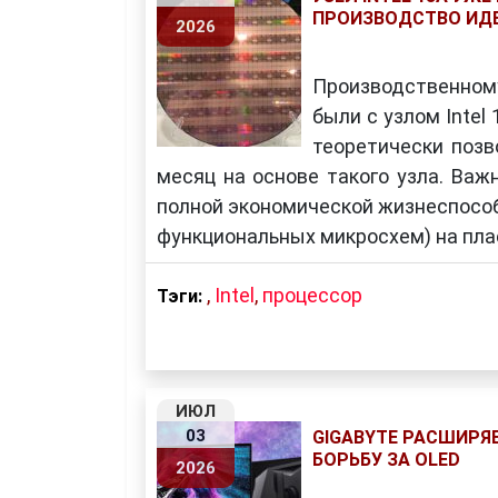
ПРОИЗВОДСТВО ИД
2026
Производственному
были с узлом Intel
теоретически позв
месяц на основе такого узла. Важ
полной экономической жизнеспособ
функциональных микросхем) на пл
,
Intel
,
процессор
Тэги:
ИЮЛ
03
GIGABYTE РАСШИРЯЕ
БОРЬБУ ЗА OLED
2026