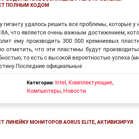
ЕТ ПОЛНЫМ ХОДОМ
 гиганту удалось решить все проблемы, которые у 
 18A, что является очень важным достижением, кот
олит ему производить 300 000 кремниевых пласт
но отметить, что эти пластины будут производить
ностью, то есть с высокой вероятностью успеха (м
астину.Последние официальные
Intel
,
Комплектующие
,
Категории:
Компьютеры
,
Новости
Т ЛИНЕЙКУ МОНИТОРОВ AORUS ELITE, АКТИВИЗИРУЯ