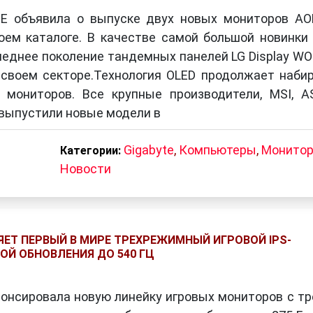
E объявила о выпуске двух новых мониторов AO
своем каталоге. В качестве самой большой новинки
еднее поколение тандемных панелей LG Display WO
своем секторе.Технология OLED продолжает наби
мониторов. Все крупные производители, MSI, A
… выпустили новые модели в
Gigabyte
,
Компьютеры
,
Монито
Категории:
Новости
ЯЕТ ПЕРВЫЙ В МИРЕ ТРЕХРЕЖИМНЫЙ ИГРОВОЙ IPS-
ОЙ ОБНОВЛЕНИЯ ДО 540 ГЦ
анонсировала новую линейку игровых мониторов с т