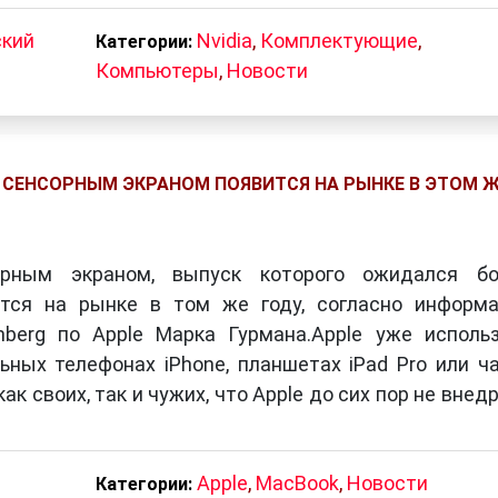
ский
Nvidia
,
Комплектующие
,
Категории:
Компьютеры
,
Новости
 СЕНСОРНЫМ ЭКРАНОМ ПОЯВИТСЯ НА РЫНКЕ В ЭТОМ 
рным экраном, выпуск которого ожидался бо
ится на рынке в том же году, согласно информ
mberg по Apple Марка Гурмана.Apple уже исполь
ных телефонах iPhone, планшетах iPad Pro или ч
ак своих, так и чужих, что Apple до сих пор не внед
Apple
,
MacBook
,
Новости
Категории: