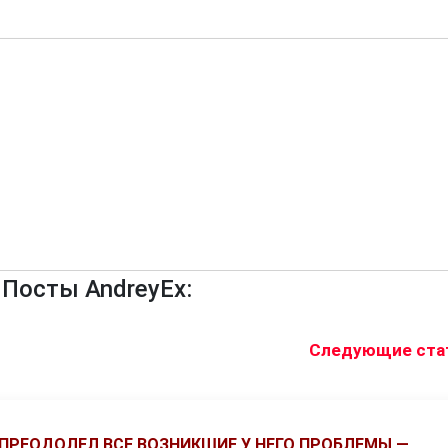
Посты AndreyEx:
Следующие стат
Е ПРЕОДОЛЕЛ ВСЕ ВОЗНИКШИЕ У НЕГО ПРОБЛЕМЫ —