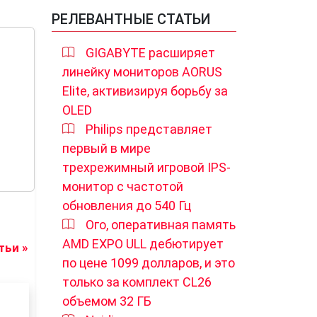
РЕЛЕВАНТНЫЕ СТАТЬИ
GIGABYTE расширяет
линейку мониторов AORUS
Elite, активизируя борьбу за
OLED
Philips представляет
первый в мире
трехрежимный игровой IPS-
монитор с частотой
обновления до 540 Гц
Ого, оперативная память
AMD EXPO ULL дебютирует
ьи »
по цене 1099 долларов, и это
только за комплект CL26
объемом 32 ГБ