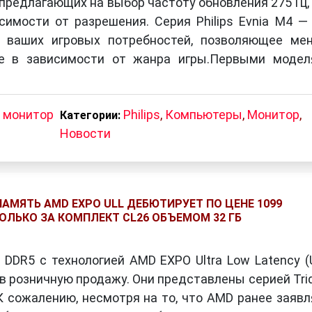
предлагающих на выбор частоту обновления 275 Гц,
исимости от разрешения. Серия Philips Evnia M4 —
 ваших игровых потребностей, позволяющее ме
ие в зависимости от жанра игры.Первыми модел
,
монитор
Philips
,
Компьютеры
,
Монитор
,
Категории:
Новости
ПАМЯТЬ AMD EXPO ULL ДЕБЮТИРУЕТ ПО ЦЕНЕ 1099
ОЛЬКО ЗА КОМПЛЕКТ CL26 ОБЪЕМОМ 32 ГБ
DDR5 с технологией AMD EXPO Ultra Low Latency (
в розничную продажу. Они представлены серией Tri
. К сожалению, несмотря на то, что AMD ранее заявл