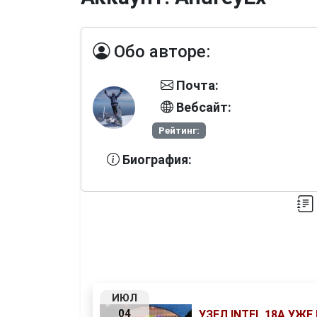
Обо авторе:
Почта:
Вебсайт:
Рейтинг:
Биография:
ИЮЛ
04
УЗЕЛ INTEL 18A УЖ