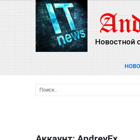
Новостной с
НОВ
Аккаунт: AndreyEx