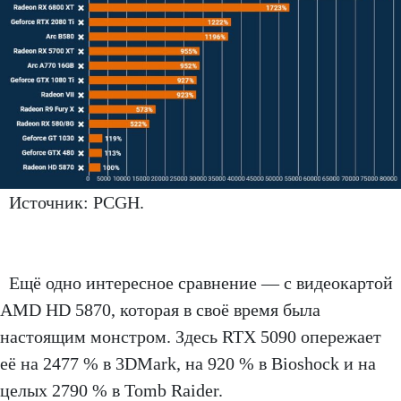
Источник: PCGH.
Ещё одно интересное сравнение — с видеокартой
AMD HD 5870, которая в своё время была
настоящим монстром. Здесь RTX 5090 опережает
её на 2477 % в 3DMark, на 920 % в Bioshock и на
целых 2790 % в Tomb Raider.