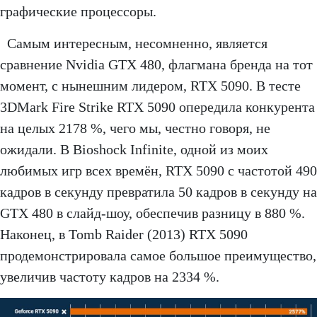
графические процессоры.
Самым интересным, несомненно, является
сравнение Nvidia GTX 480, флагмана бренда на тот
момент, с нынешним лидером, RTX 5090. В тесте
3DMark Fire Strike RTX 5090 опередила конкурента
на целых 2178 %, чего мы, честно говоря, не
ожидали. В Bioshock Infinite, одной из моих
любимых игр всех времён, RTX 5090 с частотой 490
кадров в секунду превратила 50 кадров в секунду на
GTX 480 в слайд-шоу, обеспечив разницу в 880 %.
Наконец, в Tomb Raider (2013) RTX 5090
продемонстрировала самое большое преимущество,
увеличив частоту кадров на 2334 %.