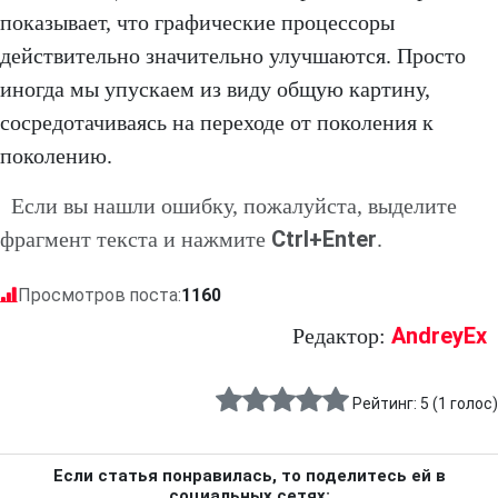
показывает, что графические процессоры
действительно значительно улучшаются. Просто
иногда мы упускаем из виду общую картину,
сосредотачиваясь на переходе от поколения к
поколению.
Если вы нашли ошибку, пожалуйста, выделите
Ctrl+Enter
фрагмент текста и нажмите
.
Просмотров поста:
1160
AndreyEx
Редактор:
Рейтинг:
5
(
1
голос)
Если статья понравилась, то поделитесь ей в
социальных сетях: