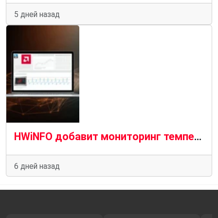
5 дней назад
HWiNFO добавит мониторинг температуры VRAM на кристалле для графических процессоров AMD и Nvidia
6 дней назад