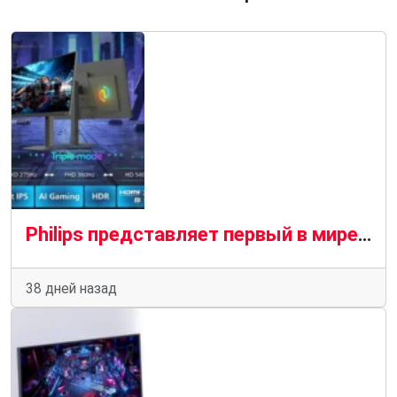
Philips представляет первый в мире трехрежимный игровой IPS-монитор с частотой обновления до 540 Гц
38 дней назад