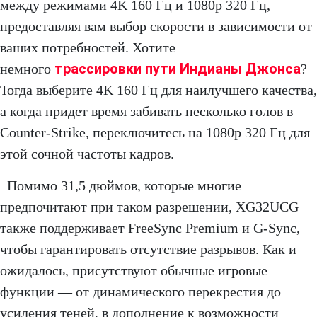
между режимами 4K 160 Гц и 1080p 320 Гц,
предоставляя вам выбор скорости в зависимости от
ваших потребностей. Хотите
трассировки пути Индианы Джонса
немного
?
Тогда выберите 4K 160 Гц для наилучшего качества,
а когда придет время забивать несколько голов в
Counter-Strike, переключитесь на 1080p 320 Гц для
этой сочной частоты кадров.
Помимо 31,5 дюймов, которые многие
предпочитают при таком разрешении, XG32UCG
также поддерживает FreeSync Premium и G-Sync,
чтобы гарантировать отсутствие разрывов. Как и
ожидалось, присутствуют обычные игровые
функции — от динамического перекрестия до
усиления теней, в дополнение к возможности