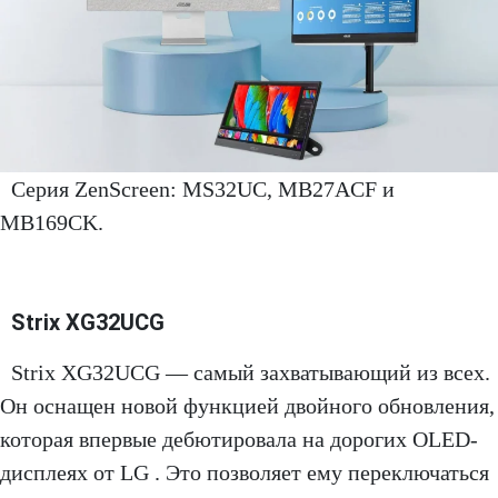
Серия ZenScreen: MS32UC, MB27ACF и
MB169CK.
Strix XG32UCG
Strix XG32UCG — самый захватывающий из всех.
Он оснащен новой функцией двойного обновления,
которая впервые дебютировала на дорогих OLED-
дисплеях от LG . Это позволяет ему переключаться