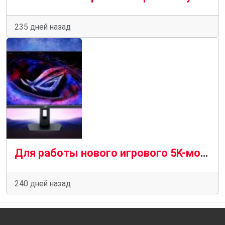
235 дней назад
Для работы нового игрового 5K-монитора Asus с максимальной частотой обновления 180 Гц требуется видеокарта серии RTX 50
240 дней назад