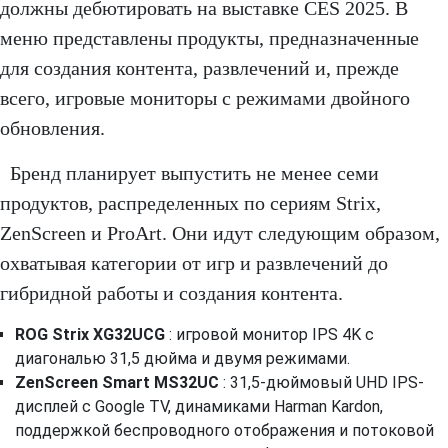
должны дебютировать на выставке CES 2025. В
меню представлены продукты, предназначенные
для создания контента, развлечений и, прежде
всего, игровые мониторы с режимами двойного
обновления.
Бренд планирует выпустить не менее семи
продуктов, распределенных по сериям Strix,
ZenScreen и ProArt. Они идут следующим образом,
охватывая категории от игр и развлечений до
гибридной работы и создания контента.
ROG Strix XG32UCG
: игровой монитор IPS 4K с
диагональю 31,5 дюйма и двумя режимами.
ZenScreen Smart MS32UC
: 31,5-дюймовый UHD IPS-
дисплей с Google TV, динамиками Harman Kardon,
поддержкой беспроводного отображения и потоковой