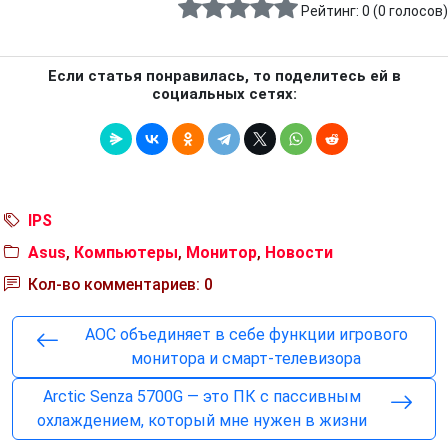
Рейтинг:
0
(
0
голосов)
Если статья понравилась, то поделитесь ей в
социальных сетях:
IPS
Asus
,
Компьютеры
,
Монитор
,
Новости
Кол-во комментариев: 0
AOC объединяет в себе функции игрового
монитора и смарт-телевизора
Arctic Senza 5700G — это ПК с пассивным
охлаждением, который мне нужен в жизни