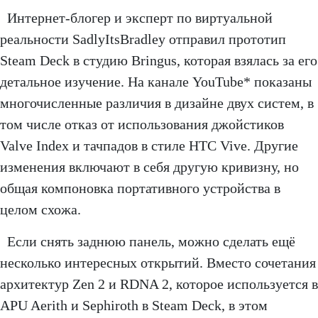
Интернет-блогер и эксперт по виртуальной
реальности SadlyItsBradley отправил прототип
Steam Deck в студию Bringus, которая взялась за его
детальное изучение. На канале YouTube* показаны
многочисленные различия в дизайне двух систем, в
том числе отказ от использования джойстиков
Valve Index и тачпадов в стиле HTC Vive. Другие
изменения включают в себя другую кривизну, но
общая компоновка портативного устройства в
целом схожа.
Если снять заднюю панель, можно сделать ещё
несколько интересных открытий. Вместо сочетания
архитектур Zen 2 и RDNA 2, которое используется в
APU Aerith и Sephiroth в Steam Deck, в этом