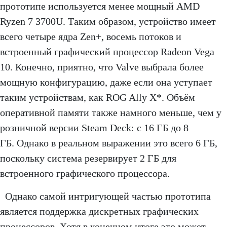
прототипе используется менее мощный AMD
Ryzen 7 3700U. Таким образом, устройство имеет
всего четыре ядра Zen+, восемь потоков и
встроенный графический процессор Radeon Vega
10. Конечно, приятно, что Valve выбрала более
мощную конфигурацию, даже если она уступает
таким устройствам, как ROG Ally X*. Объём
оперативной памяти также намного меньше, чем у
розничной версии Steam Deck: с 16 ГБ до 8
ГБ. Однако в реальном выражении это всего 6 ГБ,
поскольку система резервирует 2 ГБ для
встроенного графического процессора.
Однако самой интригующей частью прототипа
является поддержка дискретных графических
процессоров. Хотя в конечном итоге это может