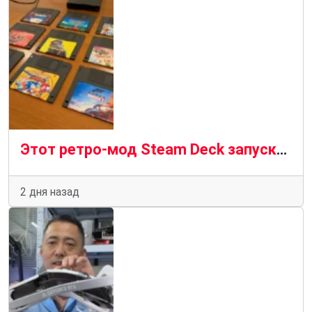
Этот ретро-мод Steam Deck запускает игру с помощью дискет
2 дня назад