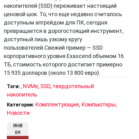
накопителей (SSD) переживает настоящий
ценовой шок. То, что еще недавно считалось
доступным апгрейдом для ПК, сегодня
превращается в дорогостоящий инструмент,
доступный лишь узкому кругу
пользователей.Свежий пример — SSD
корпоративного уровня Exascend объемом 16
ТБ, стоимость которого достигает примерно
15 935 долларов (около 13 800 евро).
,
NVMe
,
SSD
,
твердотельный
Тэги:
накопитель
Комплектующие
,
Компьютеры
,
Категории:
Новости
ЯНВ
09