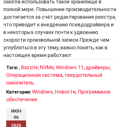
смогла использовать такое хранилище в
полной мере. Повышение производительности
достигается за счёт редактирования реестра,
что приводит к внедрению псевдодрайвера и
в некоторых случаях почти к удвоению
скорости произвольной записи.Прежде чем
углубляться в эту тему, важно понять, как в
настоящее время работают
,
Bazzite
,
NVMe
,
Windows 11
,
драйверы
,
Тэги:
Операционная система
,
твердотельный
накопитель
Windows
,
Новости
,
Программное
Категории:
обеспечение
ИЮН
06
2025