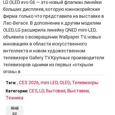
LG OLED evo G6 — это новый флагман линейки
больших дисплеев, которую южнокорейская
фирма только что представила на выставке в
Лас-Вегасе. В дополнение к другим моделям
OLED, LG расширила линейку QNED mini-LED,
объявила о возвращении Wallpaper TV, новых
инновациях в области искусственного
интеллекта и новом художественном
телевизоре Gallery TV.Крупные производители
телевизоров одними из первых «открыли
огонь» в
,
CES 2026
,
mini LED
,
OLED
,
Телевизоры
Тэги:
CES
,
LG
,
Бытовая
,
Выставки
,
Категории:
Техника
ЯНВ
02