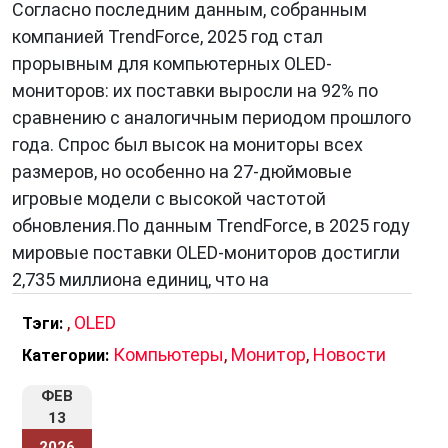
Согласно последним данным, собранным
компанией TrendForce, 2025 год стал
прорывным для компьютерных OLED-
мониторов: их поставки выросли на 92% по
сравнению с аналогичным периодом прошлого
года. Спрос был высок на мониторы всех
размеров, но особенно на 27-дюймовые
игровые модели с высокой частотой
обновления.По данным TrendForce, в 2025 году
мировые поставки OLED-мониторов достигли
2,735 миллиона единиц, что на
,
OLED
Тэги:
Компьютеры
,
Монитор
,
Новости
Категории:
ФЕВ
13
2026