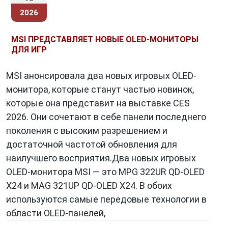
2026
MSI ПРЕДСТАВЛЯЕТ НОВЫЕ OLED-МОНИТОРЫ
ДЛЯ ИГР
MSI анонсировала два новых игровых OLED-
монитора, которые станут частью новинок,
которые она представит на выставке CES
2026. Они сочетают в себе панели последнего
поколения с высоким разрешением и
достаточной частотой обновления для
наилучшего восприятия.Два новых игровых
OLED-монитора MSI — это MPG 322UR QD-OLED
X24 и MAG 321UP QD-OLED X24. В обоих
используются самые передовые технологии в
области OLED-панелей,