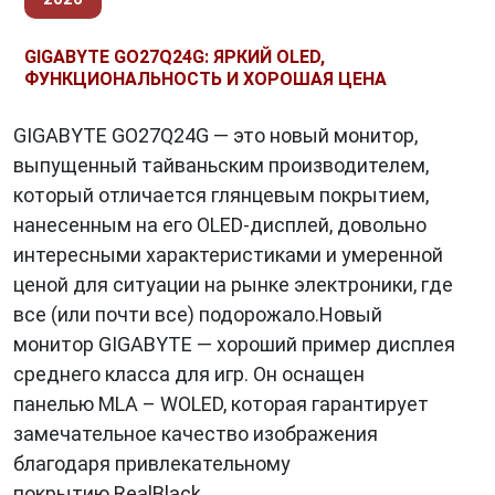
GIGABYTE GO27Q24G: ЯРКИЙ OLED,
ФУНКЦИОНАЛЬНОСТЬ И ХОРОШАЯ ЦЕНА
GIGABYTE GO27Q24G — это новый монитор,
выпущенный тайваньским производителем,
который отличается глянцевым покрытием,
нанесенным на его OLED-дисплей, довольно
интересными характеристиками и умеренной
ценой для ситуации на рынке электроники, где
все (или почти все) подорожало.Новый
монитор GIGABYTE — хороший пример дисплея
среднего класса для игр. Он оснащен
панелью MLA – WOLED, которая гарантирует
замечательное качество изображения
благодаря привлекательному
покрытию RealBlack