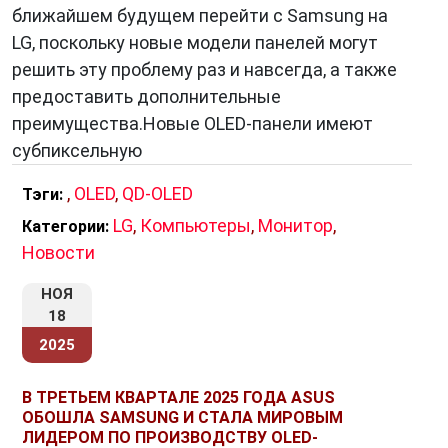
ближайшем будущем перейти с Samsung на
LG, поскольку новые модели панелей могут
решить эту проблему раз и навсегда, а также
предоставить дополнительные
преимущества.Новые OLED-панели имеют
субпиксельную
,
OLED
,
QD-OLED
Тэги:
LG
,
Компьютеры
,
Монитор
,
Категории:
Новости
НОЯ
18
2025
В ТРЕТЬЕМ КВАРТАЛЕ 2025 ГОДА ASUS
ОБОШЛА SAMSUNG И СТАЛА МИРОВЫМ
ЛИДЕРОМ ПО ПРОИЗВОДСТВУ OLED-