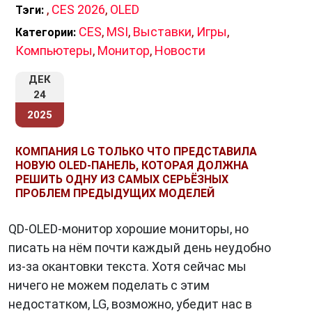
,
CES 2026
,
OLED
Тэги:
CES
,
MSI
,
Выставки
,
Игры
,
Категории:
Компьютеры
,
Монитор
,
Новости
ДЕК
24
2025
КОМПАНИЯ LG ТОЛЬКО ЧТО ПРЕДСТАВИЛА
НОВУЮ OLED-ПАНЕЛЬ, КОТОРАЯ ДОЛЖНА
РЕШИТЬ ОДНУ ИЗ САМЫХ СЕРЬЁЗНЫХ
ПРОБЛЕМ ПРЕДЫДУЩИХ МОДЕЛЕЙ
QD-OLED-монитор хорошие мониторы, но
писать на нём почти каждый день неудобно
из-за окантовки текста. Хотя сейчас мы
ничего не можем поделать с этим
недостатком, LG, возможно, убедит нас в