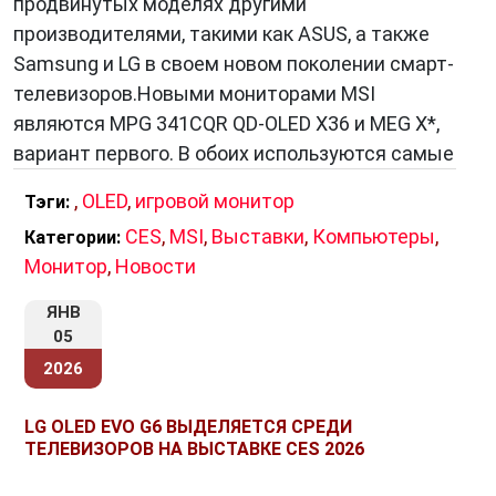
продвинутых моделях другими
производителями, такими как ASUS, а также
Samsung и LG в своем новом поколении смарт-
телевизоров.Новыми мониторами MSI
являются MPG 341CQR QD-OLED X36 и MEG X*,
вариант первого. В обоих используются самые
,
OLED
,
игровой монитор
Тэги:
CES
,
MSI
,
Выставки
,
Компьютеры
,
Категории:
Монитор
,
Новости
ЯНВ
05
2026
LG OLED EVO G6 ВЫДЕЛЯЕТСЯ СРЕДИ
ТЕЛЕВИЗОРОВ НА ВЫСТАВКЕ CES 2026