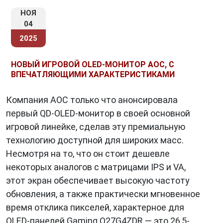
НОЯ
04
2025
НОВЫЙ ИГРОВОЙ OLED-МОНИТОР AOC, C
ВПЕЧАТЛЯЮЩИМИ ХАРАКТЕРИСТИКАМИ
Компания AOC только что анонсировала
первый QD-OLED-монитор в своей основной
игровой линейке, сделав эту премиальную
технологию доступной для широких масс.
Несмотря на то, что он стоит дешевле
некоторых аналогов с матрицами IPS и VA,
этот экран обеспечивает высокую частоту
обновления, а также практически мгновенное
время отклика пикселей, характерное для
OLED-панелей.Gaming Q27G4ZDR — это 26,5-