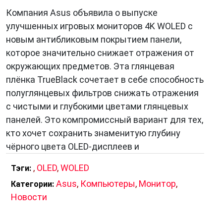
Компания Asus объявила о выпуске
улучшенных игровых мониторов 4K WOLED с
новым антибликовым покрытием панели,
которое значительно снижает отражения от
окружающих предметов. Эта глянцевая
плёнка TrueBlack сочетает в себе способность
полуглянцевых фильтров снижать отражения
с чистыми и глубокими цветами глянцевых
панелей. Это компромиссный вариант для тех,
кто хочет сохранить знаменитую глубину
чёрного цвета OLED-дисплеев и
,
OLED
,
WOLED
Тэги:
Asus
,
Компьютеры
,
Монитор
,
Категории:
Новости