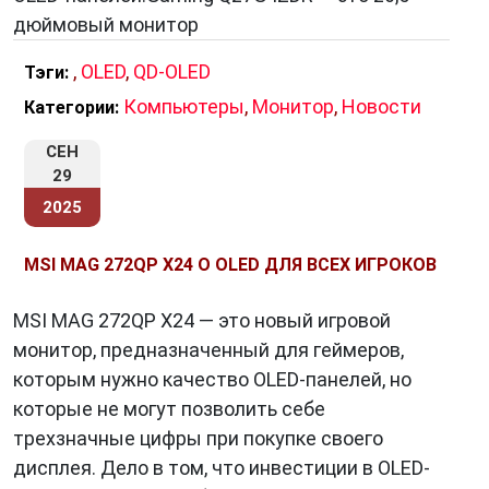
дюймовый монитор
,
OLED
,
QD-OLED
Тэги:
Компьютеры
,
Монитор
,
Новости
Категории:
СЕН
29
2025
MSI MAG 272QP X24 О OLED ДЛЯ ВСЕХ ИГРОКОВ
MSI MAG 272QP X24 — это новый игровой
монитор, предназначенный для геймеров,
которым нужно качество OLED-панелей, но
которые не могут позволить себе
трехзначные цифры при покупке своего
дисплея. Дело в том, что инвестиции в OLED-