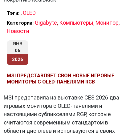
,
OLED
Тэги:
Gigabyte
,
Компьютеры
,
Монитор
,
Категории:
Новости
ЯНВ
06
2026
MSI ПРЕДСТАВЛЯЕТ СВОИ НОВЫЕ ИГРОВЫЕ
МОНИТОРЫ С OLED-ПАНЕЛЯМИ RGB
MSI представила на выставке CES 2026 два
игровых монитора с OLED-панелями и
настоящими субпикселями RGP, которые
считаются современным стандартом в
области дисплеев и используются в своих