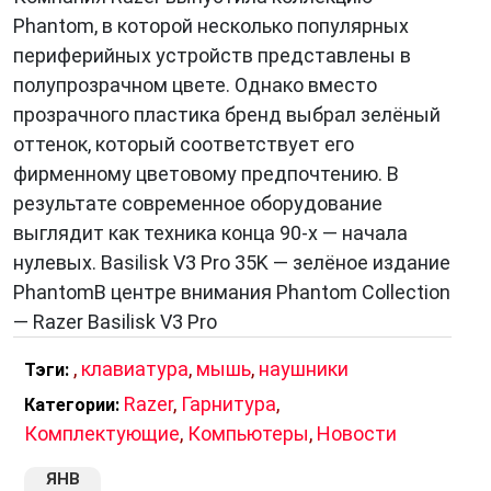
Phantom, в которой несколько популярных
периферийных устройств представлены в
полупрозрачном цвете. Однако вместо
прозрачного пластика бренд выбрал зелёный
оттенок, который соответствует его
фирменному цветовому предпочтению. В
результате современное оборудование
выглядит как техника конца 90-х — начала
нулевых. Basilisk V3 Pro 35K — зелёное издание
PhantomВ центре внимания Phantom Collection
— Razer Basilisk V3 Pro
,
клавиатура
,
мышь
,
наушники
Тэги:
Razer
,
Гарнитура
,
Категории:
Комплектующие
,
Компьютеры
,
Новости
ЯНВ