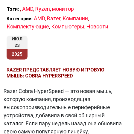
,
AMD
,
Ryzen
,
монитор
Тэги:
AMD
,
Razer
,
Компании
,
Категории:
Комплектующие
,
Компьютеры
,
Новости
ИЮЛ
23
2025
RAZER ПРЕДСТАВЛЯЕТ НОВУЮ ИГРОВУЮ
МЫШЬ: COBRA HYPERSPEED
Razer Cobra HyperSpeed — это новая мышь,
которую компания, производящая
высокопроизводительные периферийные
устройства, добавила в свой обширный
каталог. Если пару недель назад она обновила
свою самую популярную линейку,