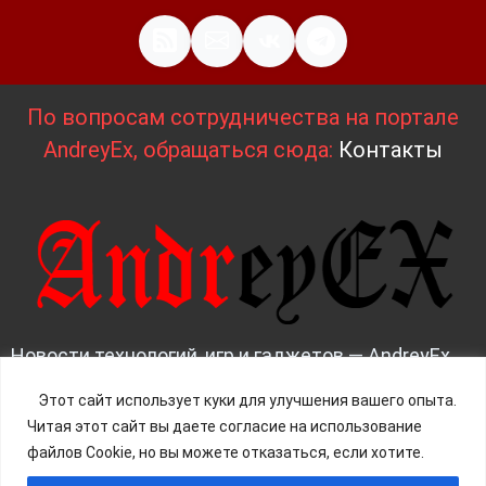
По вопросам сотрудничества на портале
AndreyEx, обращаться сюда:
Контакты
Новости технологий, игр и гаджетов — AndreyEx
News | Всё о IT, железе и инновациях. 2025 - 2026
Этот сайт использует куки для улучшения вашего опыта.
Читая этот сайт вы даете согласие на использование
Д
изайн и верстка:
AndreyEx
файлов Cookie, но вы можете отказаться, если хотите.