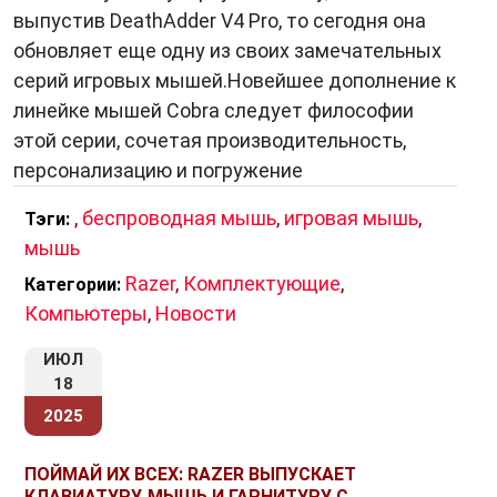
выпустив DeathAdder V4 Pro, то сегодня она
обновляет еще одну из своих замечательных
серий игровых мышей.Новейшее дополнение к
линейке мышей Cobra следует философии
этой серии, сочетая производительность,
персонализацию и погружение
,
беспроводная мышь
,
игровая мышь
,
Тэги:
мышь
Razer
,
Комплектующие
,
Категории:
Компьютеры
,
Новости
ИЮЛ
18
2025
ПОЙМАЙ ИХ ВСЕХ: RAZER ВЫПУСКАЕТ
КЛАВИАТУРУ, МЫШЬ И ГАРНИТУРУ С