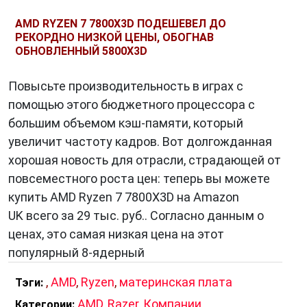
AMD RYZEN 7 7800X3D ПОДЕШЕВЕЛ ДО
РЕКОРДНО НИЗКОЙ ЦЕНЫ, ОБОГНАВ
ОБНОВЛЕННЫЙ 5800X3D
Повысьте производительность в играх с
помощью этого бюджетного процессора с
большим объемом кэш-памяти, который
увеличит частоту кадров. Вот долгожданная
хорошая новость для отрасли, страдающей от
повсеместного роста цен: теперь вы можете
купить AMD Ryzen 7 7800X3D на Amazon
UK всего за 29 тыс. руб.. Согласно данным о
ценах, это самая низкая цена на этот
популярный 8-ядерный
,
AMD
,
Ryzen
,
материнская плата
Тэги:
AMD
,
Razer
,
Компании
,
Категории: