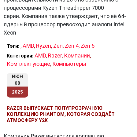
процессорами Ryzen Threadripper 7000
серии. Компания также утверждает, что её 64-
ядерный процессор превосходит аналоги Intel
Xeon
,
AMD
,
Ryzen
,
Zen
,
Zen 4
,
Zen 5
Тэги:
AMD
,
Razer
,
Компании
,
Категории:
Комплектующие
,
Компьютеры
ИЮН
08
2025
RAZER ВЫПУСКАЕТ ПОЛУПРОЗРАЧНУЮ
КОЛЛЕКЦИЮ PHANTOM, КОТОРАЯ СОЗДАЁТ
АТМОСФЕРУ Y2K
Компания Razer выпустила коллекцию