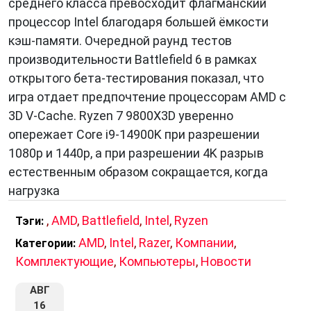
среднего класса превосходит флагманский
процессор Intel благодаря большей ёмкости
кэш-памяти. Очередной раунд тестов
производительности Battlefield 6 в рамках
открытого бета-тестирования показал, что
игра отдает предпочтение процессорам AMD с
3D V-Cache. Ryzen 7 9800X3D уверенно
опережает Core i9-14900K при разрешении
1080p и 1440p, а при разрешении 4K разрыв
естественным образом сокращается, когда
нагрузка
,
AMD
,
Battlefield
,
Intel
,
Ryzen
Тэги:
AMD
,
Intel
,
Razer
,
Компании
,
Категории:
Комплектующие
,
Компьютеры
,
Новости
АВГ
16