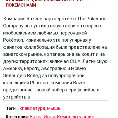
ПОКЕМОНАМИ
Компания Razer в партнёрстве с The Pokémon
Company выпустила новую серию товаров с
изображением любимых персонажей
Pokémon. Изначально эта популярная у
фанатов коллаборация была представлена на
азиатском рынке, но теперь она выходит и на
других территориях, включая США, Латинскую
Америку, Европу, Австралию и Новую
Зеландию.Вслед за полупрозрачной
коллекцией Phantom компания Razer
представляет новый набор периферийных
устройств в
,
клавиатура
,
мышь
Тэги:
Razer
,
Игры
,
Комплектующие
,
Категории: