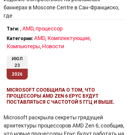
баннерах в Moscone Centre в Сан-Франциско,
где
,
AMD
,
процессор
Тэги:
AMD
,
Комплектующие
,
Категории:
Компьютеры
,
Новости
ИЮЛ
23
2026
MICROSOFT СООБЩИЛА О ТОМ, ЧТО
ПРОЦЕССОРЫ AMD ZEN 6 EPYC БУДУТ
ПОСТАВЛЯТЬСЯ С ЧАСТОТОЙ 5 ГГЦ И ВЫШЕ.
Microsoft раскрыла секреты грядущей
архитектуры процессоров AMD Zen 6, сообщив,
что новые процессоры Epyc будут работать на