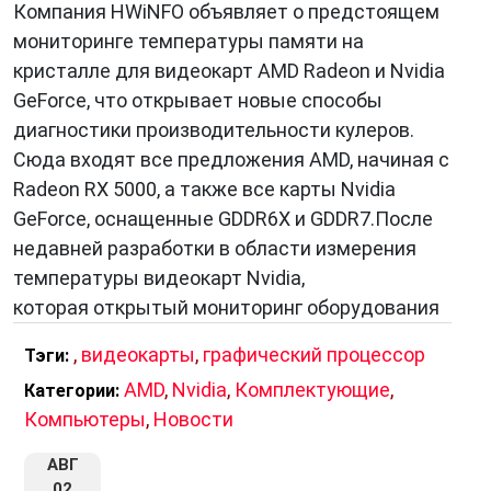
Компания HWiNFO объявляет о предстоящем
мониторинге температуры памяти на
кристалле для видеокарт AMD Radeon и Nvidia
GeForce, что открывает новые способы
диагностики производительности кулеров.
Сюда входят все предложения AMD, начиная с
Radeon RX 5000, а также все карты Nvidia
GeForce, оснащенные GDDR6X и GDDR7.После
недавней разработки в области измерения
температуры видеокарт Nvidia,
которая открытый мониторинг оборудования
,
видеокарты
,
графический процессор
Тэги:
AMD
,
Nvidia
,
Комплектующие
,
Категории:
Компьютеры
,
Новости
АВГ
02