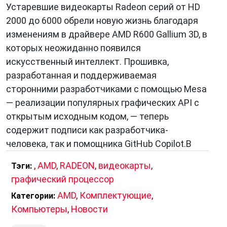
Устаревшие видеокарты Radeon серий от HD
2000 до 6000 обрели новую жизнь благодаря
изменениям в драйвере AMD R600 Gallium 3D, в
которых неожиданно появился
искусственный интеллект. Прошивка,
разработанная и поддерживаемая
сторонними разработчиками с помощью Mesa
— реализации популярных графических API с
открытым исходным кодом, — теперь
содержит подписи как разработчика-
человека, так и помощника GitHub Copilot.В
,
AMD
,
RADEON
,
видеокарты
,
Тэги:
графический процессор
AMD
,
Комплектующие
,
Категории:
Компьютеры
,
Новости