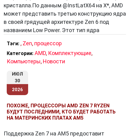
кристалла.По данным @InstLatX64 на X*, AMD
может представить третью конструкцию ядра
в своей грядущей архитектуре Zen 6 под
названием Low Power. Этот тип ядра
,
Zen
,
процессор
Тэги:
AMD
,
Комплектующие
,
Категории:
Компьютеры
,
Новости
ИЮЛ
30
2026
ПОХОЖЕ, ПРОЦЕССОРЫ AMD ZEN 7 RYZEN
БУДУТ ПОСЛЕДНИМИ, КТО БУДЕТ РАБОТАТЬ
НА МАТЕРИНСКИХ ПЛАТАХ AM5
Поддержка Zen 7 на AM5 предоставит