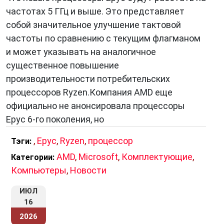
частотах 5 ГГц и выше. Это представляет
собой значительное улучшение тактовой
частоты по сравнению с текущим флагманом
и может указывать на аналогичное
существенное повышение
производительности потребительских
процессоров Ryzen.Компания AMD еще
официально не анонсировала процессоры
Epyc 6-го поколения, но
,
Epyc
,
Ryzen
,
процессор
Тэги:
AMD
,
Microsoft
,
Комплектующие
,
Категории:
Компьютеры
,
Новости
ИЮЛ
16
2026