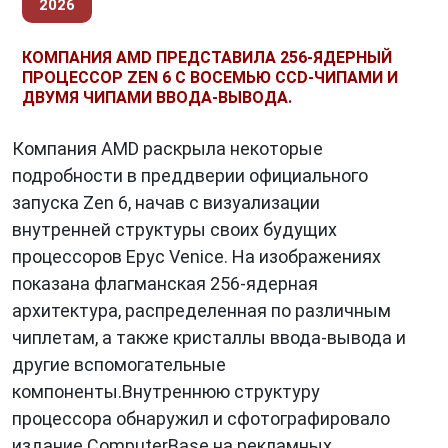
2026
КОМПАНИЯ AMD ПРЕДСТАВИЛА 256-ЯДЕРНЫЙ
ПРОЦЕССОР ZEN 6 С ВОСЕМЬЮ CCD-ЧИПАМИ И
ДВУМЯ ЧИПАМИ ВВОДА-ВЫВОДА.
Компания AMD раскрыла некоторые
подробности в преддверии официального
запуска Zen 6, начав с визуализации
внутренней структуры своих будущих
процессоров Epyc Venice. На изображениях
показана флагманская 256-ядерная
архитектура, распределенная по различным
чиплетам, а также кристаллы ввода-вывода и
другие вспомогательные
компоненты.Внутреннюю структуру
процессора обнаружил и сфотографировало
издание ComputerBase на рекламных