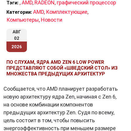
,
AMD
,
RADEON
,
графический процессор
Тэги:
AMD
,
Комплектующие
,
Категории:
Компьютеры
,
Новости
АВГ
02
2026
ПО СЛУХАМ, ЯДРА AMD ZEN 6 LOW POWER
ПРЕДСТАВЛЯЮТ СОБОЙ «ШВЕДСКИЙ СТОЛ» ИЗ
МНОЖЕСТВА ПРЕДЫДУЩИХ АРХИТЕКТУР
Сообщается, что AMD планирует разработать
новую архитектуру ядра Zen, начиная с Zen 6,
на основе комбинации компонентов
предыдущих архитектур Zen. Судя по всему,
цель состоит в том, чтобы повысить
энергоэффективность при меньшем размере