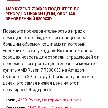
AMD RYZEN 7 7800X3D ПОДЕШЕВЕЛ ДО
РЕКОРДНО НИЗКОЙ ЦЕНЫ, ОБОГНАВ
ОБНОВЛЕННЫЙ 5800X3D
Повысьте производительность в играх с
помощью этого бюджетного процессора с
большим объемом кэш-памяти, который
увеличит частоту кадров. Вот долгожданная
хорошая новость для отрасли, страдающей от
повсеместного роста цен: теперь вы можете
купить AMD Ryzen 7 7800X3D на Amazon
UK всего за 29 тыс. руб.. Согласно данным о
ценах, это самая низкая цена на этот
популярный 8-ядерный
,
AMD
,
Ryzen
,
материнская плата
Тэги:
AMD
,
Razer
,
Компании
,
Категории: