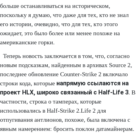
больше останавливаться на историческом,
поскольку я думаю, что даже для тех, кто не знал
его истории, очевидно, что для тех, кто этого
ожидает, это было более или менее похоже на
американские горки.
Теперь новость заключается в том, что, согласно
новым подсказкам, найденным в архивах Source 2,
последнее обновление Counter-Strike 2 включало
напрямую ссылаются на
строки кода, которые
проект HLX, широко связанный с Half-Life 3
. В
частности, строка о тамперах, которые
использовались в Half-Strike 2.Life 2 для
отпугивания антлионов, похоже, была включена с
явным намерением: бросить поклон датамайнерам.