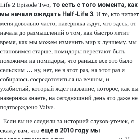
то есть с того момента, как
Life 2 Episode Two,
мы начали ожидать Half-Life 3
. И те, кто читает
меня довольно часто, наверняка ждут, что здесь, от
начала до размышлений о том, как быстро летит
время, как мы можем изменить мир к лучшему. мы
становимся старше, помидоры перестают быть
похожими на помидоры, что раньше все это было
сельским … ну, нет, не в этот раз, на этот раз я
собираюсь сосредоточиться на вечном, и
ухабистый, который ждет название, которое, как вы
наверняка знаете, на сегодняшний день это даже не
подтверждено Valve.
Если вы не следили за историей слухов-утечек, я
еще в 2010 году мы
скажу вам, что