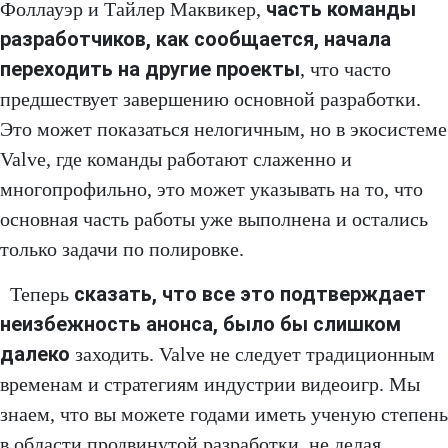
часть команды
Фоллауэр и Тайлер Маквикер,
разработчиков, как сообщается, начала
переходить на другие проекты
, что часто
предшествует завершению основной разработки.
Это может показаться нелогичным, но в экосистеме
Valve, где команды работают слаженно и
многопрофильно, это может указывать на то, что
основная часть работы уже выполнена и остались
только задачи по полировке.
сказать, что все это подтверждает
Теперь
неизбежность анонса, было бы слишком
далеко
заходить. Valve не следует традиционным
временам и стратегиям индустрии видеоигр. Мы
знаем, что вы можете годами иметь ученую степень
в области продвинутой разработки, не делая