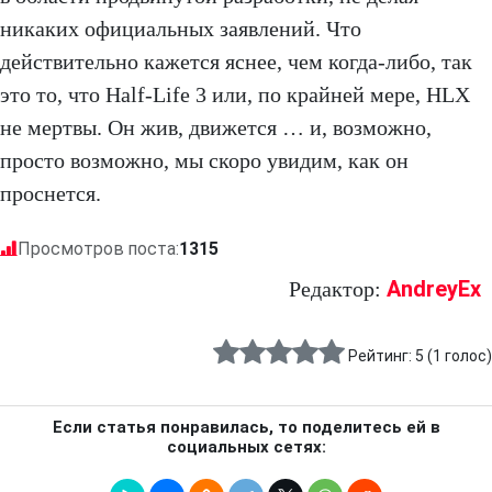
никаких официальных заявлений. Что
действительно кажется яснее, чем когда-либо, так
это то, что Half-Life 3 или, по крайней мере, HLX
не мертвы. Он жив, движется … и, возможно,
просто возможно, мы скоро увидим, как он
проснется.
Просмотров поста:
1315
AndreyEx
Редактор:
Рейтинг:
5
(
1
голос)
Если статья понравилась, то поделитесь ей в
социальных сетях: