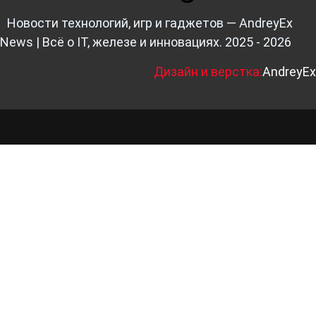
Новости технологий, игр и гаджетов — AndreyEx
News | Всё о IT, железе и инновациях. 2025 - 2026
Д
изайн и верстка:
AndreyEx