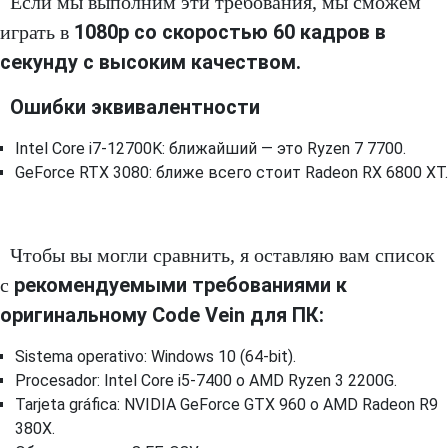
Если мы выполним эти требования, мы сможем
1080p со скоростью 60 кадров в
играть в
секунду с высоким качеством.
Ошибки эквивалентности
Intel Core i7-12700K: ближайший — это Ryzen 7 7700.
GeForce RTX 3080: ближе всего стоит Radeon RX 6800 XT.
Чтобы вы могли сравнить, я оставляю вам список
рекомендуемыми требованиями к
с
оригинальному Code Vein для ПК:
Sistema operativo: Windows 10 (64-bit).
Procesador: Intel Core i5-7400 o AMD Ryzen 3 2200G.
Tarjeta gráfica: NVIDIA GeForce GTX 960 o AMD Radeon R9
380X.