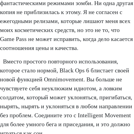
фантастическими режимами зомби. Ни одна другая
копия не приблизилась к этому. Я не согласен с
ежегодными релизами, которые лишают меня всех
моих косметических средств, но это не то, что
Game Pass не может исправить, когда дело касается
соотношения цены и качества.
Вместо простого повторного использования,
которое стало нормой, Black Ops 6 блистает своей
новой функцией Omnimovement. Вы больше не
чувствуете себя неуклюжим идиотом, а ловким
солдатом, который может уклоняться, пригибаться,
нырять, нырять и уклоняться в любом направлении
без проблем. Соедините это с Intelligent Movement
для более умного бега и приседания, и это должно
играться как сон.