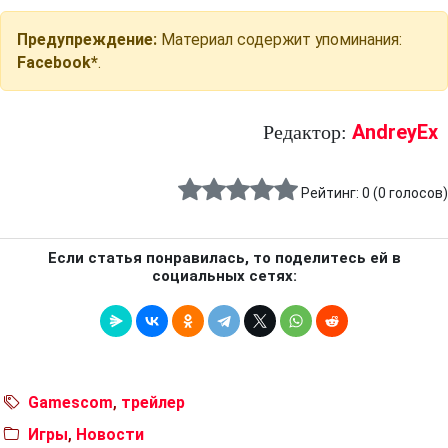
Предупреждение:
Материал содержит упоминания:
Facebook*
.
AndreyEx
Редактор:
Рейтинг:
0
(
0
голосов)
Если статья понравилась, то поделитесь ей в
социальных сетях:
Gamescom
,
трейлер
Игры
,
Новости