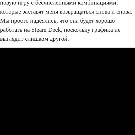
новую игру с бесчисленными комбинациями,
которые заставят меня возвращаться снова и снова.
Мы просто надеялись, что она будет хорошо
работать на Steam Deck, поскольку графика не
выглядит слишком другой.