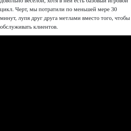
довольно веселой, хотя в ней есть базовый игровой
цикл. Черт, мы потратили по меньшей мере 30
минут, лупя друг друга метлами вместо того, чтобы
обслуживать клиентов.