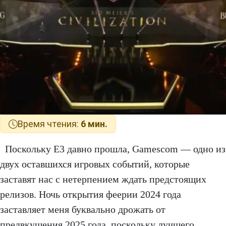
Время чтения:
6 мин.
Поскольку E3 давно прошла, Gamescom — одно из
двух оставшихся игровых событий, которые
заставят нас с нетерпением ждать предстоящих
релизов. Ночь открытия феерии 2024 года
заставляет меня буквально дрожать от
предвкушения 2025 года, поскольку лучшего