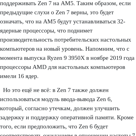
поддерживать Zen 7 на AM5. Таким образом, если
предыдущие слухи о Zen 7 верны, это будет
означать, что на AM5 будут устанавливаться 32-
ядерные процессоры, что поднимет
производительность потребительских настольных
компьютеров на новый уровень. Напомним, что с
момента выпуска Ryzen 9 3950X в ноябре 2019 года
процессоры AMD для настольных компьютеров
имели 16 ядер.
Но это ещё не всё: в Zen 7 также должен
использоваться модуль ввода-вывода Zen 6,
который, согласно утечкам, должен улучшить
задержку и поддержку оперативной памяти. Кроме
того, если предположить, что Zen 6 будет
соответствовать ожиданиям в отношении частоты 7