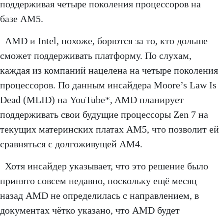
поддерживая четыре поколения процессоров на
базе AM5.
AMD и Intel, похоже, борются за то, кто дольше
сможет поддерживать платформу. По слухам,
каждая из компаний нацелена на четыре поколения
процессоров. По данным инсайдера Moore’s Law Is
Dead (MLID) на YouTube*, AMD планирует
поддерживать свои будущие процессоры Zen 7 на
текущих материнских платах AM5, что позволит ей
сравняться с долгоживущей AM4.
Хотя инсайдер указывает, что это решение было
принято совсем недавно, поскольку ещё месяц
назад AMD не определилась с направлением, в
документах чётко указано, что AMD будет