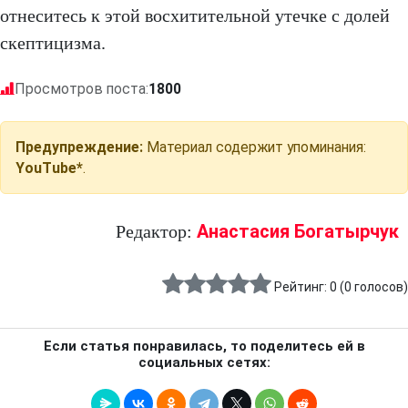
отнеситесь к этой восхитительной утечке с долей
скептицизма.
Просмотров поста:
1800
Предупреждение:
Материал содержит упоминания:
YouTube*
.
Анастасия Богатырчук
Редактор:
Рейтинг:
0
(
0
голосов)
Если статья понравилась, то поделитесь ей в
социальных сетях: