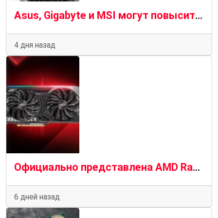
Asus, Gigabyte и MSI могут повысить цены на свои материнские платы в третьем квартале 2026 года
4 дня назад
Официально представлена AMD Radeon RX 9050 со средними показателями в разрешении 1080p
6 дней назад