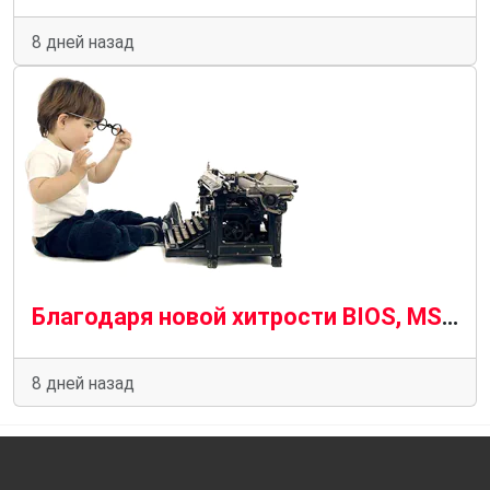
8 дней назад
Благодаря новой хитрости BIOS, MSI позволяет использовать оперативную память с низкой задержкой без AMD Expo ULL.
8 дней назад