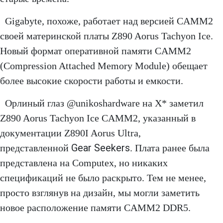
Gigabyte, похоже, работает над версией CAMM2
своей материнской платы Z890 Aorus Tachyon Ice.
Новый формат оперативной памяти CAMM2
(Compression Attached Memory Module) обещает
более высокие скорости работы и емкости.
Орлиный глаз @unikoshardware на X* заметил
Z890 Aorus Tachyon Ice CAMM2, указанный в
документации Z890I Aorus Ultra,
Gear Seekers
представленной
. Плата ранее была
представлена ​​на Computex, но никаких
спецификаций не было раскрыто. Тем не менее,
просто взглянув на дизайн, мы могли заметить
новое расположение памяти CAMM2 DDR5.