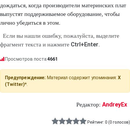
дождаться, когда производители материнских плат
выпустят поддерживаемое оборудование, чтобы
лично убедиться в этом.
Если вы нашли ошибку, пожалуйста, выделите
Ctrl+Enter
фрагмент текста и нажмите
.
Просмотров поста:
4661
Предупреждение:
Материал содержит упоминания:
X
(Twitter)*
.
AndreyEx
Редактор:
Рейтинг:
0
(
0
голосов)