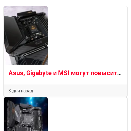
Asus, Gigabyte и MSI могут повысить цены на свои материнские платы в третьем квартале 2026 года
3 дня назад