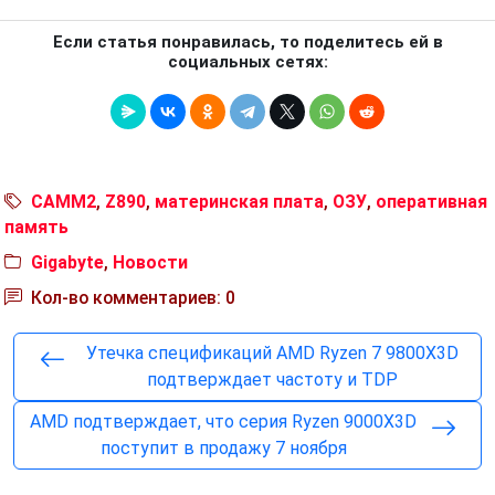
Если статья понравилась, то поделитесь ей в
социальных сетях:
CAMM2
,
Z890
,
материнская плата
,
ОЗУ
,
оперативная
память
Gigabyte
,
Новости
Кол-во комментариев: 0
Утечка спецификаций AMD Ryzen 7 9800X3D
подтверждает частоту и TDP
AMD подтверждает, что серия Ryzen 9000X3D
поступит в продажу 7 ноября