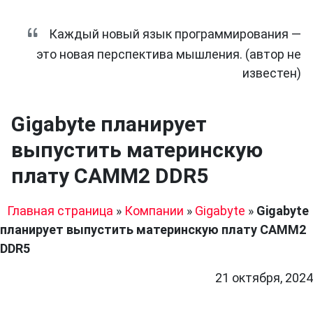
Каждый новый язык программирования —
это новая перспектива мышления. (автор не
известен)
Gigabyte планирует
выпустить материнскую
плату CAMM2 DDR5
Главная страница
»
Компании
»
Gigabyte
»
Gigabyte
планирует выпустить материнскую плату CAMM2
DDR5
21 октября, 2024