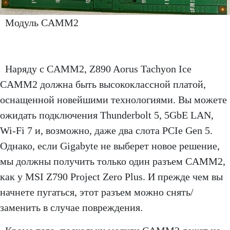
Модуль CAMM2
Наряду с CAMM2, Z890 Aorus Tachyon Ice
CAMM2 должна быть высококлассной платой,
оснащенной новейшими технологиями. Вы можете
ожидать подключения Thunderbolt 5, 5GbE LAN,
Wi-Fi 7 и, возможно, даже два слота PCIe Gen 5.
Однако, если Gigabyte не выберет новое решение,
мы должны получить только один разъем CAMM2,
как у MSI Z790 Project Zero Plus. И прежде чем вы
начнете пугаться, этот разъем можно снять/
заменить в случае повреждения.