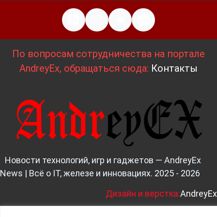
По вопросам сотрудничества на портале
AndreyEx, обращаться сюда:
Контакты
Новости технологий, игр и гаджетов — AndreyEx
News | Всё о IT, железе и инновациях. 2025 - 2026
Д
изайн и верстка:
AndreyEx