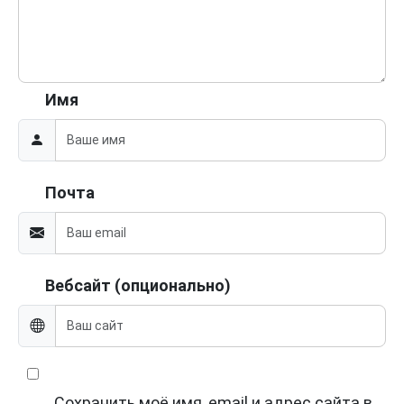
Имя
Почта
Вебсайт (опционально)
Сохранить моё имя, email и адрес сайта в