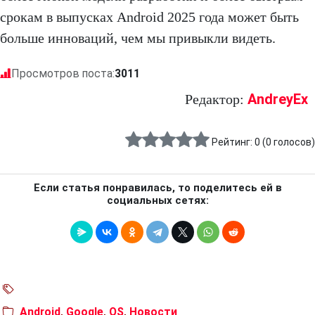
срокам в выпусках Android 2025 года может быть
больше инноваций, чем мы привыкли видеть.
Просмотров поста:
3011
AndreyEx
Редактор:
Рейтинг:
0
(
0
голосов)
Если статья понравилась, то поделитесь ей в
социальных сетях:
Android
,
Google
,
OS
,
Новости