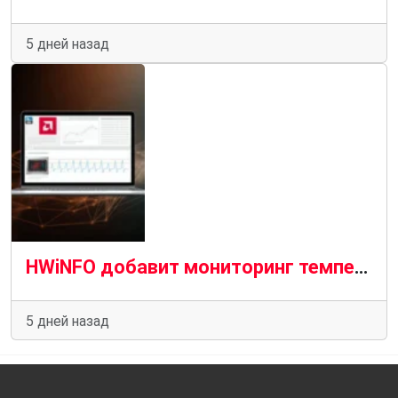
5 дней назад
HWiNFO добавит мониторинг температуры VRAM на кристалле для графических процессоров AMD и Nvidia
5 дней назад