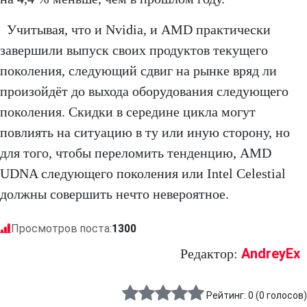
Учитывая, что и Nvidia, и AMD практически
завершили выпуск своих продуктов текущего
поколения, следующий сдвиг на рынке вряд ли
произойдёт до выхода оборудования следующего
поколения. Скидки в середине цикла могут
повлиять на ситуацию в ту или иную сторону, но
для того, чтобы переломить тенденцию, AMD
UDNA следующего поколения или Intel Celestial
должны совершить нечто невероятное.
Просмотров поста:
1300
AndreyEx
Редактор:
Рейтинг:
0
(
0
голосов)