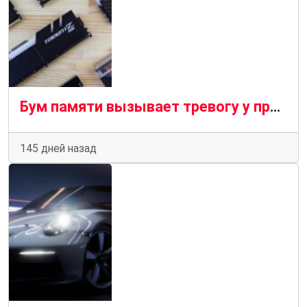
Бум памяти вызывает тревогу у производителей: индустрия боится повторить ошибки прошлого
145 дней назад