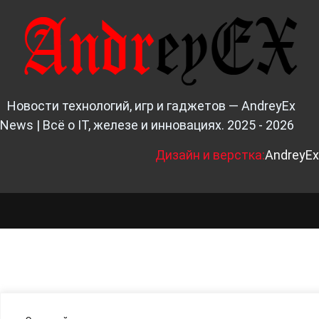
Новости технологий, игр и гаджетов — AndreyEx
News | Всё о IT, железе и инновациях. 2025 - 2026
Д
изайн и верстка:
AndreyEx