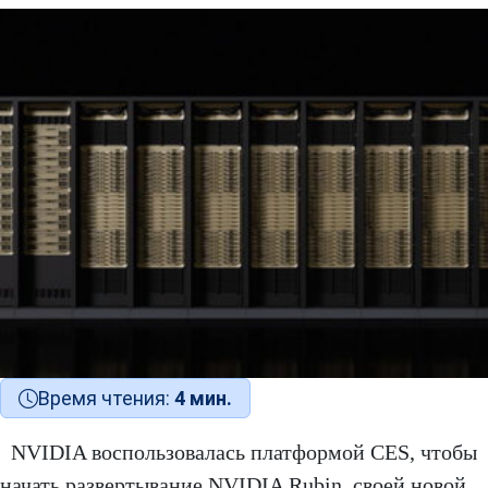
Время чтения:
4 мин.
NVIDIA воспользовалась платформой CES, чтобы
начать развертывание NVIDIA Rubin, своей новой