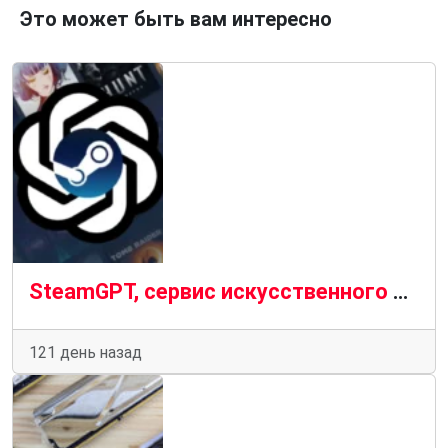
Это может быть вам интересно
SteamGPT, сервис искусственного интеллекта от Valve, вскоре сможет отвечать на ваши запросы в службу поддержки Steam
121 день назад