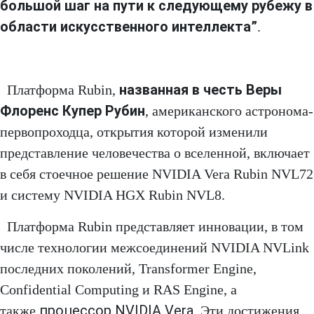
большой шаг на пути к следующему рубежу в
области искусственного интеллекта”
.
названная в честь Веры
Платформа Rubin,
Флоренс Купер Рубин
, американского астронома-
первопроходца, открытия которой изменили
представление человечества о вселенной, включает
в себя стоечное решение NVIDIA Vera Rubin NVL72
и систему NVIDIA HGX Rubin NVL8.
Платформа Rubin представляет инновации, в том
числе технологии межсоединений NVIDIA NVLink
последних поколений, Transformer Engine,
Confidential Computing и RAS Engine, а
процессор NVIDIA Vera
также
. Эти достижения