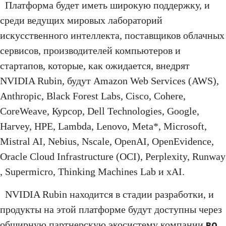
Платформа будет иметь широкую поддержку, и
среди ведущих мировых лабораторий
искусственного интеллекта, поставщиков облачных
сервисов, производителей компьютеров и
стартапов, которые, как ожидается, внедрят
NVIDIA Rubin, будут Amazon Web Services (AWS),
Anthropic, Black Forest Labs, Cisco, Cohere,
CoreWeave, Курсор, Dell Technologies, Google,
Harvey, HPE, Lambda, Lenovo, Meta*, Microsoft,
Mistral AI, Nebius, Nscale, OpenAI, OpenEvidence,
Oracle Cloud Infrastructure (OCI), Perplexity, Runway
, Supermicro, Thinking Machines Lab и xAI.
NVIDIA Rubin находится в стадии разработки, и
продукты на этой платформе будут доступны через
во
обширную партнерскую экосистему компании