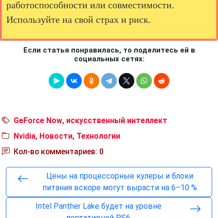
работоспособности или совместимости.
Используйте на свой страх и риск.
Если статья понравилась, то поделитесь ей в
социальных сетях:
GeForce Now
,
искусственный интеллект
Nvidia
,
Новости
,
Технологии
Кол-во комментариев: 0
Цены на процессорные кулеры и блоки
питания вскоре могут вырасти на 6–10 %
Intel Panther Lake будет на уровне
портативной PS6