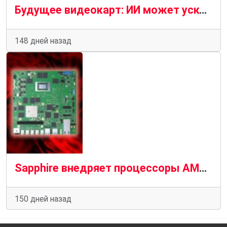
Будущее видеокарт: ИИ может ускорить трассировку лучей в миллион раз
148 дней назад
Sapphire внедряет процессоры AMD Ryzen AI Embedded P100 в новые решения для edge-AI
150 дней назад