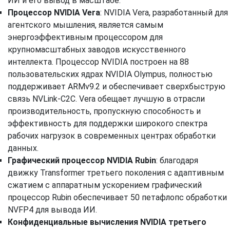
ИИ и его вывод в масштабе.
Процессор NVIDIA Vera
: NVIDIA Vera, разработанный для
агентского мышления, является самым
энергоэффективным процессором для
крупномасштабных заводов искусственного
интеллекта. Процессор NVIDIA построен на 88
пользовательских ядрах NVIDIA Olympus, полностью
поддерживает ARMv9.2 и обеспечивает сверхбыструю
связь NVLink-C2C. Vera обещает лучшую в отрасли
производительность, пропускную способность и
эффективность для поддержки широкого спектра
рабочих нагрузок в современных центрах обработки
данных.
Графический процессор NVIDIA Rubin
: благодаря
движку Transformer третьего поколения с адаптивным
сжатием с аппаратным ускорением графический
процессор Rubin обеспечивает 50 петафлопс обработки
NVFP4 для вывода ИИ.
Конфиденциальные вычисления NVIDIA третьего