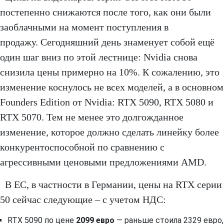
постепенно снижаются после того, как они были
заоблачными на момент поступления в
продажу. Сегодняшний день знаменует собой ещё
один шаг вниз по этой лестнице: Nvidia снова
снизила цены примерно на 10%. К сожалению, это
изменение коснулось не всех моделей, а в основном
Founders Edition от Nvidia: RTX 5090, RTX 5080 и
RTX 5070. Тем не менее это долгожданное
изменение, которое должно сделать линейку более
конкурентоспособной по сравнению с
агрессивными ценовыми предложениями AMD.
В ЕС, в частности в Германии, цены на RTX серии
50 сейчас следующие – с учетом НДС:
RTX 5090
по цене
2099 евро
— раньше стоила 2329 евро,