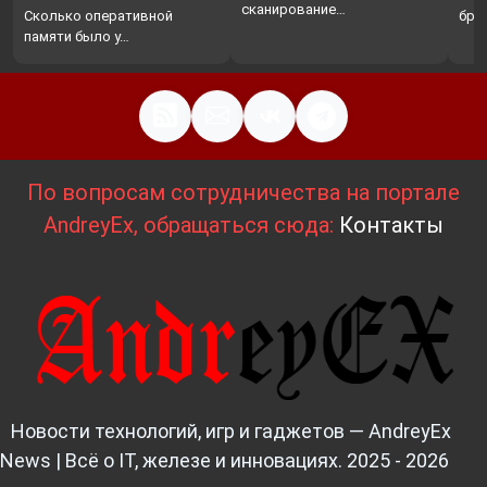
…
сканирование…
Сколько оперативной
бро
памяти было у…
По вопросам сотрудничества на портале
AndreyEx, обращаться сюда:
Контакты
Новости технологий, игр и гаджетов — AndreyEx
News | Всё о IT, железе и инновациях. 2025 - 2026