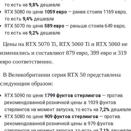
то есть на
9,8%
дешевле
RTX 5080
по цене
1059 евро
— ранее стоила 1169 евро,
то есть
9,4%
дешевле
RTX 5070
по цене
589 евро
— раньше стоила 649 евро,
то есть на
9,2%
дешевле
Цены на RTX 5070 Ti, RTX 5060 Ti и RTX 5060 не
изменились и составляют 879 евро, 399 евро и 319
евро соответственно.
В Великобритании серия RTX 50 представлена
следующим образом:
RTX 5090 по цене
1799 фунтов стерлингов
— против
рекомендованной розничной цены в 1939 фунтов
стерлингов на момент запуска, то есть на
7,2%
дешевле
RTX 5080 по цене
909 фунтов стерлингов
— против
рекомендованной розничной цены в 979 фунтов
стерлингов на момент запуска, то есть на
7,1%
дешевле