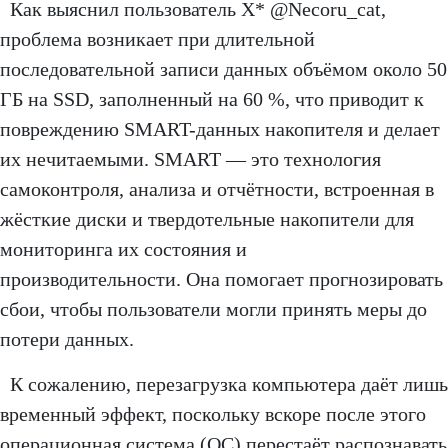
Как выяснил пользователь X* @Necoru_cat,
проблема возникает при длительной
последовательной записи данных объёмом около 50
ГБ на SSD, заполненный на 60 %, что приводит к
повреждению SMART-данных накопителя и делает
их нечитаемыми. SMART — это технология
самоконтроля, анализа и отчётности, встроенная в
жёсткие диски и твердотельные накопители для
мониторинга их состояния и
производительности. Она помогает прогнозировать
сбои, чтобы пользователи могли принять меры до
потери данных.
К сожалению, перезагрузка компьютера даёт лишь
временный эффект, поскольку вскоре после этого
операционная система (ОС) перестаёт распознавать