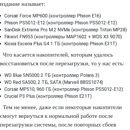
издание называет:
Corsair Force MP600 (контроллер Phison E16)
Phison PS5012-E12 (контроллер Phison PS5012-E12)
SanDisk Extreme Pro M.2 NVMe (контроллер Triton MP28)
Fikwot FN955 (контроллеры MAP1602 + WDS X3 9070)
Kioxia Exceria Plus G4 1 ТБ (контроллер Phison E31T)
Что касается накопителей, которым удалось
восстановиться после перезагрузки, то у нас есть:
WD Blue SN5000 2 ТБ (контроллер Polaris 3)
WD Red SA500, 2 ТБ, SATA (Marvell 88SS1074)
Corsair MP510, 960 ГБ (контроллер Phison PS5012-E12)
Crucial P3 Plus (контроллер Phison E21T)
Тем не менее, даже если некоторые накопители
смогут вернуться к нормальной работе после
перезагрузки системы, после повторных сбоев