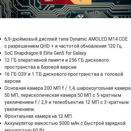
6,9-дюймовый дисплей типа Dynamic AMOLED M14 COE
с разрешением QHD + и частотой обновления 120 Гц.
SoC Snapdragon 8 Elite Gen5 for Galaxy.
12 ГБ оперативной памяти и 256 ГБ дискового
пространства в базовой версии.
16 ГБ ОЗУ и 1 ТБ дискового пространства в топовой
версии.
Основная камера 200 МП f / 1,4, широкоугольная камера
50 МП, перископическая камера 50 МП с 5-кратным
увеличением f / 2,9 и телеобъектив 12 МП с 3-кратным
увеличением.
Фронтальная камера на 12 МП.
Аккумулятор емкостью 5000 мАч с быстрой зарядкой
мощностью 60 Вт.