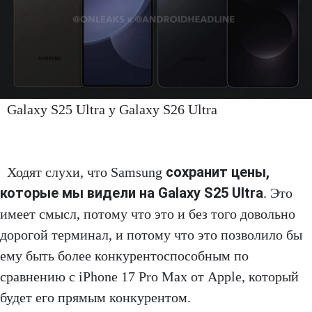
Galaxy S25 Ultra y Galaxy S26 Ultra
сохранит цены,
Ходят слухи, что Samsung
которые мы видели на Galaxy S25 Ultra
. Это
имеет смысл, потому что это и без того довольно
дорогой терминал, и потому что это позволило бы
ему быть более конкурентоспособным по
сравнению с iPhone 17 Pro Max от Apple, который
будет его прямым конкурентом.