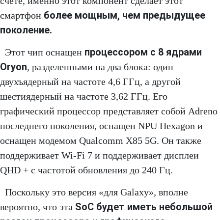
счете, именно этот компонент сделает этот
более мощным, чем предыдущее
смартфон
поколение.
процессором с 8 ядрами
Этот чип оснащен
Oryon
, разделенными на два блока: один
двухъядерный на частоте 4,6 ГГц, а другой
шестиядерный на частоте 3,62 ГГц. Его
графический процессор представляет собой Adreno
последнего поколения, оснащен NPU Hexagon и
оснащен модемом Qualcomm X85 5G. Он также
поддерживает Wi-Fi 7 и поддерживает дисплеи
QHD + с частотой обновления до 240 Гц.
Поскольку это версия «для Galaxy», вполне
SoC будет иметь небольшой
вероятно, что эта