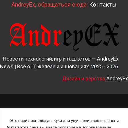
AndreyEx, обращаться сюда:
Контакты
Новости технологий, игр и гаджетов — AndreyEx
News | Всё о IT, железе и инновациях. 2025 - 2026
Д
изайн и верстка:
AndreyEx
Этот сайт использует куки для улучшения вашего опыта.
Читая этот сайт вы даете согласие на использование