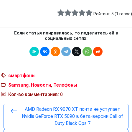
Рейтинг:
5
(
1
голос)
Если статья понравилась, то поделитесь ей в
социальных сетях:
смартфоны
Samsung
,
Новости
,
Телефоны
Кол-во комментариев: 0
AMD Radeon RX 9070 XT почти не уступает
Nvidia GeForce RTX 5090 в бета-версии Call of
Duty Black Ops 7