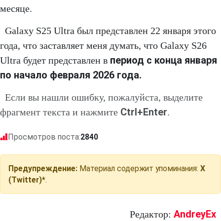
месяце.
Galaxy S25 Ultra был представлен 22 января этого
года, что заставляет меня думать, что Galaxy S26
период с конца января
Ultra будет представлен в
по начало февраля 2026 года.
Если вы нашли ошибку, пожалуйста, выделите
Ctrl+Enter
фрагмент текста и нажмите
.
Просмотров поста:
2840
Предупреждение:
Материал содержит упоминания:
X
(Twitter)*
.
AndreyEx
Редактор: