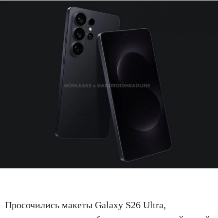
Просочились макеты Galaxy S26 Ultra,