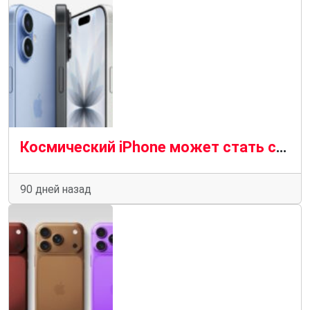
Космический iPhone может стать следующим шагом после Vision Pro
90 дней назад