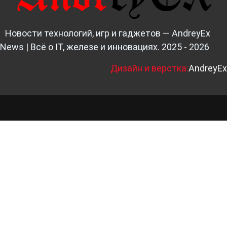
Новости технологий, игр и гаджетов — AndreyEx
News | Всё о IT, железе и инновациях. 2025 - 2026
Д
изайн и верстка:
AndreyEx