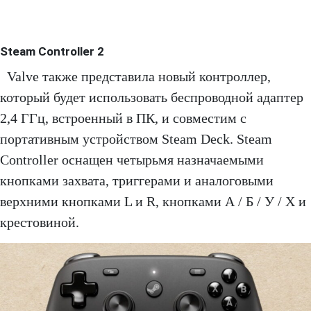
Steam Controller 2
Valve также представила новый контроллер,
который будет использовать беспроводной адаптер
2,4 ГГц, встроенный в ПК, и совместим с
портативным устройством Steam Deck. Steam
Controller оснащен четырьмя назначаемыми
кнопками захвата, триггерами и аналоговыми
верхними кнопками L и R, кнопками А / Б / У / Х и
крестовиной.