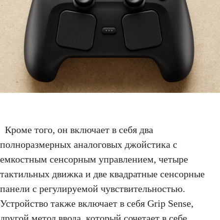
Кроме того, он включает в себя два
полноразмерных аналоговых джойстика с
емкостным сенсорным управлением, четыре
тактильных движка и две квадратные сенсорные
панели с регулируемой чувствительностью.
Устройство также включает в себя Grip Sense,
другой метод ввода, который сочетает в себе