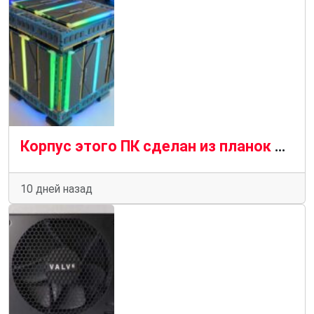
Корпус этого ПК сделан из планок оперативной памяти, что навеяно нехваткой памяти в Steam Machine
10 дней назад