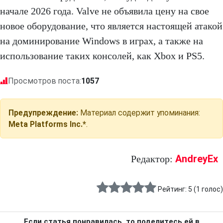
начале 2026 года. Valve не объявила цену на свое
новое оборудование, что является настоящей атакой
на доминирование Windows в играх, а также на
использование таких консолей, как Xbox и PS5.
Просмотров поста:
1057
Предупреждение:
Материал содержит упоминания:
Meta Platforms Inc.*
.
AndreyEx
Редактор:
Рейтинг:
5
(
1
голос)
Если статья понравилась, то поделитесь ей в