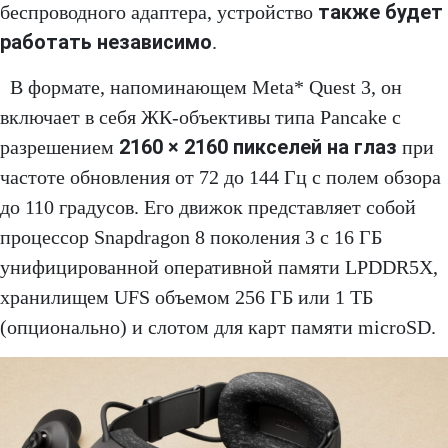
также будет
беспроводного адаптера, устройство
работать независимо
.
В формате, напоминающем Meta* Quest 3, он
включает в себя ЖК-объективы типа Pancake с
2160 × 2160 пикселей на глаз
разрешением
при
частоте обновления от 72 до 144 Гц с полем обзора
до 110 градусов. Его движок представляет собой
процессор Snapdragon 8 поколения 3 с 16 ГБ
унифицированной оперативной памяти LPDDR5X,
хранилищем UFS объемом 256 ГБ или 1 ТБ
(опционально) и слотом для карт памяти microSD.