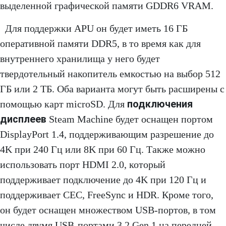
выделенной графической памяти GDDR6 VRAM.
Для поддержки APU он будет иметь 16 ГБ
оперативной памяти DDR5, в то время как для
внутреннего хранилища у него будет
твердотельный накопитель емкостью на выбор 512
ГБ или 2 ТБ. Оба варианта могут быть расширены с
подключения
помощью карт microSD. Для
дисплеев
Steam Machine будет оснащен портом
DisplayPort 1.4, поддерживающим разрешение до
4K при 240 Гц или 8K при 60 Гц. Также можно
использовать порт HDMI 2.0, который
поддерживает подключение до 4K при 120 Гц и
поддерживает CEC, FreeSync и HDR. Кроме того,
он будет оснащен множеством USB-портов, в том
числе двумя USB-портами 3.2 Gen 1 на передней