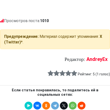
Просмотров поста:
1010
Предупреждение:
Материал содержит упоминания:
X
(Twitter)*
.
AndreyEx
Редактор:
Рейтинг:
5
(
1
голос)
Если статья понравилась, то поделитесь ей в
социальных сетях: