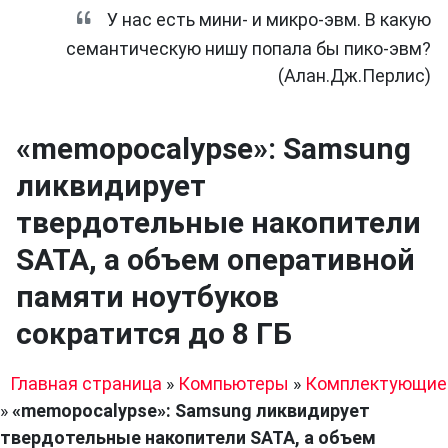
У нас есть мини- и микро-эвм. В какую
семантическую нишу попала бы пико-эвм?
(Алан.Дж.Перлис)
«memopocalypse»: Samsung
ликвидирует
твердотельные накопители
SATA, а объем оперативной
памяти ноутбуков
сократится до 8 ГБ
Главная страница
»
Компьютеры
»
Комплектующие
»
«memopocalypse»: Samsung ликвидирует
твердотельные накопители SATA, а объем