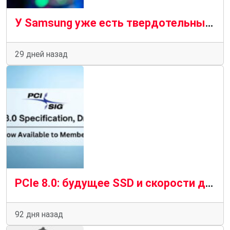
У Samsung уже есть твердотельный накопитель, способный развивать скорость 28 400 МБ / с
29 дней назад
PCIe 8.0: будущее SSD и скорости до 120 000 МБ/с
92 дня назад