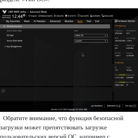
Обратите внимание, что функция безопасной
загрузки может препятствовать загрузке
пользовательских версий ОС, например с