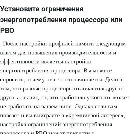
Установите ограничения
энергопотребления процессора или
PBO
После настройки профилей памяти следующим
шагом для повышения производительности и
эффективности является настройка
энергопотребления процессора. Вы можете
спросить, почему не с этого начинается. Дело в
том, что разные процессоры отличаются друг от
друга, а значит, то, что сработало у кого-то, может
не сработать на вашем чипе. Однако если вам
повезет и вы выиграете в «кремниевой лотерее»,
настройка ограничений энергопотребления
процессора и PBO может привести к