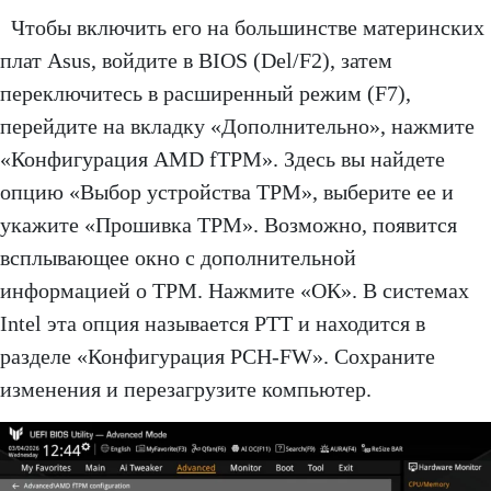
Чтобы включить его на большинстве материнских
плат Asus, войдите в BIOS (Del/F2), затем
переключитесь в расширенный режим (F7),
перейдите на вкладку «Дополнительно», нажмите
«Конфигурация AMD fTPM». Здесь вы найдете
опцию «Выбор устройства TPM», выберите ее и
укажите «Прошивка TPM». Возможно, появится
всплывающее окно с дополнительной
информацией о TPM. Нажмите «ОК». В системах
Intel эта опция называется PTT и находится в
разделе «Конфигурация PCH-FW». Сохраните
изменения и перезагрузите компьютер.