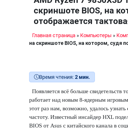
скриншоте BIOS, на ко
отображается тактова
Главная страница
»
Компьютеры
»
Ком
на скриншоте BIOS, на котором, судя 
Время чтения:
2 мин.
Появляется всё больше свидетельств т
работает над новым 8-ядерным игровым
этот раз нам, возможно, удалось узнать
частоту. Известный инсайдер HXL под
BIOS от Asus с китайского канала в соц