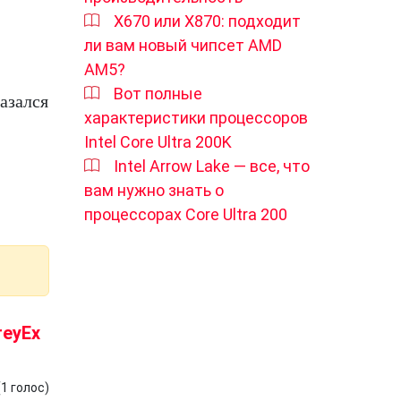
X670 или X870: подходит
ли вам новый чипсет AMD
AM5?
Вот полные
азался
характеристики процессоров
Intel Core Ultra 200K
Intel Arrow Lake — все, что
вам нужно знать о
процессорах Core Ultra 200
reyEx
(
1
голос)