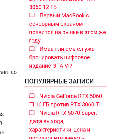
3060 12 ГБ
Первый MacBook с
сенсорным экраном
появится на рынке в этом же
году
Имеет ли смысл уже
бронировать цифровое
издание GTA VI?
тает со
ПОПУЛЯРНЫЕ ЗАПИСИ
Nvidia GeForce RTX 5060
Ti 16 ГБ против RTX 3060 Ti
Nvidia RTX 5070 Super:
ая
дата выхода,
й
характеристики, цена и
ие
производительность