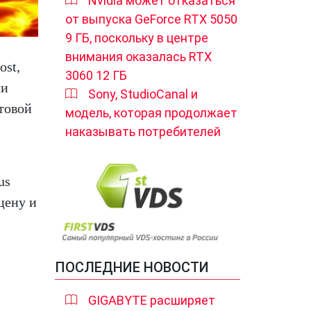
Nvidia может отказаться
от выпуска GeForce RTX 5050
9 ГБ, поскольку в центре
внимания оказалась RTX
ost,
3060 12 ГБ
ли
Sony, StudioCanal и
ктовой
модель, которая продолжает
наказывать потребителей
us
цену и
ПОСЛЕДНИЕ НОВОСТИ
GIGABYTE расширяет