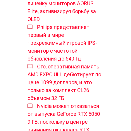
линейку мониторов AORUS
Elite, активизируя борьбу за
OLED
Philips представляет
первый в мире
трехрежимный игровой IPS-
монитор с частотой
обновления до 540 Гц
Ого, оперативная память
AMD EXPO ULL дебютирует по
цене 1099 долларов, и это
только за комплект CL26
объемом 32 ГБ
Nvidia может отказаться
от выпуска GeForce RTX 5050
9 ГБ, поскольку в центре
внимания оказалась RTX