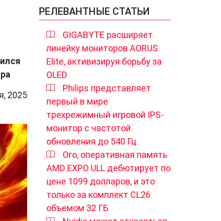
РЕЛЕВАНТНЫЕ СТАТЬИ
GIGABYTE расширяет
линейку мониторов AORUS
вился
Elite, активизируя борьбу за
ора
OLED
Philips представляет
я, 2025
первый в мире
трехрежимный игровой IPS-
монитор с частотой
обновления до 540 Гц
Ого, оперативная память
AMD EXPO ULL дебютирует по
цене 1099 долларов, и это
только за комплект CL26
объемом 32 ГБ