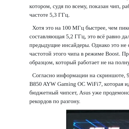
котором, судя по всему, показан чип, 
частоте 5,3 ГГц.
Хотя это на 100 МГц быстрее, чем пик
составляющая 5,2 ГГц, это всё равно да
предыдущие инсайдеры. Однако это не о
частотой этого чипа в режиме Boost. 
образцом, который работает не на полн
Согласно информации на скриншоте, 
B850 AYW Gaming OC WiFi7, которая ид
бюджетный чипсет, Asus уже продемонс
рекордов по разгону.