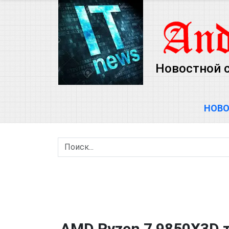
Новостной 
НОВ
AMD Ryzen 7 9850X3D 