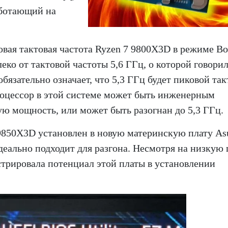
работающий на
овая тактовая частота Ryzen 7 9800X3D в режиме Bo
леко от тактовой частоты 5,6 ГГц, о которой говори
бязательно означает, что 5,3 ГГц будет пиковой та
Процессор в этой системе может быть инженерным
ую мощность, или может быть разогнан до 5,3 ГГц.
9850X3D установлен в новую материнскую плату As
еально подходит для разгона. Несмотря на низкую 
трировала потенциал этой платы в установлении