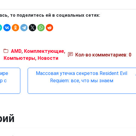
ась, то поделитесь ей в социальных сетях:
AMD
,
Комплектующие
,
Кол-во комментариев: 0
Компьютеры
,
Новости
мире
Массовая утечка секретов Resident Evil
р с
Requiem: все, что мы знаем
рий