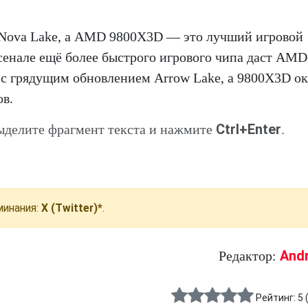
 Nova Lake, а AMD 9800X3D — это лучший игровой
рсенале ещё более быстрого игрового чипа даст AMD
с грядущим обновлением Arrow Lake, а 9800X3D ок
в.
Ctrl+Enter
ыделите фрагмент текста и нажмите
.
инания:
X (Twitter)*
.
And
Редактор:
Рейтинг:
5