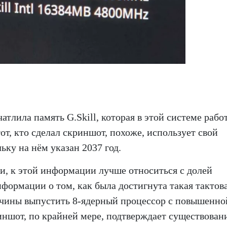
атлила память G.Skill, которая в этой системе рабо
от, кто сделал скриншот, похоже, использует свой
ку на нём указан 2037 год.
ми, к этой информации лучше относиться с долей
нформации о том, как была достигнута такая тактов
ичины выпустить 8-ядерный процессор с повышенно
иншот, по крайней мере, подтверждает существован