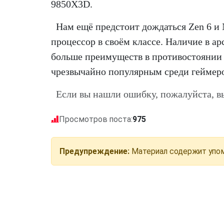
9850X3D.
Нам ещё предстоит дождаться Zen 6 и
процессор в своём классе. Наличие в а
больше преимуществ в противостоянии 
чрезвычайно популярным среди геймеро
Если вы нашли ошибку, пожалуйста, в
Просмотров поста:
975
Предупреждение:
Материал содержит упом