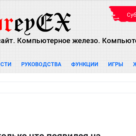
Суб
сайт. Компьютерное железо. Компью
ОСТИ
РУКОВОДСТВА
ФУНКЦИИ
ИГРЫ
только что появился на