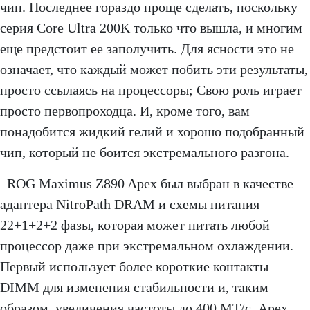
чип. Последнее гораздо проще сделать, поскольку
серия Core Ultra 200K только что вышла, и многим
еще предстоит ее заполучить. Для ясности это не
означает, что каждый может побить эти результаты,
просто ссылаясь на процессоры; Свою роль играет
просто первопроходца. И, кроме того, вам
понадобится жидкий гелий и хорошо подобранный
чип, который не боится экстремального разгона.
ROG Maximus Z890 Apex был выбран в качестве
адаптера NitroPath DRAM и схемы питания
22+1+2+2 фазы, которая может питать любой
процессор даже при экстремальном охлаждении.
Первый использует более короткие контакты
DIMM для изменения стабильности и, таким
образом, увеличения частоты до 400 МТ/с. Apex