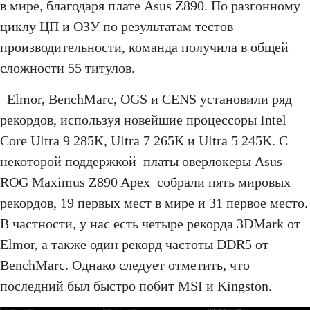
в мире, благодаря плате Asus Z890. По разгонному
циклу ЦП и ОЗУ по результатам тестов
производительности, команда получила в общей
сложности 55 титулов.
Elmor, BenchMarc, OGS и CENS установили ряд
рекордов, используя новейшие процессоры Intel
Core Ultra 9 285K, Ultra 7 265K и Ultra 5 245K. С
некоторой поддержкой платы оверлокеры Asus
ROG Maximus Z890 Apex собрали пять мировых
рекордов, 19 первых мест в мире и 31 первое место.
В частности, у нас есть четыре рекорда 3DMark от
Elmor, а также один рекорд частоты DDR5 от
BenchMarc. Однако следует отметить, что
последний был быстро побит MSI и Kingston.