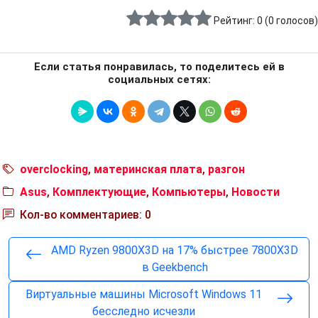
Рейтинг:
0
(
0
голосов)
Если статья понравилась, то поделитесь ей в
социальных сетях:
overclocking
,
материнская плата
,
разгон
Asus
,
Комплектующие
,
Компьютеры
,
Новости
Кол-во комментариев: 0
AMD Ryzen 9800X3D на 17% быстрее 7800X3D
в Geekbench
Виртуальные машины Microsoft Windows 11
бесследно исчезли