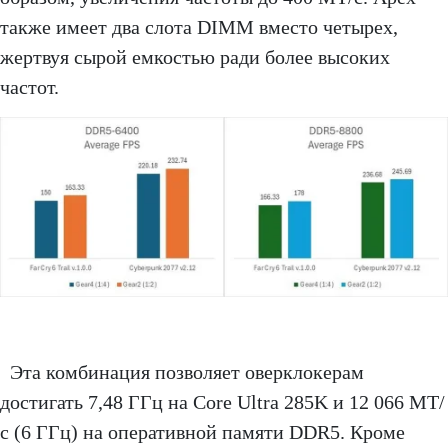
также имеет два слота DIMM вместо четырех,
жертвуя сырой емкостью ради более высоких
частот.
Эта комбинация позволяет оверклокерам
достигать 7,48 ГГц на Core Ultra 285K и 12 066 МТ/
с (6 ГГц) на оперативной памяти DDR5. Кроме