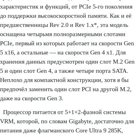
характеристик и функций, от PCIe 5-го поколения
до поддержки высокоскоростной памяти. Как и её
предшественницы Rev 2.0 и Rev 1.x*, эта модель
оснащена четырьмя полноразмерными слотами
PCIe, первый из которых работает на скорости Gen
5 x16, а остальные — на скорости Gen 4 x1. Для
хранения данных предусмотрен один слот M.2 Gen
5 и один слот Gen 4, а также четыре порта SATA.
Неплохо для компактной конструкции, хотя я бы
предпочёл заменить один слот PCI на другой M.2,
даже на скорости Gen 3.
Процессор питается от 5+1+2-фазной системы
VRM, которой, по словам Gigabyte, достаточно для
питания даже флагманского Core Ultra 9 285K,