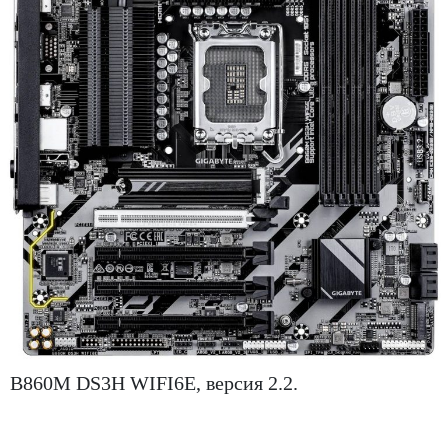
B860M DS3H WIFI6E, версия 2.2.