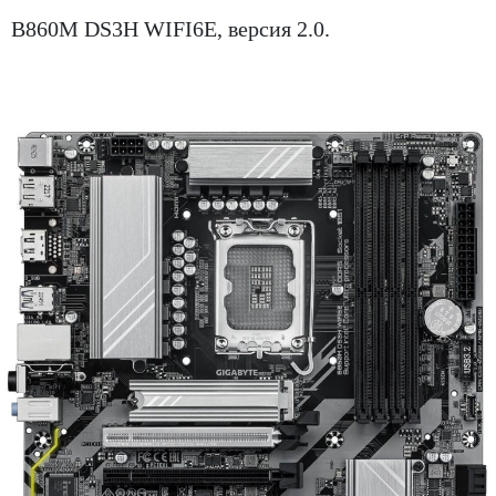
B860M DS3H WIFI6E, версия 2.0.