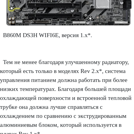
B860M DS3H WIFI6E, версия 1.x*.
Тем не менее благодаря улучшенному радиатору,
который есть только в моделях Rev 2.x*, система
управления питанием должна работать при более
низких температурах. Благодаря большей площади
охлаждающей поверхности и встроенной тепловой
трубке она должна лучше справляться с
охлаждением по сравнению с экструдированным
алюминиевым блоком, который используется в
платах Rev 1.x*.