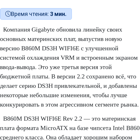
Время чтения:
3 мин.
Компания Gigabyte обновила линейку своих
основных материнских плат, выпустив новую
версию B860M DS3H WIFI6E с улучшенной
системой охлаждения VRM и встроенным экраном
ввода-вывода. Это уже третья версия этой
бюджетной платы. В версии 2.2 сохранено всё, что
делает серию DS3H привлекательной, и добавлены
некоторые небольшие изменения, чтобы лучше
конкурировать в этом агрессивном сегменте рынка.
B860M DS3H WIFI6E Rev 2.2 — это материнская
плата формата MicroATX на базе чипсета Intel B860
среднего класса. Она обладает хорошим набором