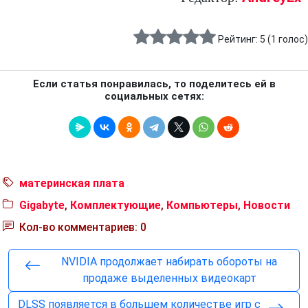
Рейтинг:
5
(
1
голос)
Если статья понравилась, то поделитесь ей в
социальных сетях:
материнская плата
Gigabyte
,
Комплектующие
,
Компьютеры
,
Новости
Кол-во комментариев: 0
NVIDIA продолжает набирать обороты на
продаже выделенных видеокарт
DLSS появляется в большем количестве игр с