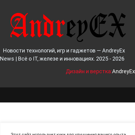
Новости технологий, игр и гаджетов — AndreyEx
News | Всё о IT, железе и инновациях. 2025 - 2026
Д
изайн и верстка:
AndreyEx
Этот сайт использует куки для улучшения вашего опыта.