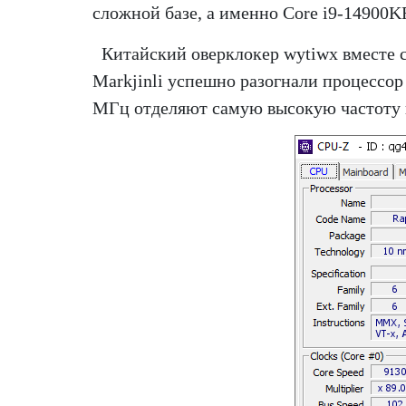
сложной базе, а именно Core i9-14900KF
Китайский оверклокер wytiwx вместе с
Markjinli успешно разогнали процессор 
МГц отделяют самую высокую частоту 