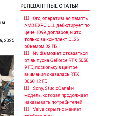
РЕЛЕВАНТНЫЕ СТАТЬИ
Ого, оперативная память
мым
AMD EXPO ULL дебютирует по
цене 1099 долларов, и это
только за комплект CL26
а, 2025
объемом 32 ГБ
Nvidia может отказаться
от выпуска GeForce RTX 5050
9 ГБ, поскольку в центре
внимания оказалась RTX
3060 12 ГБ
Sony, StudioCanal и
модель, которая продолжает
наказывать потребителей
Valve скрытно меняет