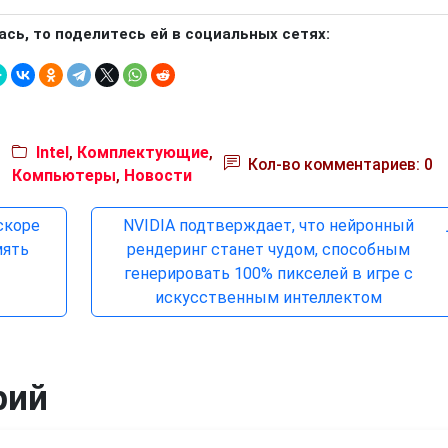
ась, то поделитесь ей в социальных сетях:
Intel
,
Комплектующие
,
Кол-во комментариев: 0
Компьютеры
,
Новости
скоре
NVIDIA подтверждает, что нейронный
мять
рендеринг станет чудом, способным
генерировать 100% пикселей в игре с
искусственным интеллектом
рий