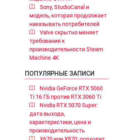
Sony, StudioCanal и
модель, которая продолжает
наказывать потребителей
Valve скрытно меняет
требования к
производительности Steam
Machine 4K
ПОПУЛЯРНЫЕ ЗАПИСИ
Nvidia GeForce RTX 5060
Ti 16 ГБ против RTX 3060 Ti
Nvidia RTX 5070 Super:
дата выхода,
характеристики, цена и
производительность
X670 или X870: подходит