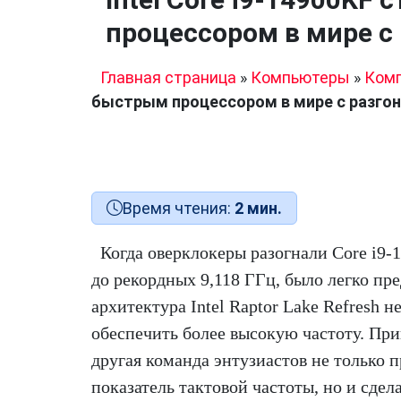
процессором в мире с 
Главная страница
»
Компьютеры
»
Ком
быстрым процессором в мире с разгон
Время чтения:
2 мин.
Когда оверклокеры разогнали Core i9-
до рекордных 9,118 ГГц, было легко пр
архитектура Intel Raptor Lake Refresh н
обеспечить более высокую частоту. При
другая команда энтузиастов не только 
показатель тактовой частоты, но и сдела