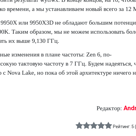
о времени, а мы устанавливаем новый всего за 12 
 9 9950X или 9950X3D не обладают большим потенц
900K. Таким образом, мы не можем использовать бол
ть их выше 9,130 ГГц.
сные изменения в плане частоты: Zen 6, по-
сокую тактовую частоту в 7 ГГц. Будем надеяться, 
о с Nova Lake, но пока об этой архитектуре ничего 
And
Редактор:
Рейтинг:
5