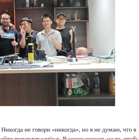
Никогда не говори «никогда», но я не думаю, что в
йти результат wytiwx. В конце концов, на то, чтоб