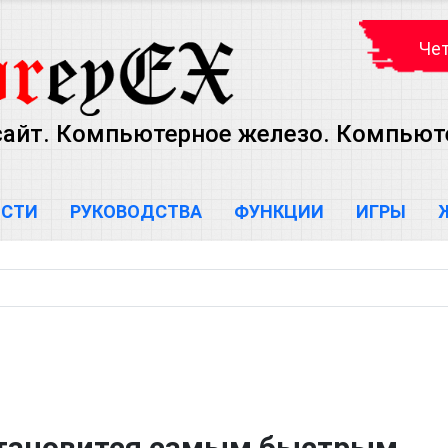
Чет
сайт. Компьютерное железо. Компью
ОСТИ
РУКОВОДСТВА
ФУНКЦИИ
ИГРЫ
F становится самым быстрым