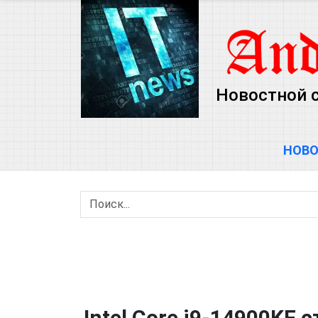
Новостной 
НОВ
Intel Core i9-14900K