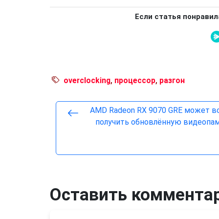
Если статья понравил
overclocking
,
процессор
,
разгон
AMD Radeon RX 9070 GRE может в
получить обновлённую видеопа
Оставить коммента