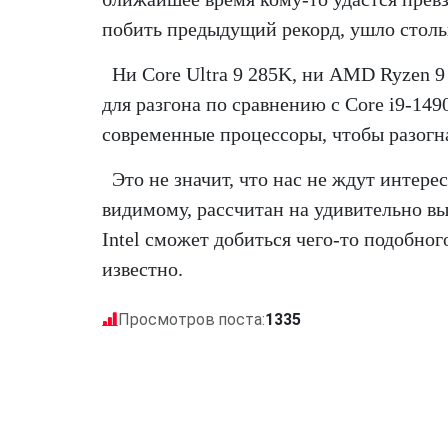
побить предыдущий рекорд, ушло стольк
Ни Core Ultra 9 285K, ни AMD Ryzen
для разгона по сравнению с Core i9-14
современные процессоры, чтобы разогна
Это не значит, что нас не ждут интере
видимому, рассчитан на удивительно вы
Intel сможет добиться чего-то подобног
известно.
Просмотров поста:
1335