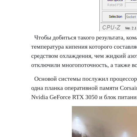
Чтобы добиться такого результата, ко
температура кипения которого составляе
средством охлаждения, чем жидкий азот 
отключили многопоточность, а также вс
Основой системы послужил процессор
одна планка оперативной памяти Corsa
Nvidia GeForce RTX 3050 и блок питани