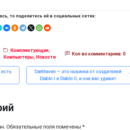
ась, то поделитесь ей в социальных сетях:
Комплектующие
,
Кол-во комментариев: 0
Компьютеры
,
Новости
и есть
Darkhaven — это новинка от создателей
Diablo I и Diablo II, и она вас удивит
рий
н.
Обязательные поля помечены
*