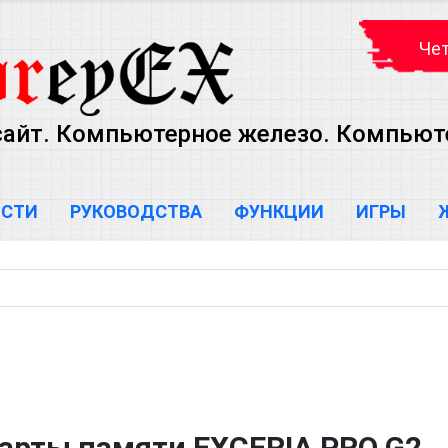
Чет
сайт. Компьютерное железо. Компью
ОСТИ
РУКОВОДСТВА
ФУНКЦИИ
ИГРЫ
карты памяти EXCERIA PRO G2