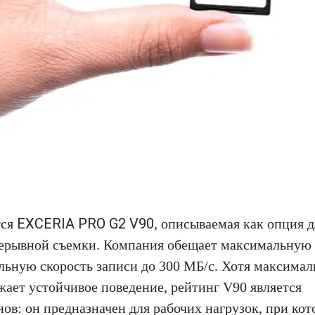
EXCERIA PRO G2 V90
тся
, описываемая как опция д
прерывной съемки. Компания обещает максимальную
льную скорость записи до 300 МБ/с. Хотя максимал
ает устойчивое поведение, рейтинг V90 является
в: он предназначен для рабочих нагрузок, при ко