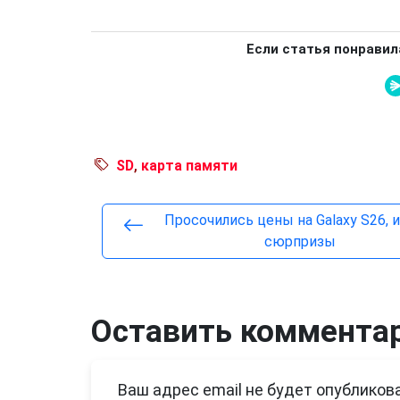
Если статья понравил
SD
,
карта памяти
Просочились цены на Galaxy S26, 
сюрпризы
Оставить коммента
Ваш адрес email не будет опубликова