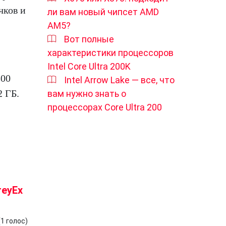
чков и
ли вам новый чипсет AMD
AM5?
Вот полные
характеристики процессоров
Intel Core Ultra 200K
300
Intel Arrow Lake — все, что
2 ГБ.
вам нужно знать о
процессорах Core Ultra 200
reyEx
(
1
голос)