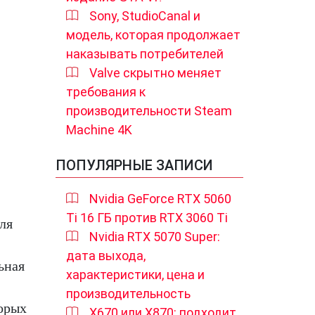
Sony, StudioCanal и
модель, которая продолжает
наказывать потребителей
Valve скрытно меняет
требования к
производительности Steam
Machine 4K
ПОПУЛЯРНЫЕ ЗАПИСИ
Nvidia GeForce RTX 5060
Ti 16 ГБ против RTX 3060 Ti
ля
Nvidia RTX 5070 Super:
дата выхода,
ьная
характеристики, цена и
производительность
торых
X670 или X870: подходит