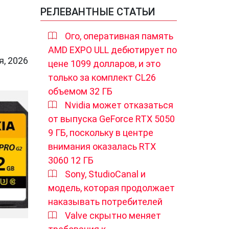
РЕЛЕВАНТНЫЕ СТАТЬИ
Ого, оперативная память
AMD EXPO ULL дебютирует по
я, 2026
цене 1099 долларов, и это
только за комплект CL26
объемом 32 ГБ
Nvidia может отказаться
от выпуска GeForce RTX 5050
9 ГБ, поскольку в центре
внимания оказалась RTX
3060 12 ГБ
Sony, StudioCanal и
модель, которая продолжает
наказывать потребителей
Valve скрытно меняет