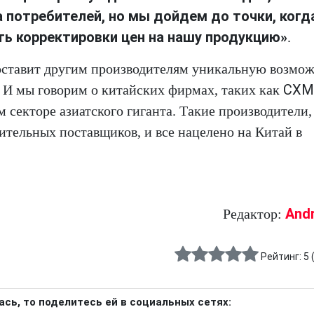
 потребителей, но мы дойдем до точки, когд
ь корректировки цен на нашу продукцию»
.
оставит другим производителям уникальную возмо
CXM
. И мы говорим о китайских фирмах, таких как
 секторе азиатского гиганта. Такие производители,
нительных поставщиков, и все нацелено на Китай в
And
Редактор:
Рейтинг:
5
ась, то поделитесь ей в социальных сетях: