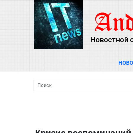
Новостной 
НОВ
Кризис воспоминаний 