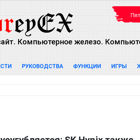
Пят
сайт. Компьютерное железо. Компью
ОСТИ
РУКОВОДСТВА
ФУНКЦИИ
ИГРЫ
усугубляется: SK Hynix также