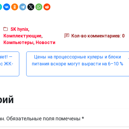
SK hynix
,
Комплектующие
,
Кол-во комментариев: 0
Компьютеры
,
Новости
iet! —
Цены на процессорные кулеры и блоки
 с ЖК-
питания вскоре могут вырасти на 6–10 %
рий
н.
Обязательные поля помечены
*