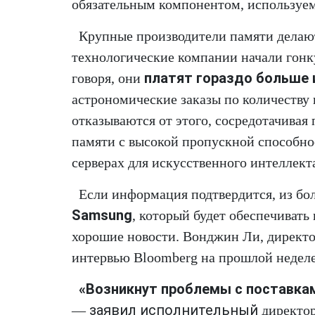
обязательным компонентом, используе
Крупные производители памяти дела
технологические компании начали гонку
платят гораздо больше 
говоря, они
астрономические заказы по количеству 
отказываются от этого, сосредотачивая
памяти с высокой пропускной способн
серверах для искусственного интеллект
Если информация подтвердится, из б
Samsung
, который будет обеспечивать
хорошие новости. Вонджин Ли, директо
интервью Bloomberg на прошлой неделе
«Возникнут проблемы с поставкам
заявил исполнительный
—
директо