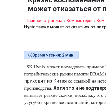
может отказаться от 
Главная страница
»
Компьютеры
»
Ком
Hynix также может отказаться от пот
Время чтения:
2 мин.
SK Hynix может последовать примеру 
потребительские рынки памяти DRAM
приходят из Китая
со ссылкой на ист
Хотя это и не подтве
производства.
вызывает резкие скачки, поскольку это
усугубит кризис воспоминаний, которы