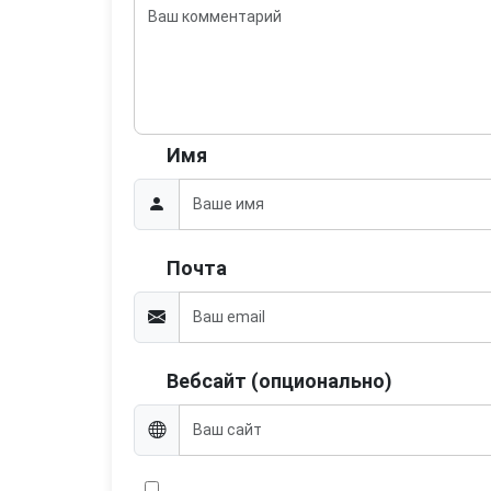
Имя
Почта
Вебсайт (опционально)