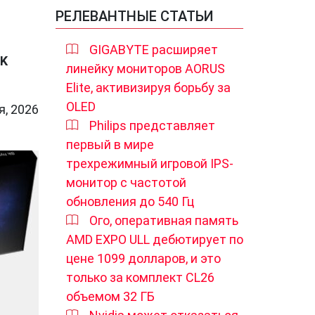
РЕЛЕВАНТНЫЕ СТАТЬИ
GIGABYTE расширяет
SK
линейку мониторов AORUS
Elite, активизируя борьбу за
OLED
я, 2026
Philips представляет
первый в мире
трехрежимный игровой IPS-
монитор с частотой
обновления до 540 Гц
Ого, оперативная память
AMD EXPO ULL дебютирует по
цене 1099 долларов, и это
только за комплект CL26
объемом 32 ГБ