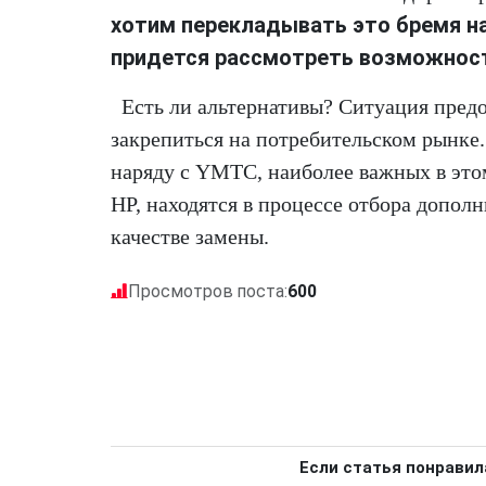
хотим перекладывать это бремя на
придется рассмотреть возможност
Есть ли альтернативы? Ситуация пред
закрепиться на потребительском рынке
наряду с YMTC, наиболее важных в этом
HP, находятся в процессе отбора допол
качестве замены.
Просмотров поста:
600
Если статья понравил