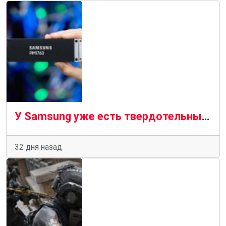
У Samsung уже есть твердотельный накопитель, способный развивать скорость 28 400 МБ / с
32 дня назад