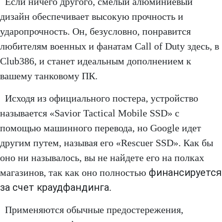
Если ничего другого, смелый алюминиевый
дизайн обеспечивает высокую прочность и
ударопрочность. Он, безусловно, понравится
любителям военных и фанатам Call of Duty здесь, в
Club386, и станет идеальным дополнением к
вашему танковому ПК.
Исходя из официального постера, устройство
называется «Savior Tactical Mobile SSD» с
помощью машинного перевода, но Google идет
другим путем, называя его «Rescuer SSD». Как бы
оно ни называлось, вы не найдете его на полках
финансируется
магазинов, так как оно полностью
за счет краудфандинга
.
Применяются обычные предостережения,