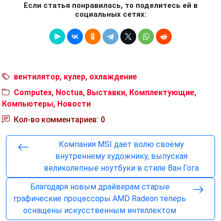
Если статья понравилась, то поделитесь ей в
социальных сетях:
вентилятор
,
кулер
,
охлаждение
Computex
,
Noctua
,
Выставки
,
Комплектующие
,
Компьютеры
,
Новости
Кол-во комментариев: 0
Компания MSI дает волю своему
внутреннему художнику, выпуская
великолепные ноутбуки в стиле Ван Гога
Благодаря новым драйверам старые
графические процессоры AMD Radeon теперь
оснащены искусственным интеллектом