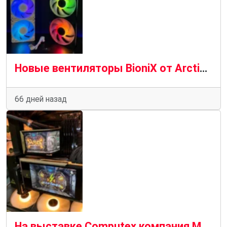
Новые вентиляторы BioniX от Arctic — это новый подход к последовательному подключению для эффективного охлаждения без лишних деталей
66 дней назад
На выставке Computex компания MSI представила необычные воздушные и жидкостные кулеры с большими экранами для отображения системной статистики