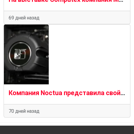
69 дней назад
Компания Noctua представила свой жидкостный кулер AIO в преддверии выставки Computex 2026, и он выглядит отлично
70 дней назад