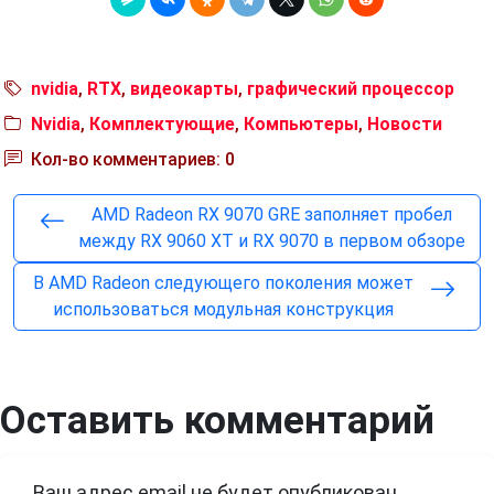
nvidia
,
RTX
,
видеокарты
,
графический процессор
Nvidia
,
Комплектующие
,
Компьютеры
,
Новости
Кол-во комментариев: 0
AMD Radeon RX 9070 GRE заполняет пробел
между RX 9060 XT и RX 9070 в первом обзоре
В AMD Radeon следующего поколения может
использоваться модульная конструкция
Оставить комментарий
Ваш адрес email не будет опубликован.