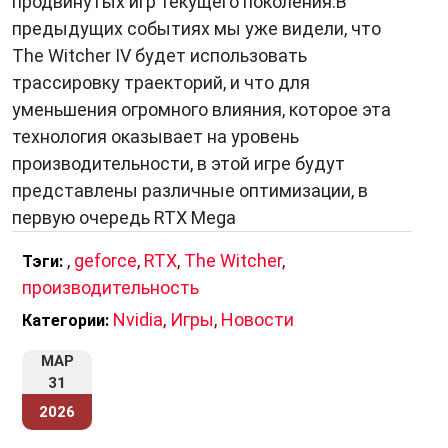
продвинутых игр текущего поколения.В
предыдущих событиях мы уже видели, что
The Witcher IV будет использовать
трассировку траекторий, и что для
уменьшения огромного влияния, которое эта
технология оказывает на уровень
производительности, в этой игре будут
представлены различные оптимизации, в
первую очередь RTX Mega
,
geforce
,
RTX
,
The Witcher
,
Тэги:
производительность
Nvidia
,
Игры
,
Новости
Категории:
МАР
31
2026