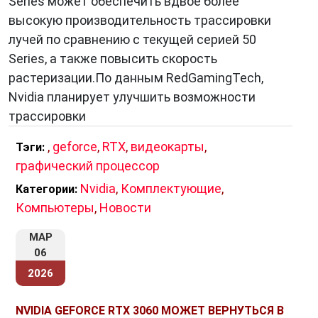
Series может обеспечить вдвое более
высокую производительность трассировки
лучей по сравнению с текущей серией 50
Series, а также повысить скорость
растеризации.По данным RedGamingTech,
Nvidia планирует улучшить возможности
трассировки
,
geforce
,
RTX
,
видеокарты
,
Тэги:
графический процессор
Nvidia
,
Комплектующие
,
Категории:
Компьютеры
,
Новости
МАР
06
2026
NVIDIA GEFORCE RTX 3060 МОЖЕТ ВЕРНУТЬСЯ В