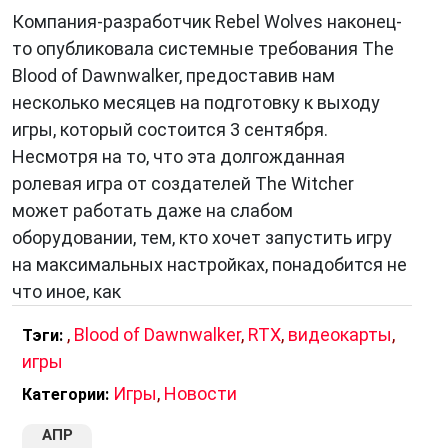
Компания-разработчик Rebel Wolves наконец-
то опубликовала системные требования The
Blood of Dawnwalker, предоставив нам
несколько месяцев на подготовку к выходу
игры, который состоится 3 сентября.
Несмотря на то, что эта долгожданная
ролевая игра от создателей The Witcher
может работать даже на слабом
оборудовании, тем, кто хочет запустить игру
на максимальных настройках, понадобится не
что иное, как
,
Blood of Dawnwalker
,
RTX
,
видеокарты
,
Тэги:
игры
Игры
,
Новости
Категории:
АПР