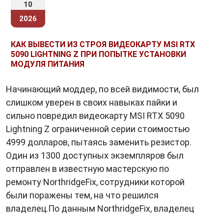
10
2026
КАК ВЫВЕСТИ ИЗ СТРОЯ ВИДЕОКАРТУ MSI RTX
5090 LIGHTNING Z ПРИ ПОПЫТКЕ УСТАНОВКИ
МОДУЛЯ ПИТАНИЯ
Начинающий моддер, по всей видимости, был
слишком уверен в своих навыках пайки и
сильно повредил видеокарту MSI RTX 5090
Lightning Z ограниченной серии стоимостью
4999 долларов, пытаясь заменить резистор.
Один из 1300 доступных экземпляров был
отправлен в известную мастерскую по
ремонту NorthridgeFix, сотрудники которой
были поражены тем, на что решился
владелец.По данным NorthridgeFix, владелец