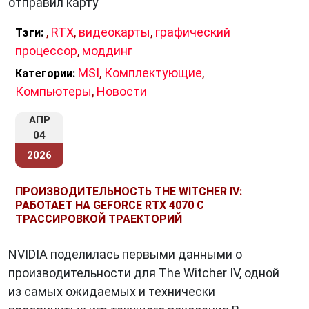
отправил карту
,
RTX
,
видеокарты
,
графический
Тэги:
процессор
,
моддинг
MSI
,
Комплектующие
,
Категории:
Компьютеры
,
Новости
АПР
04
2026
ПРОИЗВОДИТЕЛЬНОСТЬ THE WITCHER IV:
РАБОТАЕТ НА GEFORCE RTX 4070 С
ТРАССИРОВКОЙ ТРАЕКТОРИЙ
NVIDIA поделилась первыми данными о
производительности для The Witcher IV, одной
из самых ожидаемых и технически