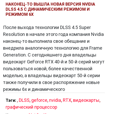
НАКОНЕЦ-ТО ВЫШЛА НОВАЯ ВЕРСИЯ NVIDIA
DLSS 4.5 С ДИНАМИЧЕСКИМ РЕЖИМОМ И
РЕЖИМОМ 6X
После выхода технологии DLSS 4.5 Super
Resolution в начале этого года компания Nvidia
наконец-то выполнила свое обещание и
внедрила аналогичную технологию для Frame
Generation. С сегодняшнего дня владельцы
видеокарт GeForce RTX 40-й и 50-й серий могут
пользоваться новой, более качественной
моделью, а владельцы видеокарт 50-й серии
также получили в свое распоряжение новые
режимы 6x и динамического
,
DLSS
,
geforce
,
nvidia
,
RTX
,
видеокарты
,
Тэги:
графический процессор