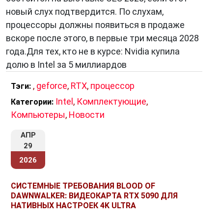
новый слух подтвердится. По слухам,
процессоры должны появиться в продаже
вскоре после этого, в первые три месяца 2028
года.Для тех, кто не в курсе: Nvidia купила
долю в Intel за 5 миллиардов
,
geforce
,
RTX
,
процессор
Тэги:
Intel
,
Комплектующие
,
Категории:
Компьютеры
,
Новости
АПР
29
2026
СИСТЕМНЫЕ ТРЕБОВАНИЯ BLOOD OF
DAWNWALKER: ВИДЕОКАРТА RTX 5090 ДЛЯ
НАТИВНЫХ НАСТРОЕК 4K ULTRA