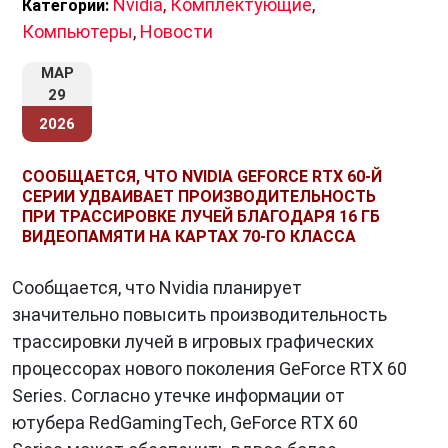
Nvidia
,
Комплектующие
,
Категории:
Компьютеры
,
Новости
МАР
29
2026
СООБЩАЕТСЯ, ЧТО NVIDIA GEFORCE RTX 60-Й
СЕРИИ УДВАИВАЕТ ПРОИЗВОДИТЕЛЬНОСТЬ
ПРИ ТРАССИРОВКЕ ЛУЧЕЙ БЛАГОДАРЯ 16 ГБ
ВИДЕОПАМЯТИ НА КАРТАХ 70-ГО КЛАССА
Сообщается, что Nvidia планирует
значительно повысить производительность
трассировки лучей в игровых графических
процессорах нового поколения GeForce RTX 60
Series. Согласно утечке информации от
ютубера RedGamingTech, GeForce RTX 60