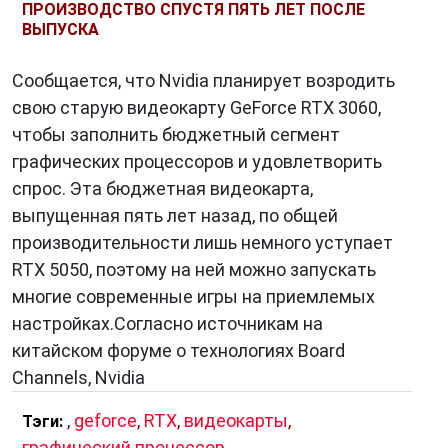
ПРОИЗВОДСТВО СПУСТЯ ПЯТЬ ЛЕТ ПОСЛЕ
ВЫПУСКА
Сообщается, что Nvidia планирует возродить
свою старую видеокарту GeForce RTX 3060,
чтобы заполнить бюджетный сегмент
графических процессоров и удовлетворить
спрос. Эта бюджетная видеокарта,
выпущенная пять лет назад, по общей
производительности лишь немного уступает
RTX 5050, поэтому на ней можно запускать
многие современные игры на приемлемых
настройках.Согласно источникам на
китайском форуме о технологиях Board
Channels, Nvidia
,
geforce
,
RTX
,
видеокарты
,
Тэги:
графический процессор