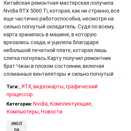
Китайская ремонтная мастерская получила
Nvidia RTX 5060 Ti, которая, как ни странно, все
еще частично работоспособна, несмотря на
сильно погнутый охладитель. Судя по всему,
карта хранилась в машине, в которую
врезались сзади, и уцелела благодаря
небольшой печатной плате, которая лишь
слегка погнулась.Карту получил ремонтник
брат Чжан в плохом состоянии, включая
сломанные вентиляторы и сильно погнутый
,
RTX
,
видеокарты
,
графический
Тэги:
процессор
Nvidia
,
Комплектующие
,
Категории:
Компьютеры
,
Новости
ИЮЛ
08