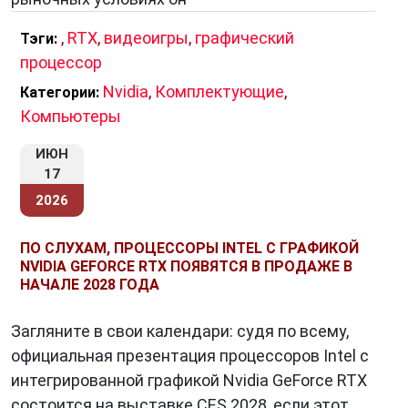
,
RTX
,
видеоигры
,
графический
Тэги:
процессор
Nvidia
,
Комплектующие
,
Категории:
Компьютеры
ИЮН
17
2026
ПО СЛУХАМ, ПРОЦЕССОРЫ INTEL С ГРАФИКОЙ
NVIDIA GEFORCE RTX ПОЯВЯТСЯ В ПРОДАЖЕ В
НАЧАЛЕ 2028 ГОДА
Загляните в свои календари: судя по всему,
официальная презентация процессоров Intel с
интегрированной графикой Nvidia GeForce RTX
состоится на выставке CES 2028, если этот