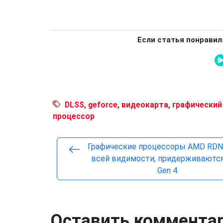
Если статья понравил
DLSS
,
geforce
,
видеокарта
,
графический
процессор
Графические процессоры AMD RDNA
всей видимости, придерживаются
Gen 4
Оставить коммента