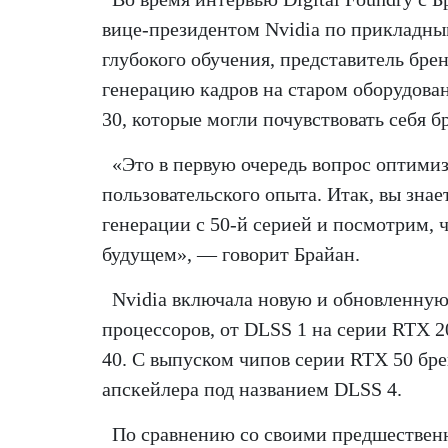
вице-президентом Nvidia по прикладн
глубокого обучения, представитель брен
генерацию кадров на старом оборудова
30, которые могли почувствовать себя 
«Это в первую очередь вопрос оптими
пользовательского опыта. Итак, вы зн
генерации с 50-й серией и посмотрим, 
будущем», — говорит Брайан.
Nvidia включала новую и обновленну
процессоров, от DLSS 1 на серии RTX 2
40. С выпуском чипов серии RTX 50 бр
апскейлера под названием DLSS 4.
По сравнению со своими предшествен