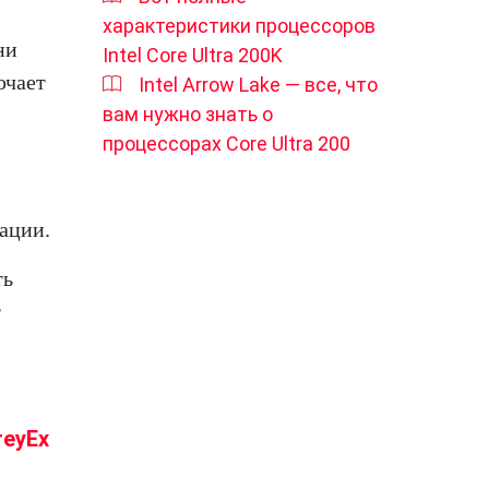
характеристики процессоров
ни
Intel Core Ultra 200K
ючает
Intel Arrow Lake — все, что
вам нужно знать о
процессорах Core Ultra 200
ации.
ть
т
reyEx