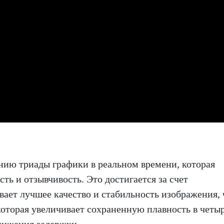
ению триады графики в реальном времени, которая
ть и отзывчивость. Это достигается за счет
вает лучшее качество и стабильность изображения,
которая увеличивает сохраненную плавность в четы