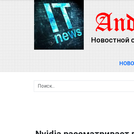
Новостной 
НОВ
Nvidia рассматривает