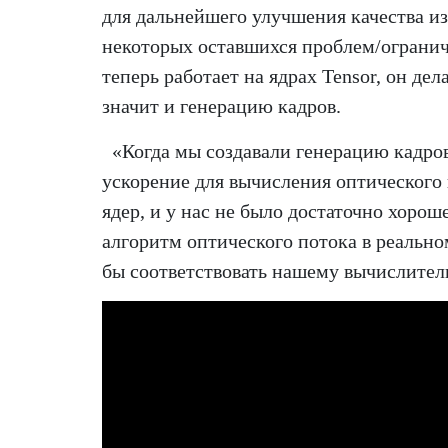
для дальнейшего улучшения качества и
некоторых оставшихся проблем/огранич
теперь работает на ядрах Tensor, он де
значит и генерацию кадров.
«Когда мы создавали генерацию кадро
ускорение для вычисления оптического 
ядер, и у нас не было достаточно хоро
алгоритм оптического потока в реальн
бы соответствовать нашему вычислител