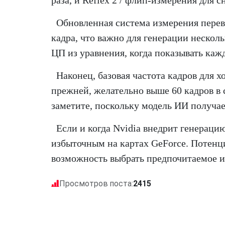
раза, и Reflex 2 / флип-измерения для 
Обновленная система измерения перев
кадра, что важно для генерации нескол
ЦП из уравнения, когда показывать каж
Наконец, базовая частота кадров для 
прежней, желательно выше 60 кадров в 
заметите, поскольку модель ИИ получа
Если и когда Nvidia внедрит генераци
избыточным на картах GeForce. Потенци
возможность выбрать предпочитаемое 
Просмотров поста:
2415