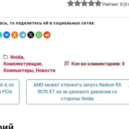
Рейтинг:
0
(
0
ась, то поделитесь ей в социальных сетях:
Nvidia
,
Комплектующие
,
Кол-во комментариев: 0
Компьютеры
,
Новости
 4, по
AMD может отложить запуск Radeon RX
 PCIe
9070 XT из-за ценового давления со
стороны Nvidia
рий