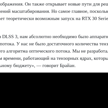
зображения. Он также открывает новые пути для ре
ений масштабирования. Но самое главное, посколь
лает теоретически возможным запуск на RTX 30 Serie
в DLSS 3, нам абсолютно необходимо было аппарат
потока. У нас не было достаточного количества тен
шего алгоритма оптического потока. Мы не разработа
ом времени, работающий на тензорных ядрах, котор
ьному бюджету», — говорит Брайан.