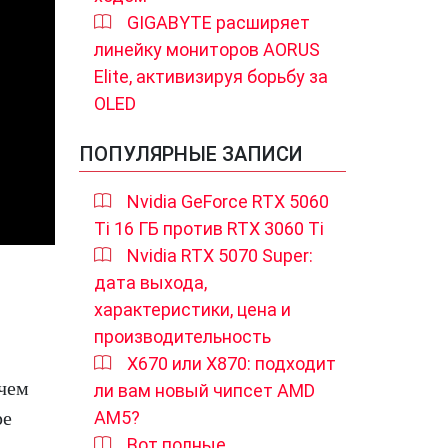
GIGABYTE расширяет
линейку мониторов AORUS
Elite, активизируя борьбу за
OLED
ПОПУЛЯРНЫЕ ЗАПИСИ
Nvidia GeForce RTX 5060
Ti 16 ГБ против RTX 3060 Ti
Nvidia RTX 5070 Super:
дата выхода,
характеристики, цена и
производительность
X670 или X870: подходит
 чем
ли вам новый чипсет AMD
AM5?
ре
Вот полные