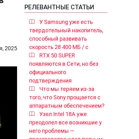
РЕЛЕВАНТНЫЕ СТАТЬИ
У Samsung уже есть
твердотельный накопитель,
способный развивать
скорость 28 400 МБ / с
я, 2025
RTX 50 SUPER
появляются в Сети, но без
официального
подтверждения
Что мы теряем из-за
того, что Sony прощается с
аппаратным обеспечением?
Узел Intel 18A уже
преодолел все возникшие у
него проблемы —