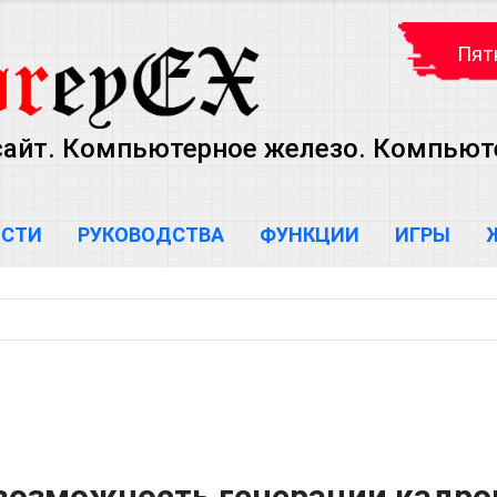
Пятн
сайт. Компьютерное железо. Компью
ОСТИ
РУКОВОДСТВА
ФУНКЦИИ
ИГРЫ
 возможность генерации кадро