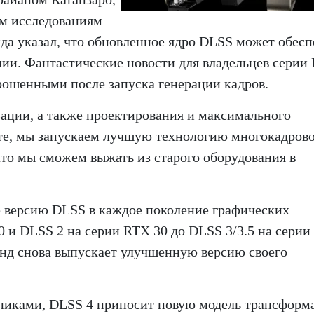
ым исследованиям
да указал, что обновленное ядро ​​DLSS может обес
нии. Фантастические новости для владельцев серии
брошенными после запуска генерации кадров.
зации, а также проектирования и максимального
аете, мы запускаем лучшую технологию многокадров
что мы сможем выжать из старого оборудования в
ю версию DLSS в каждое поколение графических
0 и DLSS 2 на серии RTX 30 до DLSS 3/3.5 на сери
енд снова выпускает улучшенную версию своего
никами, DLSS 4 приносит новую модель трансформ