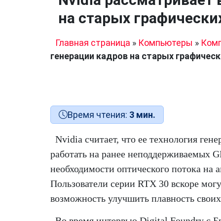
на старых графически
Главная страница
»
Компьютеры
»
Ком
генерации кадров на старых графическ
Время чтения:
3 мин.
Nvidia считает, что ее технология ген
работать на ранее неподдерживаемых G
необходимости оптического потока на а
Пользователи серии RTX 30 вскоре мог
возможность улучшить плавность своих
Во время интервью Digital Foundry с 