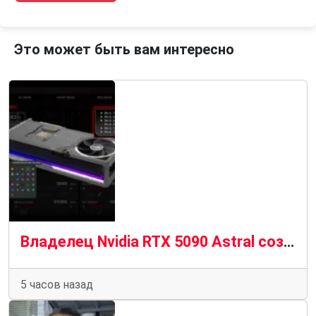
Это может быть вам интересно
Владелец Nvidia RTX 5090 Astral создает инструмент для выключения ПК до того, как сгорит кабель 12 В-2×6
5 часов назад