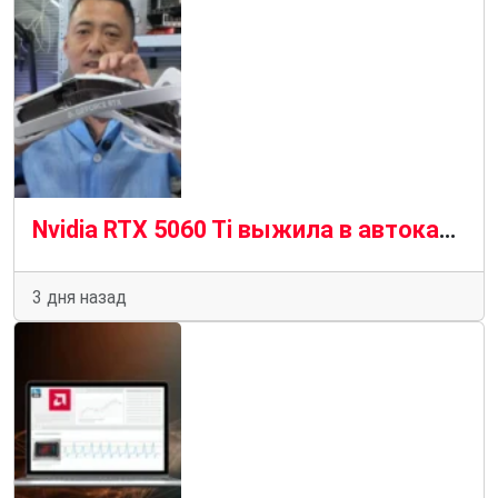
Nvidia RTX 5060 Ti выжила в автокатастрофе и выжила, чтобы рассказать об этом
3 дня назад