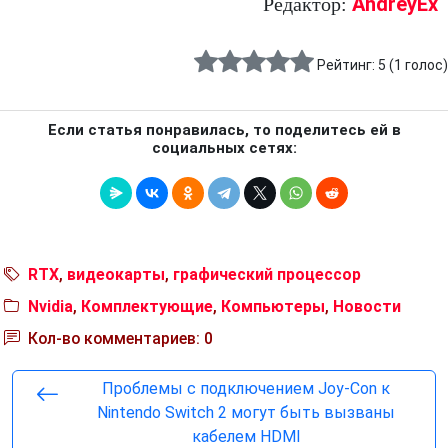
AndreyEx
Редактор:
Рейтинг:
5
(
1
голос)
Если статья понравилась, то поделитесь ей в
социальных сетях:
RTX
,
видеокарты
,
графический процессор
Nvidia
,
Комплектующие
,
Компьютеры
,
Новости
Кол-во комментариев: 0
Проблемы с подключением Joy-Con к
Nintendo Switch 2 могут быть вызваны
кабелем HDMI