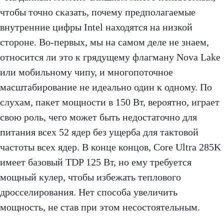
чтобы точно сказать, почему предполагаемые
внутренние цифры Intel находятся на низкой
стороне. Во-первых, мы на самом деле не знаем,
относится ли это к грядущему флагману Nova Lake
или мобильному чипу, и многопоточное
масштабирование не идеально один к одному. По
слухам, пакет мощности в 150 Вт, вероятно, играет
свою роль, чего может быть недостаточно для
питания всех 52 ядер без ущерба для тактовой
частоты всех ядер. В конце концов, Core Ultra 285K
имеет базовый TDP 125 Вт, но ему требуется
мощный кулер, чтобы избежать теплового
дросселирования. Нет способа увеличить
мощность, не став при этом несостоятельным.