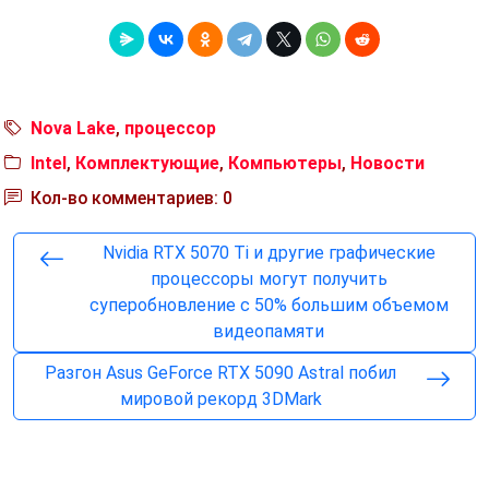
Nova Lake
,
процессор
Intel
,
Комплектующие
,
Компьютеры
,
Новости
Кол-во комментариев: 0
Nvidia RTX 5070 Ti и другие графические
процессоры могут получить
суперобновление с 50% большим объемом
видеопамяти
Разгон Asus GeForce RTX 5090 Astral побил
мировой рекорд 3DMark