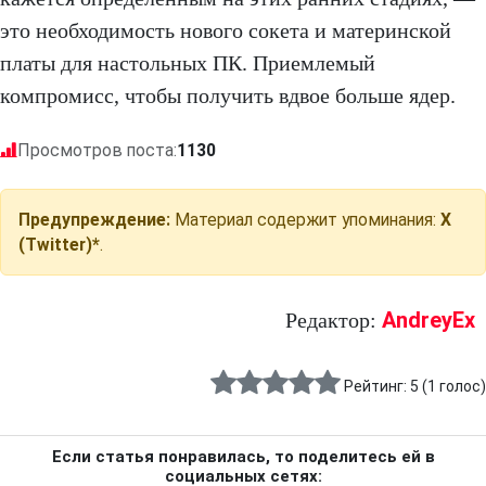
это необходимость нового сокета и материнской
платы для настольных ПК. Приемлемый
компромисс, чтобы получить вдвое больше ядер.
Просмотров поста:
1130
Предупреждение:
Материал содержит упоминания:
X
(Twitter)*
.
AndreyEx
Редактор:
Рейтинг:
5
(
1
голос)
Если статья понравилась, то поделитесь ей в
социальных сетях: