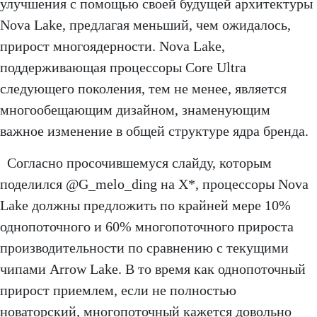
улучшения с помощью своей будущей архитектуры
Nova Lake, предлагая меньший, чем ожидалось,
прирост многоядерности. Nova Lake,
поддерживающая процессоры Core Ultra
следующего поколения, тем не менее, является
многообещающим дизайном, знаменующим
важное изменение в общей структуре ядра бренда.
Согласно просочившемуся слайду, которым
поделился @G_melo_ding на X*, процессоры Nova
Lake должны предложить по крайней мере 10%
однопоточного и 60% многопоточного прироста
производительности по сравнению с текущими
чипами Arrow Lake. В то время как однопоточный
прирост приемлем, если не полностью
новаторский, многопоточный кажется довольно