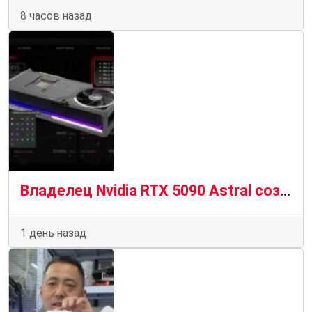
8 часов назад
Владелец Nvidia RTX 5090 Astral создает инструмент для выключения ПК до того, как сгорит кабель 12 В-2×6
1 день назад