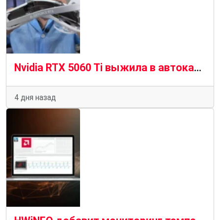
Nvidia RTX 5060 Ti выжила в автокатастрофе и выжила, чтобы рассказать об этом
4 дня назад