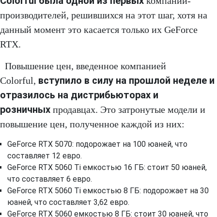
Colorful была одной из первых
компаний-
производителей, решившихся на этот шаг, хотя на
данный момент это касается только их GeForce
RTX.
Повышение цен, введенное компанией
вступило в силу на прошлой неделе и
Colorful,
отразилось на дистрибьюторах и
розничных
продавцах. Это затронутые модели и
повышение цен, полученное каждой из них:
GeForce RTX 5070: подорожает на 100 юаней, что
составляет 12 евро.
GeForce RTX 5060 Ti емкостью 16 ГБ: стоит 50 юаней,
что составляет 6 евро.
GeForce RTX 5060 Ti емкостью 8 ГБ: подорожает на 30
юаней, что составляет 3,62 евро.
GeForce RTX 5060 емкостью 8 ГБ: стоит 30 юаней, что