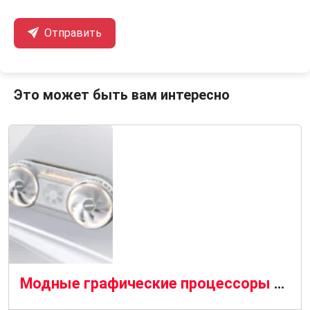
Отправить
Это может быть вам интересно
Модные графические процессоры Aorus Infinity от Gigabyte поступают на полки магазинов с огромным успехом