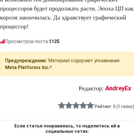
процессоров будет продолжать расти. Эпоха ЦП как
короля закончилась. Да здравствует графический
процессор!
Просмотров поста:
1125
Предупреждение:
Материал содержит упоминания:
Meta Platforms Inc.*
.
AndreyEx
Редактор:
Рейтинг:
5
(
1
голос)
Если статья понравилась, то поделитесь ей в
социальных сетях: