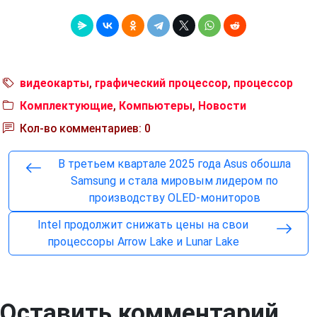
видеокарты
,
графический процессор
,
процессор
Комплектующие
,
Компьютеры
,
Новости
Кол-во комментариев: 0
В третьем квартале 2025 года Asus обошла
Samsung и стала мировым лидером по
производству OLED-мониторов
Intel продолжит снижать цены на свои
процессоры Arrow Lake и Lunar Lake
Оставить комментарий