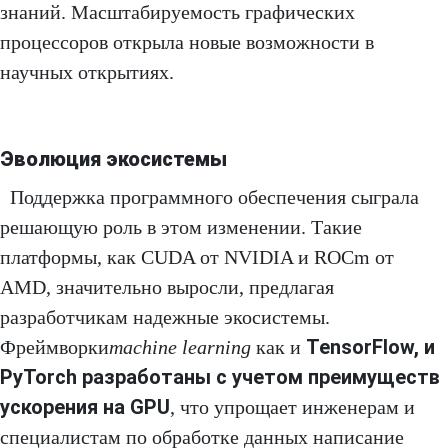
знаний. Масштабируемость графических
процессоров открыла новые возможности в
научных открытиях.
Эволюция экосистемы
Поддержка программного обеспечения сыграла
решающую роль в этом изменении. Такие
платформы, как CUDA от NVIDIA и ROCm от
AMD, значительно выросли, предлагая
разработчикам надежные экосистемы.
TensorFlow, и
Фреймворки
machine learning
как и
PyTorch разработаны с учетом преимуществ
ускорения на GPU
, что упрощает инженерам и
специалистам по обработке данных написание