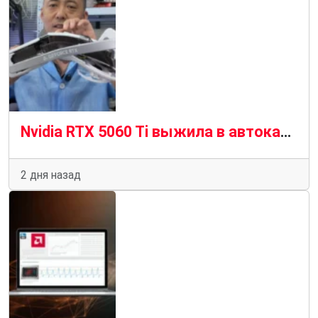
Nvidia RTX 5060 Ti выжила в автокатастрофе и выжила, чтобы рассказать об этом
2 дня назад