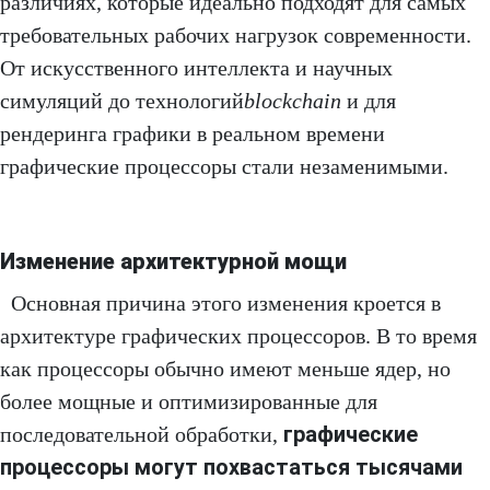
различиях, которые идеально подходят для самых
требовательных рабочих нагрузок современности.
От искусственного интеллекта и научных
симуляций до технологий
blockchain
и для
рендеринга графики в реальном времени
графические процессоры стали незаменимыми.
Изменение архитектурной мощи
Основная причина этого изменения кроется в
архитектуре графических процессоров. В то время
как процессоры обычно имеют меньше ядер, но
более мощные и оптимизированные для
графические
последовательной обработки,
процессоры могут похвастаться тысячами