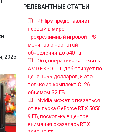
РЕЛЕВАНТНЫЕ СТАТЬИ
Philips представляет
первый в мире
ки
трехрежимный игровой IPS-
монитор с частотой
обновления до 540 Гц
я, 2025
Ого, оперативная память
AMD EXPO ULL дебютирует по
цене 1099 долларов, и это
только за комплект CL26
объемом 32 ГБ
Nvidia может отказаться
от выпуска GeForce RTX 5050
9 ГБ, поскольку в центре
внимания оказалась RTX