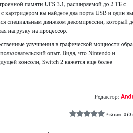
строенной памяти UFS 3.1, расширяемой до 2 ТБ с
с картридером вы найдете два порта USB и один вы
ься специальным движком декомпрессии, который 
ая нагрузку на процессор.
ущественные улучшения в графической мощности обр
ользовательский опыт. Видя, что Nintendo и
дущей консоли, Switch 2 кажется еще более
And
Редактор:
Рейтинг:
0
(
0