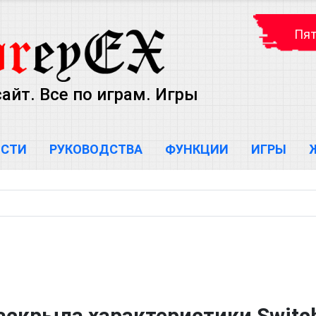
Пят
айт. Все по играм. Игры
ОСТИ
РУКОВОДСТВА
ФУНКЦИИ
ИГРЫ
раскрыла характеристики Switc