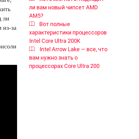
ли вам новый чипсет AMD
жить
AM5?
д ли
Вот полные
 из-за
характеристики процессоров
Intel Core Ultra 200K
онсоли
Intel Arrow Lake — все, что
вам нужно знать о
процессорах Core Ultra 200