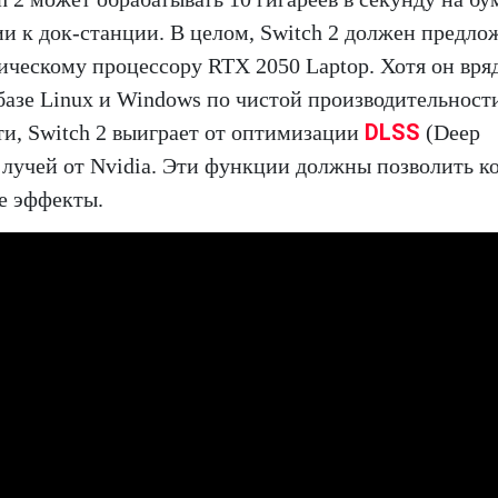
ии к док-станции. В целом, Switch 2 должен предло
ическому процессору RTX 2050 Laptop. Хотя он вря
базе Linux и Windows по чистой производительности
DLSS
и, Switch 2 выиграет от оптимизации
(Deep
и лучей от Nvidia. Эти функции должны позволить к
е эффекты.