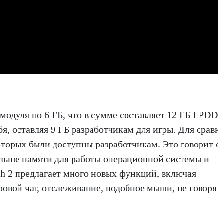
 модуля по 6 ГБ, что в сумме составляет 12 ГБ LPD
бя, оставляя 9 ГБ разработчикам для игры. Для срав
 которых были доступны разработчикам. Это говорит 
ольше памяти для работы операционной системы и
ch 2 предлагает много новых функций, включая
овой чат, отслеживание, подобное мыши, не говоря