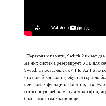
Переходя к памяти, Switch 2 имеет два
Из них система резервирует 3 ГБ для се
Switch 1 поставлялся с 4 ГБ, 3,2 ГБ из
что новой консоли требуется гораздо б
неигровых функций. Понятно, что Swit
встроенную веб-камеру и микрофон, игр
более быстром хранилище.