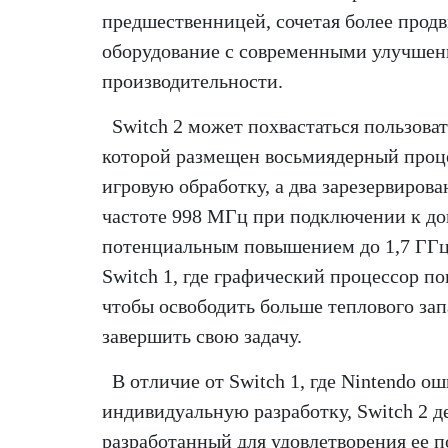
предшественницей, сочетая более прод
оборудование с современными улучше
производительности.
Switch 2 может похвастаться пользоват
которой размещен восьмиядерный проц
игровую обработку, а два зарезервирова
частоте 998 МГц при подключении к до
потенциальным повышением до 1,7 ГГц 
Switch 1, где графический процессор п
чтобы освободить больше теплового запа
завершить свою задачу.
В отличие от Switch 1, где Nintendo о
индивидуальную разработку, Switch 2 
разработанный для удовлетворения ее п