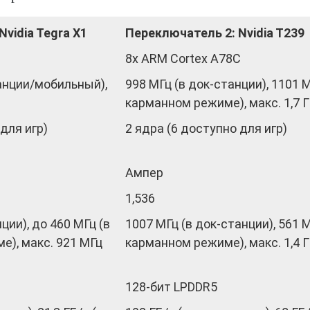
vidia Tegra X1
Переключатель 2: Nvidia T239
8x ARM Cortex A78C
анции/мобильный),
998 МГц (в док-станции), 1101 М
карманном режиме), макс. 1,7 Г
 для игр)
2 ядра (6 доступно для игр)
Ампер
1,536
ции), до 460 МГц (в
1007 МГц (в док-станции), 561 М
е), макс. 921 МГц
карманном режиме), макс. 1,4 Г
128-бит LPDDR5