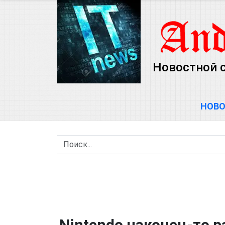
Новостной с
НОВ
Nintendo наконец-то 