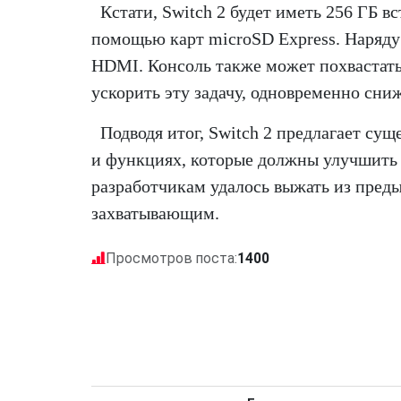
Кстати, Switch 2 будет иметь 256 ГБ в
помощью карт microSD Express. Наряду 
HDMI. Консоль также может похвастат
ускорить эту задачу, одновременно сниж
Подводя итог, Switch 2 предлагает с
и функциях, которые должны улучшить п
разработчикам удалось выжать из преды
захватывающим.
Просмотров поста:
1400