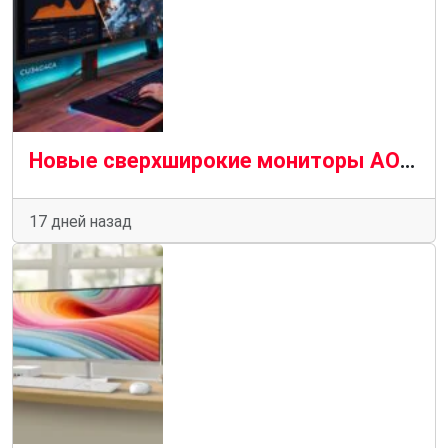
Новые сверхширокие мониторы AOC идеально подходят для игр и работы
17 дней назад