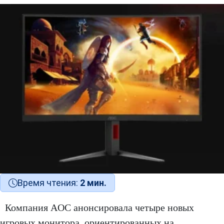
Время чтения:
2 мин.
Компания AOC анонсировала четыре новых
игровых монитора, ориентированных на