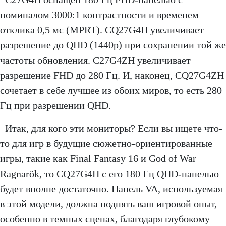
номиналом 3000:1 контрастности и временем
отклика 0,5 мс (MPRT). CQ27G4H увеличивает
разрешение до QHD (1440p) при сохранении той же
частоты обновления. C27G4ZH увеличивает
разрешение FHD до 280 Гц. И, наконец, CQ27G4ZH
сочетает в себе лучшее из обоих миров, то есть 280
Гц при разрешении QHD.
Итак, для кого эти мониторы? Если вы ищете что-
то для игр в будущие сюжетно-ориентированные
игры, такие как Final Fantasy 16 и God of War
Ragnarök, то CQ27G4H с его 180 Гц QHD-панелью
будет вполне достаточно. Панель VA, используемая
в этой модели, должна поднять ваш игровой опыт,
особенно в темных сценах, благодаря глубокому