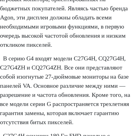
бюджетных покупателей. Являясь частью бренда
Agon, эти дисплеи должны обладать всеми
необходимыми игровыми функциями, в первую
очередь высокой частотой обновления и низким
откликом пикселей.
В серию G4 входят модели C27G4H, CQ27G4H,
C27G4ZH и CQ27G4ZH. Все они представляют
собой изогнутые 27-дюймовые мониторы на базе
панелей VA. Основное различие между ними —
разрешение и частота обновления. Кроме того, на
все модели серии G распространяется трехлетняя
гарантия замены, которая включает гарантию
отсутствия битых пикселей.
C27G4H оснащен 180 Гц FHD-панелью с