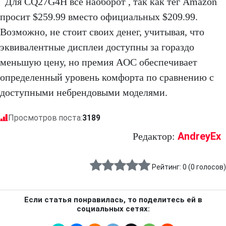
Для CQ27G4H все наоборот , так как тег Amazon
просит $259.99 вместо официальных $209.99.
Возможно, не стоит своих денег, учитывая, что
эквивалентные дисплеи доступны за гораздо
меньшую цену, но премия AOC обеспечивает
определенный уровень комфорта по сравнению с
доступными небрендовыми моделями.
Просмотров поста:
3189
AndreyEx
Редактор:
Рейтинг:
0
(
0
голосов)
Если статья понравилась, то поделитесь ей в
социальных сетях: