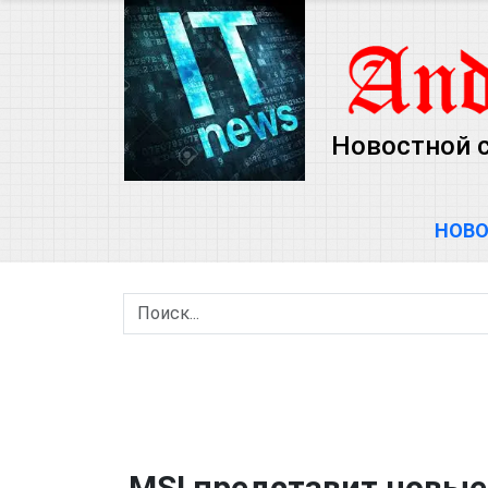
Новостной 
НОВ
MSI представит новые