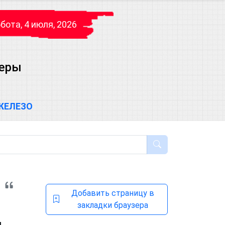
бота, 4 июля, 2026
теры
ЖЕЛЕЗО
Добавить страницу в
закладки браузера
й