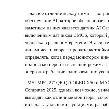
Главное отличие между ними — встр
обеспечение AI, которое обеспечивает
заметным из них является датчик AI Ca
включенным датчиком CMOS, который д
человека в реальном времени. Эта сист
динамически корректировать настройки
определять, когда перед монитором ник
полностью перейти в спящий режим. Пр
энергопотребление, одновременно уве
MSI MPG 271QR QD-OLED X50 и MAG 
Computex 2025, где мы, возможно, узна
выглядят как отличные мониторы, соче
интеллектуальными функциями, разрабо