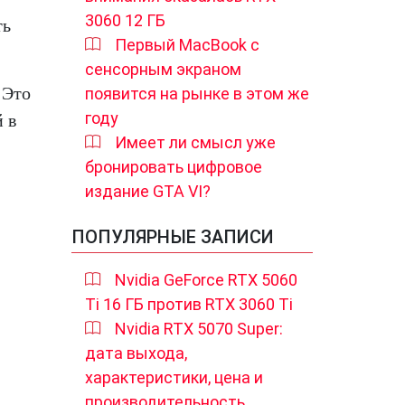
3060 12 ГБ
ть
Первый MacBook с
сенсорным экраном
 Это
появится на рынке в этом же
году
 в
Имеет ли смысл уже
бронировать цифровое
издание GTA VI?
ПОПУЛЯРНЫЕ ЗАПИСИ
Nvidia GeForce RTX 5060
Ti 16 ГБ против RTX 3060 Ti
Nvidia RTX 5070 Super:
дата выхода,
характеристики, цена и
производительность