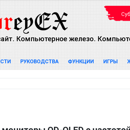
Суб
сайт. Компьютерное железо. Компью
ОСТИ
РУКОВОДСТВА
ФУНКЦИИ
ИГРЫ
 мониторы QD-OLED с частото