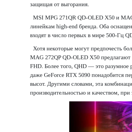
защищая от выгорания.
MSI MPG 271QR QD-OLED X50 и MAG 
линейкам high-end бренда. Оба оснащ
входят в число первых в мире 500-Гц 
Хотя некоторые могут предпочесть б
MAG 272QP QD-OLED X50 предлагают по
FHD. Более того, QHD — это разумное р
даже GeForce RTX 5090 понадобится пе
высот. Другими словами, эта комбинац
производительностью и качеством, при