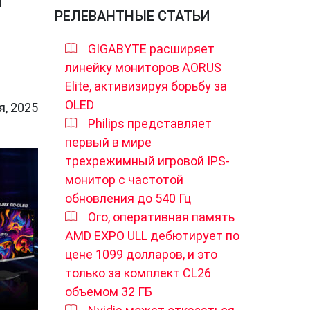
РЕЛЕВАНТНЫЕ СТАТЬИ
GIGABYTE расширяет
линейку мониторов AORUS
Elite, активизируя борьбу за
OLED
я, 2025
Philips представляет
первый в мире
трехрежимный игровой IPS-
монитор с частотой
обновления до 540 Гц
Ого, оперативная память
AMD EXPO ULL дебютирует по
цене 1099 долларов, и это
только за комплект CL26
объемом 32 ГБ