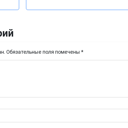
рий
н.
Обязательные поля помечены
*