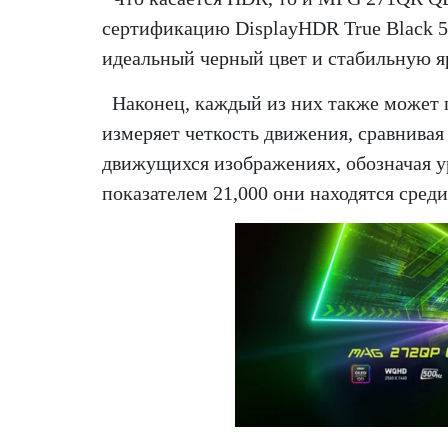
сертификацию DisplayHDR True Black 5
идеальный черный цвет и стабильную яр
Наконец, каждый из них также может 
измеряет четкость движения, сравнива
движущихся изображениях, обозначая у
показателем 21,000 они находятся сред