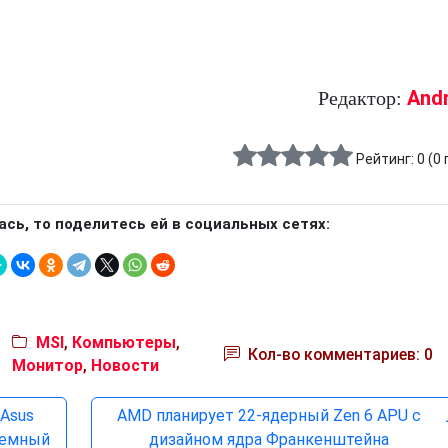
And
Редактор:
Рейтинг:
0
(
0
ась, то поделитесь ей в социальных сетях:
MSI
,
Компьютеры
,
Кол-во комментариев: 0
Монитор
,
Новости
Asus
AMD планирует 22-ядерный Zen 6 APU с
ъемный
дизайном ядра Франкенштейна