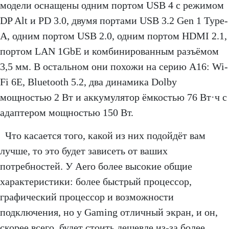
модели оснащены одним портом USB 4 с режимом
DP Alt и PD 3.0, двумя портами USB 3.2 Gen 1 Type-
A, одним портом USB 2.0, одним портом HDMI 2.1,
портом LAN 1GbE и комбинированным разъёмом
3,5 мм. В остальном они похожи на серию A16: Wi-
Fi 6E, Bluetooth 5.2, два динамика Dolby
мощностью 2 Вт и аккумулятор ёмкостью 76 Вт·ч с
адаптером мощностью 150 Вт.
Что касается того, какой из них подойдёт вам
лучше, то это будет зависеть от ваших
потребностей. У Aero более высокие общие
характеристики: более быстрый процессор,
графический процессор и возможности
подключения, но у Gaming отличный экран, и он,
скорее всего, будет стоить дешевле из-за более