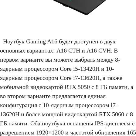
Ноутбук Gaming A16 будет доступен в двух
основных вариантах: A16 CTH и A16 CVH. В
первом варианте вы можете выбрать между 8-
ядерным процессором Core i5-13420H и 10-
ядерным процессором Core i7-13620H, а также
мобильной видеокартой RTX 5050 с 8 ГБ памяти, а
во втором варианте предлагается единая
конфигурация с 10-ядерным процессором i7-
13620H и более мощной видеокартой RTX 5060 с 8
ГБ памяти. Оба ноутбука оснащены IPS-дисплеем с
разрешением 1920×1200 и частотой обновления 165