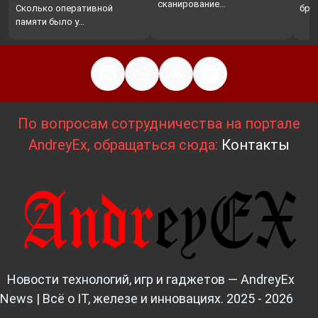
…
сканирование…
Сколько оперативной
бро
памяти было у…
По вопросам сотрудничества на портале
AndreyEx, обращаться сюда:
Контакты
Новости технологий, игр и гаджетов — AndreyEx
News | Всё о IT, железе и инновациях. 2025 - 2026