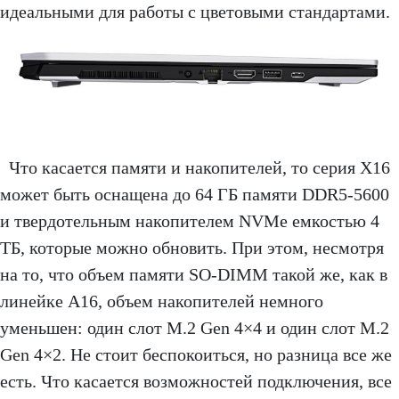
идеальными для работы с цветовыми стандартами.
Что касается памяти и накопителей, то серия X16
может быть оснащена до 64 ГБ памяти DDR5-5600
и твердотельным накопителем NVMe емкостью 4
ТБ, которые можно обновить. При этом, несмотря
на то, что объем памяти SO-DIMM такой же, как в
линейке A16, объем накопителей немного
уменьшен: один слот M.2 Gen 4×4 и один слот M.2
Gen 4×2. Не стоит беспокоиться, но разница все же
есть. Что касается возможностей подключения, все