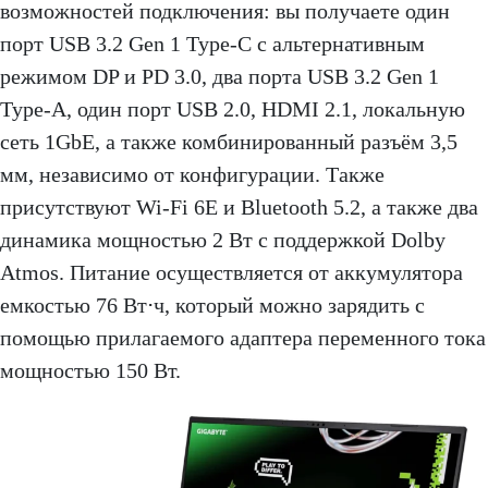
возможностей подключения: вы получаете один
порт USB 3.2 Gen 1 Type-C с альтернативным
режимом DP и PD 3.0, два порта USB 3.2 Gen 1
Type-A, один порт USB 2.0, HDMI 2.1, локальную
сеть 1GbE, а также комбинированный разъём 3,5
мм, независимо от конфигурации. Также
присутствуют Wi-Fi 6E и Bluetooth 5.2, а также два
динамика мощностью 2 Вт с поддержкой Dolby
Atmos. Питание осуществляется от аккумулятора
емкостью 76 Вт⋅ч, который можно зарядить с
помощью прилагаемого адаптера переменного тока
мощностью 150 Вт.