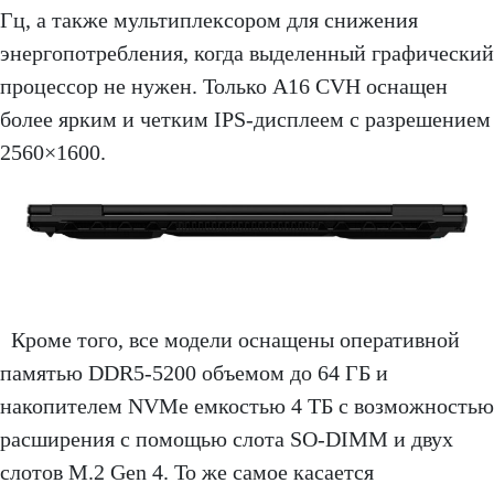
Гц, а также мультиплексором для снижения
энергопотребления, когда выделенный графический
процессор не нужен. Только A16 CVH оснащен
более ярким и четким IPS-дисплеем с разрешением
2560×1600.
Кроме того, все модели оснащены оперативной
памятью DDR5-5200 объемом до 64 ГБ и
накопителем NVMe емкостью 4 ТБ с возможностью
расширения с помощью слота SO-DIMM и двух
слотов M.2 Gen 4. То же самое касается