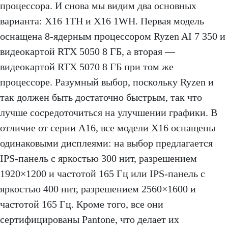
процессора. И снова мы видим два основных
варианта: X16 1TH и X16 1WH. Первая модель
оснащена 8-ядерным процессором Ryzen AI 7 350 и
видеокартой RTX 5050 8 ГБ, а вторая —
видеокартой RTX 5070 8 ГБ при том же
процессоре. Разумный выбор, поскольку Ryzen и
так должен быть достаточно быстрым, так что
лучше сосредоточиться на улучшении графики. В
отличие от серии A16, все модели X16 оснащены
одинаковыми дисплеями: на выбор предлагается
IPS-панель с яркостью 300 нит, разрешением
1920×1200 и частотой 165 Гц или IPS-панель с
яркостью 400 нит, разрешением 2560×1600 и
частотой 165 Гц. Кроме того, все они
сертифицированы Pantone, что делает их