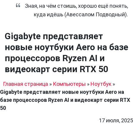
Зная, на чём стоишь, хорошо ещё понять,
куда идёшь (Авессалом Подводный).
Gigabyte представляет
новые ноутбуки Aero на базе
процессоров Ryzen AI и
видеокарт серии RTX 50
Главная страница
»
Компьютеры
»
Ноутбук
»
Gigabyte представляет новые ноутбуки Aero на
базе процессоров Ryzen AI и видеокарт серии RTX
50
17 июля, 2025