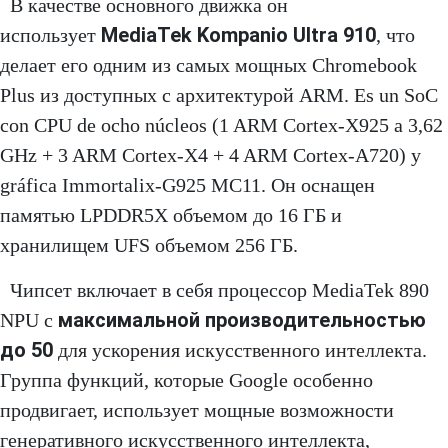
В качестве основного движка он
MediaTek Kompanio Ultra 910
использует
, что
делает его одним из самых мощных Chromebook
Plus из доступных с архитектурой ARM. Es un SoC
con CPU de ocho núcleos (1 ARM Cortex-X925 a 3,62
GHz + 3 ARM Cortex-X4 + 4 ARM Cortex-A720) y
gráfica Immortalix-G925 MC11. Он оснащен
памятью LPDDR5X объемом до 16 ГБ и
хранилищем UFS объемом 256 ГБ.
Чипсет включает в себя процессор MediaTek 890
максимальной производительностью
NPU с
до 50
для ускорения искусственного интеллекта.
Группа функций, которые Google особенно
продвигает, использует мощные возможности
генеративного искусственного интеллекта,