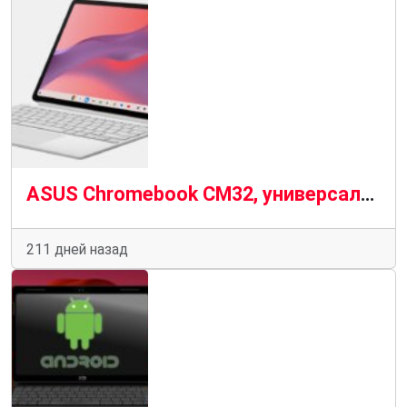
ASUS Chromebook CM32, универсальный ChromeOS в формате 2-в-1
211 дней назад