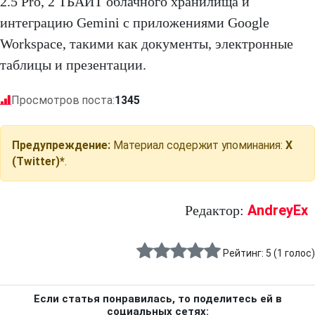
2.5 Pro, 2 ТБАЙТ облачного хранилища и
интеграцию Gemini с приложениями Google
Workspace, такими как документы, электронные
таблицы и презентации.
Просмотров поста:
1345
Предупреждение:
Материал содержит упоминания:
X
(Twitter)*
.
AndreyEx
Редактор:
Рейтинг:
5
(
1
голос)
Если статья понравилась, то поделитесь ей в
социальных сетях: