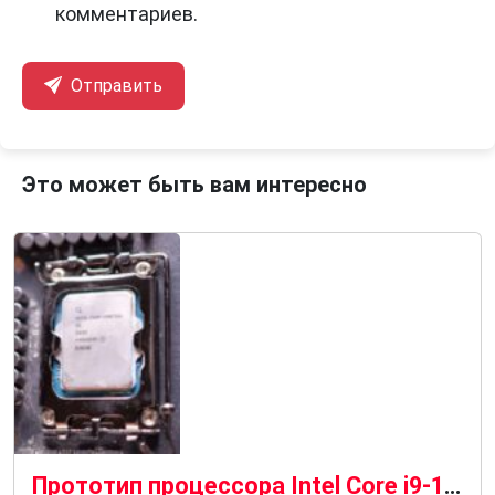
комментариев.
Отправить
Это может быть вам интересно
Прототип процессора Intel Core i9-14901KE без E-ядер протестирован и разогнан до 7,4 ГГц