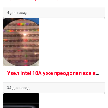
4 дня назад
Узел Intel 18A уже преодолел все возникшие у него проблемы — производство идет полным ходом
34 дня назад