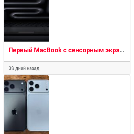
Первый MacBook с сенсорным экраном появится на рынке в этом же году
38 дней назад