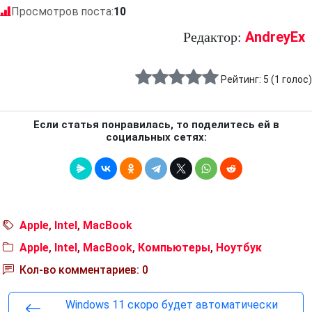
Просмотров поста:
10
AndreyEx
Редактор:
Рейтинг:
5
(
1
голос)
Если статья понравилась, то поделитесь ей в
социальных сетях:
Apple
,
Intel
,
MacBook
Apple
,
Intel
,
MacBook
,
Компьютеры
,
Ноутбук
Кол-во комментариев: 0
Windows 11 скоро будет автоматически