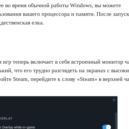
е ее во время обычной работы Windows, вы можете
ьзования вашего процессора и памяти. После запус
дественская елка.
 игр теперь включает в себя встроенный монитор ч
ький, что его трудно разглядеть на экранах с высок
ойте Steam, перейдите к слову «Steam» в верхней ч