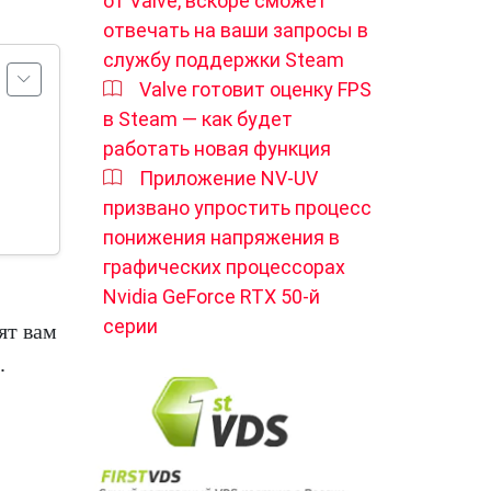
от Valve, вскоре сможет
отвечать на ваши запросы в
службу поддержки Steam
Valve готовит оценку FPS
в Steam — как будет
работать новая функция
Приложение NV-UV
призвано упростить процесс
понижения напряжения в
графических процессорах
Nvidia GeForce RTX 50-й
серии
ят вам
.