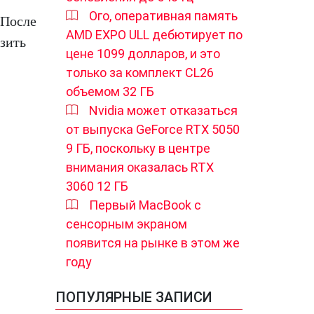
Ого, оперативная память
 После
AMD EXPO ULL дебютирует по
азить
цене 1099 долларов, и это
только за комплект CL26
объемом 32 ГБ
Nvidia может отказаться
от выпуска GeForce RTX 5050
9 ГБ, поскольку в центре
внимания оказалась RTX
3060 12 ГБ
Первый MacBook с
сенсорным экраном
появится на рынке в этом же
году
ПОПУЛЯРНЫЕ ЗАПИСИ