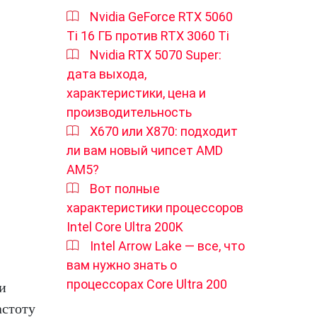
Nvidia GeForce RTX 5060
Ti 16 ГБ против RTX 3060 Ti
Nvidia RTX 5070 Super:
дата выхода,
характеристики, цена и
производительность
X670 или X870: подходит
ли вам новый чипсет AMD
AM5?
Вот полные
характеристики процессоров
Intel Core Ultra 200K
Intel Arrow Lake — все, что
вам нужно знать о
процессорах Core Ultra 200
и
астоту