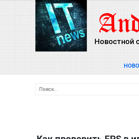
Новостной с
НОВ
Как проверить FPS в и