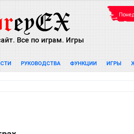
Понед
айт. Все по играм. Игры
ОСТИ
РУКОВОДСТВА
ФУНКЦИИ
ИГРЫ
грах