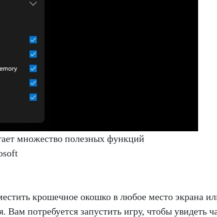
гает множество полезных функций
soft
местить крошечное окошко в любое место экрана ил
я. Вам потребуется запустить игру, чтобы увидеть ч