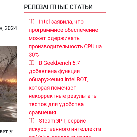
РЕЛЕВАНТНЫЕ СТАТЬИ
Intel заявила, что
я, 2024
программное обеспечение
может сдерживать
производительность CPU на
30%
В Geekbench 6.7
добавлена функция
обнаружения Intel BOT,
которая помечает
некорректные результаты
тестов для удобства
сравнения
SteamGPT, сервис
искусственного интеллекта
вет у