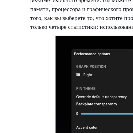
режиме реального времени. Вы можете
памяти, процессора и графического проц
того, как вы выберете то, что хотите п
только четыре статистики: использовани