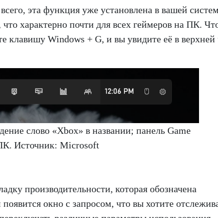
е всего, эта функция уже установлена в вашей систем
, что характерно почти для всех геймеров на ПК. Чт
е клавишу Windows + G, и вы увидите её в верхней
ждение слово «Xbox» в названии; панель Game
ПК. Источник: Microsoft
ладку производительности, которая обозначена
оявится окно с запросом, что вы хотите отслежива