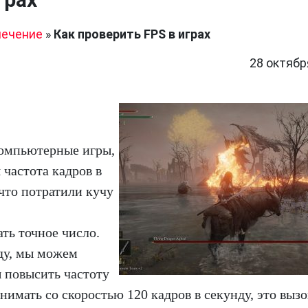
печение
»
Как проверить FPS в играх
28 октябр
компьютерные игры,
 частота кадров в
 что потратили кучу
ть точное число.
нду, мы можем
 повысить частоту
снимать со скоростью 120 кадров в секунду, это вызо