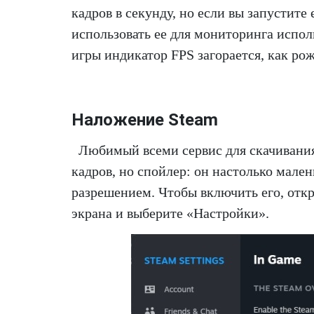
кадров в секунду, но если вы запустит
использовать ее для мониторинга испол
игры индикатор FPS загорается, как рож
Наложение Steam
Любимый всеми сервис для скачивания
кадров, но спойлер: он настолько мален
разрешением. Чтобы включить его, откр
экрана и выберите «Настройки».