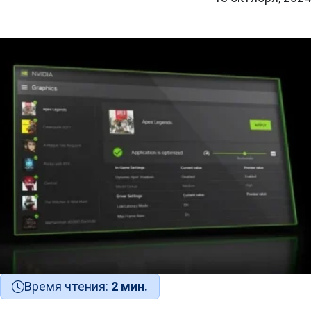
Время чтения:
2 мин.