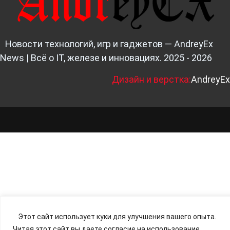
Новости технологий, игр и гаджетов — AndreyEx
News | Всё о IT, железе и инновациях. 2025 - 2026
Д
изайн и верстка:
AndreyEx
Этот сайт использует куки для улучшения вашего опыта.
Читая этот сайт вы даете согласие на использование